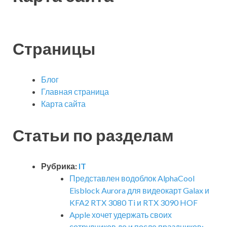
Страницы
Блог
Главная страница
Карта сайта
Статьи по разделам
Рубрика:
IT
Представлен водоблок AlphaCool
Eisblock Aurora для видеокарт Galax и
KFA2 RTX 3080 Ti и RTX 3090 HOF
Apple хочет удержать своих
сотрудников до и после праздников: