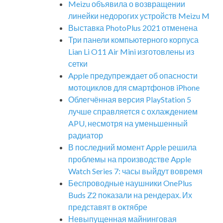
Meizu объявила о возвращении
линейки недорогих устройств Meizu M
Выставка PhotoPlus 2021 отменена
Три панели компьютерного корпуса
Lian Li O11 Air Mini изготовлены из
сетки
Apple предупреждает об опасности
мотоциклов для смартфонов iPhone
Облегчённая версия PlayStation 5
лучше справляется с охлаждением
APU, несмотря на уменьшенный
радиатор
В последний момент Apple решила
проблемы на производстве Apple
Watch Series 7: часы выйдут вовремя
Беспроводные наушники OnePlus
Buds Z2 показали на рендерах. Их
представят в октябре
Невыпущенная майнинговая