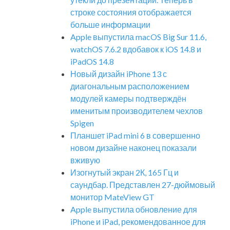
строке состояния отображается
больше информации
Apple выпустила macOS Big Sur 11.6,
watchOS 7.6.2 вдобавок к iOS 14.8 и
iPadOS 14.8
Новый дизайн iPhone 13 с
диагональным расположением
модулей камеры подтверждён
именитым производителем чехлов
Spigen
Планшет iPad mini 6 в совершенно
новом дизайне наконец показали
вживую
Изогнутый экран 2К, 165 Гц и
саундбар. Представлен 27-дюймовый
монитор MateView GT
Apple выпустила обновление для
iPhone и iPad, рекомендованное для