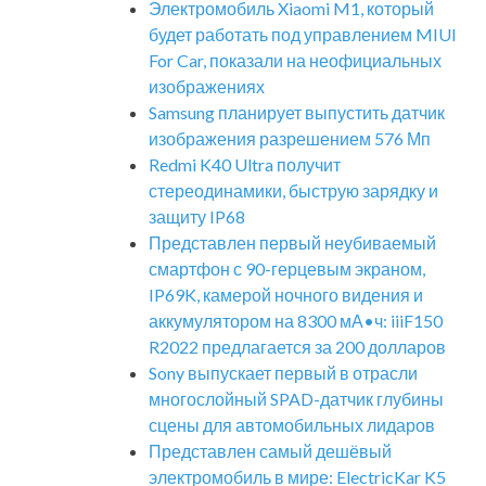
Электромобиль Xiaomi M1, который
будет работать под управлением MIUI
For Car, показали на неофициальных
изображениях
Samsung планирует выпустить датчик
изображения разрешением 576 Мп
Redmi K40 Ultra получит
стереодинамики, быструю зарядку и
защиту IP68
Представлен первый неубиваемый
смартфон с 90-герцевым экраном,
IP69K, камерой ночного видения и
аккумулятором на 8300 мА•ч: iiiF150
R2022 предлагается за 200 долларов
Sony выпускает первый в отрасли
многослойный SPAD-датчик глубины
сцены для автомобильных лидаров
Представлен самый дешёвый
электромобиль в мире: ElectricKar K5