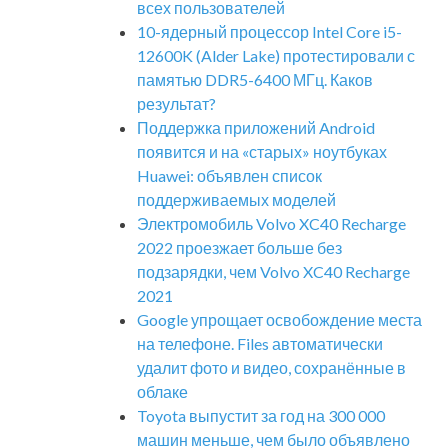
всех пользователей
10-ядерный процессор Intel Core i5-
12600K (Alder Lake) протестировали с
памятью DDR5-6400 МГц. Каков
результат?
Поддержка приложений Android
появится и на «старых» ноутбуках
Huawei: объявлен список
поддерживаемых моделей
Электромобиль Volvo XC40 Recharge
2022 проезжает больше без
подзарядки, чем Volvo XC40 Recharge
2021
Google упрощает освобождение места
на телефоне. Files автоматически
удалит фото и видео, сохранённые в
облаке
Toyota выпустит за год на 300 000
машин меньше, чем было объявлено