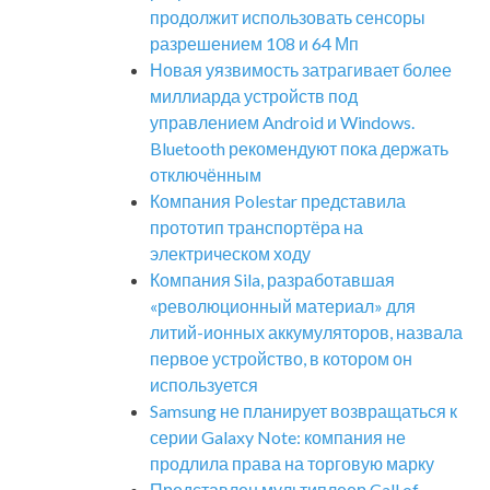
продолжит использовать сенсоры
разрешением 108 и 64 Мп
Новая уязвимость затрагивает более
миллиарда устройств под
управлением Android и Windows.
Bluetooth рекомендуют пока держать
отключённым
Компания Polestar представила
прототип транспортёра на
электрическом ходу
Компания Sila, разработавшая
«революционный материал» для
литий-ионных аккумуляторов, назвала
первое устройство, в котором он
используется
Samsung не планирует возвращаться к
серии Galaxy Note: компания не
продлила права на торговую марку
Представлен мультиплеер Call of