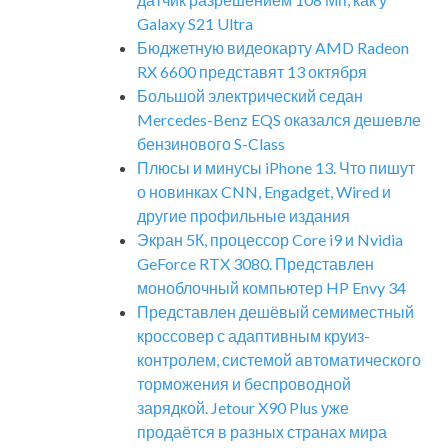
Galaxy S21 Ultra
Бюджетную видеокарту AMD Radeon
RX 6600 представят 13 октября
Большой электрический седан
Mercedes-Benz EQS оказался дешевле
бензинового S-Class
Плюсы и минусы iPhone 13. Что пишут
о новинках CNN, Engadget, Wired и
другие профильные издания
Экран 5К, процессор Core i9 и Nvidia
GeForce RTX 3080. Представлен
моноблочный компьютер HP Envy 34
Представлен дешёвый семиместный
кроссовер с адаптивным круиз-
контролем, системой автоматического
торможения и беспроводной
зарядкой. Jetour X90 Plus уже
продаётся в разных странах мира