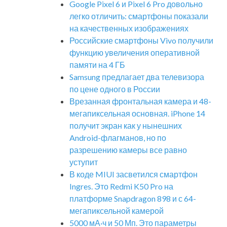
Google Pixel 6 и Pixel 6 Pro довольно
легко отличить: смартфоны показали
на качественных изображениях
Российские смартфоны Vivo получили
функцию увеличения оперативной
памяти на 4 ГБ
Samsung предлагает два телевизора
по цене одного в России
Врезанная фронтальная камера и 48-
мегапиксельная основная. iPhone 14
получит экран как у нынешних
Android-флагманов, но по
разрешению камеры все равно
уступит
В коде MIUI засветился смартфон
Ingres. Это Redmi K50 Pro на
платформе Snapdragon 898 и с 64-
мегапиксельной камерой
5000 мА·ч и 50 Мп. Это параметры