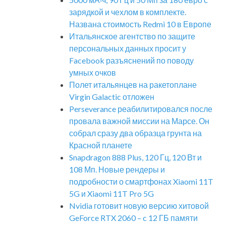
зарядкой и чехлом в комплекте.
Названа стоимость Redmi 10 в Европе
Итальянское агентство по защите
персональных данных просит у
Facebook разъяснений по поводу
умных очков
Полет итальянцев на ракетоплане
Virgin Galactic отложен
Perseverance реабилитировался после
провала важной миссии на Марсе. Он
собрал сразу два образца грунта на
Красной планете
Snapdragon 888 Plus, 120 Гц, 120 Вт и
108 Мп. Новые рендеры и
подробности о смартфонах Xiaomi 11T
5G и Xiaomi 11T Pro 5G
Nvidia готовит новую версию хитовой
GeForce RTX 2060 – c 12 ГБ памяти