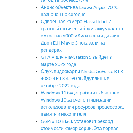
Анонс объектива Laowa Argus f/0.95
назначен на сегодня
Сдвоенная камера Hasselblad, 7-
кратный оптический зум, аккумулятор
ёмкостью 6000 мА·ч и новый дизайн.
Дрон DJI Mavic 3 показали на
рендерах
GTA V для PlayStation 5 выйдет в
марте 2022 года
Слух: видеокарты Nvidia GeForce RTX
4080 и RTX 4090 выйдут лишь в
октябре 2022 года
Windows 11 будет работать быстрее
Windows 10 за счет оптимизации
использования ресурсов процессора,
памяти и накопителя
GoPro 10 Black установит рекорд
стоимости камер серии. Эта первая