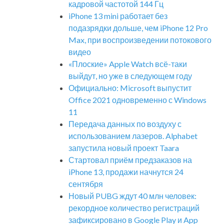
кадровой частотой 144 Гц
iPhone 13 mini работает без
подазрядки дольше, чем iPhone 12 Pro
Max, при воспроизведении потокового
видео
«Плоские» Apple Watch всё-таки
выйдут, но уже в следующем году
Официально: Microsoft выпустит
Office 2021 одновременно с Windows
11
Передача данных по воздуху с
использованием лазеров. Alphabet
запустила новый проект Taara
Стартовал приём предзаказов на
iPhone 13, продажи начнутся 24
сентября
Новый PUBG ждут 40 млн человек:
рекордное количество регистраций
зафиксировано в Google Play и App