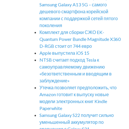
Samsung Galaxy A13 5G – самого
дешевого смартфона корейской
компании с поддержкой сетей пятого
поколения
Комплект для сборки СЖО EK-
Quantum Power Bundle Magnitude X360
D-RGB стоит от 744 евро
Apple выпустила iOS 15
NTSB считает подход Tesla к
самоуправляемому движению
«безответственным и вводящим в
заблуждение»
Утечка позволяет предположить, что
Amazon готовит к выпуску новые
модели электронных книг Kindle
Paperwhite
Samsung Galaxy S22 получит сильно
уменьшенный аккумулятор по
сравнению с Galaxy S21