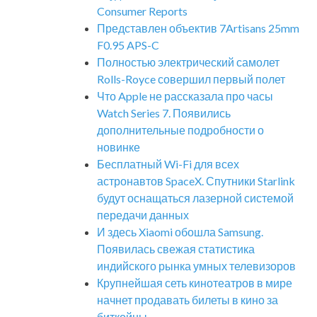
Consumer Reports
Представлен объектив 7Artisans 25mm
F0.95 APS-C
Полностью электрический самолет
Rolls-Royce совершил первый полет
Что Apple не рассказала про часы
Watch Series 7. Появились
дополнительные подробности о
новинке
Бесплатный Wi-Fi для всех
астронавтов SpaceX. Спутники Starlink
будут оснащаться лазерной системой
передачи данных
И здесь Xiaomi обошла Samsung.
Появилась свежая статистика
индийского рынка умных телевизоров
Крупнейшая сеть кинотеатров в мире
начнет продавать билеты в кино за
биткойны