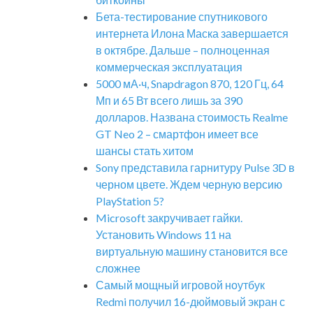
Бета-тестирование спутникового
интернета Илона Маска завершается
в октябре. Дальше – полноценная
коммерческая эксплуатация
5000 мА·ч, Snapdragon 870, 120 Гц, 64
Мп и 65 Вт всего лишь за 390
долларов. Названа стоимость Realme
GT Neo 2 – смартфон имеет все
шансы стать хитом
Sony представила гарнитуру Pulse 3D в
черном цвете. Ждем черную версию
PlayStation 5?
Microsoft закручивает гайки.
Установить Windows 11 на
виртуальную машину становится все
сложнее
Самый мощный игровой ноутбук
Redmi получил 16-дюймовый экран с