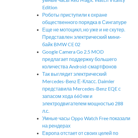
Edition
Роботы приступили к охране
общественного порядка в Сингапуре
Еще не мотоцикл, но уже и не скутер.
Представлен электрический мини-
байк BMW CE 02
Google Camera Go 2.5 MOD
предлагает поддержку большего
количества Android-смартфонов
Так выглядит электрический
Mercedes-Benz Е-Класс. Daimler
представила Mercedes-Benz EQE с
запасом хода 660 км и
электродвигателем мощностью 288
л.с.
Умные часы Oppo Watch Free показали
на рендерах
Европа отстает от своих целей по