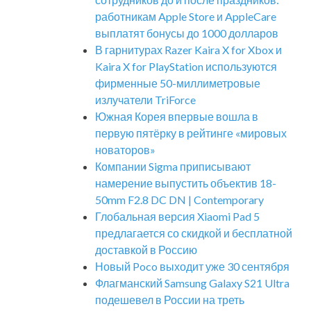
работникам Apple Store и AppleCare
выплатят бонусы до 1000 долларов
В гарнитурах Razer Kaira X for Xbox и
Kaira X for PlayStation используются
фирменные 50-миллиметровые
излучатели TriForce
Южная Корея впервые вошла в
первую пятёрку в рейтинге «мировых
новаторов»
Компании Sigma приписывают
намерение выпустить объектив 18-
50mm F2.8 DC DN | Contemporary
Глобальная версия Xiaomi Pad 5
предлагается со скидкой и бесплатной
доставкой в Россию
Новый Poco выходит уже 30 сентября
Флагманский Samsung Galaxy S21 Ultra
подешевел в России на треть