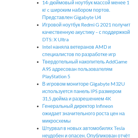
14-дюймовый ноутбук массой менее 1
кг c широким набором портов.
Представлен Gigabyte U4
Игровой ноутбук Redmi G 2021 получит
качественную акустику – с поддержкой
DTS: X Ultra
Intel наняла ветеранов AMD и
специалистов по разработке игр
Твердотельный накопитель AddGame
A95 адресован пользователям
PlayStation 5
В игровом мониторе Gigabyte M32U
используется панель IPS размером
31,5 дюйма и разрешением 4K
Генеральный директор Infineon
ожидает значительного роста цен на
микросхемы
Штурвал в новых автомобилях Tesla
неудобен и опасен. Опубликован отчёт