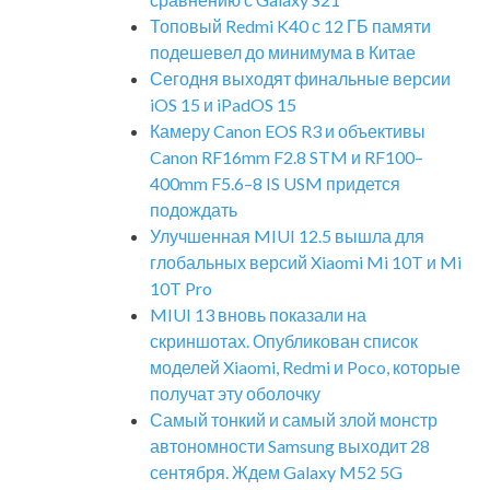
Топовый Redmi K40 с 12 ГБ памяти
подешевел до минимума в Китае
Сегодня выходят финальные версии
iOS 15 и iPadOS 15
Камеру Canon EOS R3 и объективы
Canon RF16mm F2.8 STM и RF100–
400mm F5.6–8 IS USM придется
подождать
Улучшенная MIUI 12.5 вышла для
глобальных версий Xiaomi Mi 10T и Mi
10T Pro
MIUI 13 вновь показали на
скриншотах. Опубликован список
моделей Xiaomi, Redmi и Poco, которые
получат эту оболочку
Самый тонкий и самый злой монстр
автономности Samsung выходит 28
сентября. Ждем Galaxy M52 5G