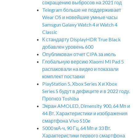
сокращению выбросов на 2021 год
Telegram больше не поддерживает
Wear OS и новейшие умные часы
Samsgun Galaxy Watch 4 и Watch 4
Classic
К стандарту DisplayHDR True Black
добавлен уровень 600
Опубликован отчет CIPA за июль
Глобальную версию Xiaomi Mi Pad 5
распаковали на видео и показали
комплект поставки
PlayStation 5, Xbox Series X и Xbox
Series S будут в дефиците и в 2022 году.
Прогноз Toshiba
Экран AMOLED, Dimensity 900, 64 Мп и
44 Вт. Характеристики и изображения
смартфона Vivo S10e
5000 мА·ч, 90 Гц, 64 Мп и 33 Вт.
Характеристики первого смартфона