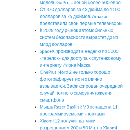
модель GoPro c ценой более 500 евро
От 370 долларов за 43 дюйма до 1100
долларов за 75 дюймов. Amazon
представила свои первые телевизоры
К 2028 году рынок автомобильных
систем безопасности вырастет до 81
млрд долларов
SpaceX производит в неделю по 5000
«тарелок» для доступа к спутниковому
интернету Илона Маска
OnePlus Nord 2 не только хорошо
фотографирует, но и отлично
взрывается. Зафиксирован очередной
случай полного самоуничтожения
смартфона
Мышь Razer Basilisk V3 оснащена 11
программируемыми кнопками
Xiaomi 12 получит датчики
разрешением 200 и 50 Мп, но Xiaomi