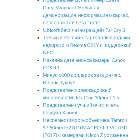
Duty: Vanguard. Большая
демонстрация, информация о картах,
персонажах и бета-тесте
Ubisoft бесплатно раздаёт Far Cry 3
Только в России: стартовали продажи
недорогого Realme C21Y с поддержкой
NFC
Названа дата анонса камеры Canon
EOS R3
Минус 6000 долларов за один час.
Bitcoin рухнул
Представлен полнокадровый
кинообъектив Irix Cine 30mm T1.5
Представлен лучший очиститель
воздуха Xiaomi
Несовместимость объектива Tamron
SP 90mm F/2.8 Di MACRO 1:1 VC USD
(F017) с камерами Nikon Z устранена