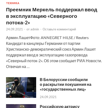
ТЕХНИКА
Преемник Меркель поддержал ввод
в эксплуатацию «Северного
потока-2»
24.09.2021
-
от
admin
-
Оставьте комментарий
Армин ЛашетФото: ANNEGRET HILSE / Reuters
Кандидат в канцлеры Германии от партии
Христианско-демократический союз Армин Лашет
поддержал ввод в эксплуатацию газопровода
«Северный поток-2». Об этом сообщает РИА Новости.
Отвечая на …
В Белоруссии сообщили
о раскрытии покушения на
«государственных лиц»
24.09.2021
Российскую актрису