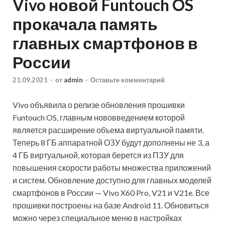
Vivo новой Funtouch OS
прокачала память
главных смартфонов в
России
21.09.2021
-
от
admin
-
Оставьте комментарий
Vivo объявила о релизе обновления прошивки
Funtouch OS, главным нововведением которой
является расширение объема виртуальной памяти.
Теперь 8 ГБ аппаратной ОЗУ будут дополнены не 3, а
4 ГБ виртуальной, которая берется из ПЗУ для
повышения скорости работы множества приложений
и систем. Обновление доступно для главных моделей
смартфонов в России — Vivo X60 Pro, V21 и V21e. Все
прошивки построены на базе Android 11. Обновиться
можно через специальное меню в настройках