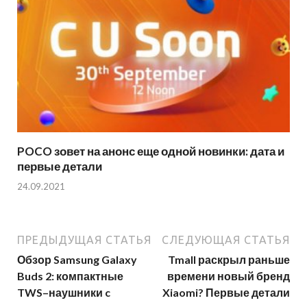
POCO зовет на анонс еще одной новинки: дата и
первые детали
24.09.2021
ПРЕДЫДУЩАЯ СТАТЬЯ
СЛЕДУЮЩАЯ СТАТЬЯ
Обзор Samsung Galaxy
Tmall раскрыл раньше
Buds 2: компактные
времени новый бренд
TWS–наушники c
Xiaomi? Первые детали