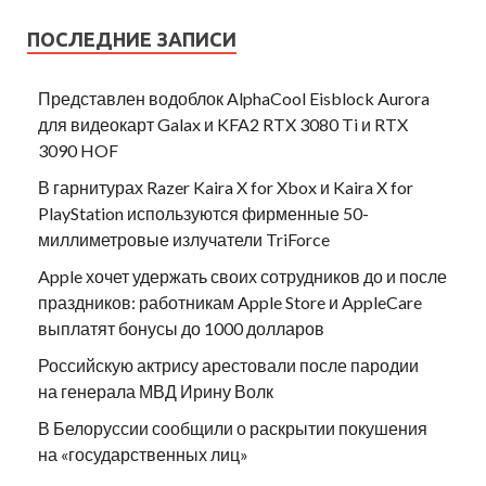
ПОСЛЕДНИЕ ЗАПИСИ
Представлен водоблок AlphaCool Eisblock Aurora
для видеокарт Galax и KFA2 RTX 3080 Ti и RTX
3090 HOF
В гарнитурах Razer Kaira X for Xbox и Kaira X for
PlayStation используются фирменные 50-
миллиметровые излучатели TriForce
Apple хочет удержать своих сотрудников до и после
праздников: работникам Apple Store и AppleCare
выплатят бонусы до 1000 долларов
Российскую актрису арестовали после пародии
на генерала МВД Ирину Волк
В Белоруссии сообщили о раскрытии покушения
на «государственных лиц»