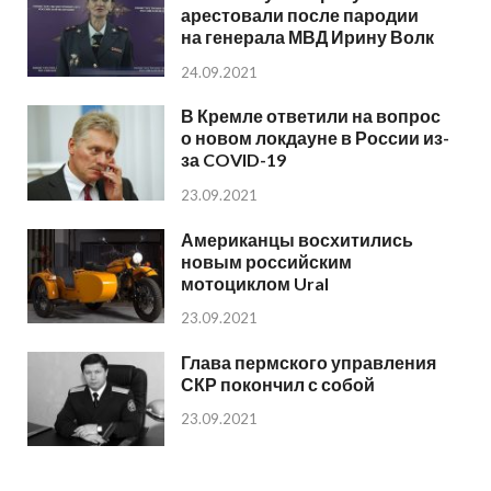
арестовали после пародии
на генерала МВД Ирину Волк
24.09.2021
В Кремле ответили на вопрос
о новом локдауне в России из-
за COVID-19
23.09.2021
Американцы восхитились
новым российским
мотоциклом Ural
23.09.2021
Глава пермского управления
СКР покончил с собой
23.09.2021