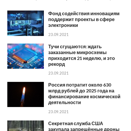
Фонд содействия инновациям
поддержит проекты в сфере
электроники
23.09.2021
Тучи сгущаются: ждать
заказанные микросхемы
приходится 21 неделю, и это
рекорд
23.09.2021
Россия потратит около 630
млрд рублей до 2025 года на
финансирование космической
деятельности
23.09.2021
Секретная служба США
закупала запрещённые дроны