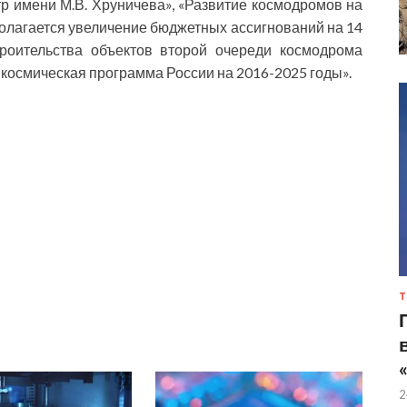
р имени М.В. Хруничева», «Развитие космодромов на
полагается увеличение бюджетных ассигнований на 14
троительства объектов второй очереди космодрома
 космическая программа России на 2016-2025 годы».
Т
2