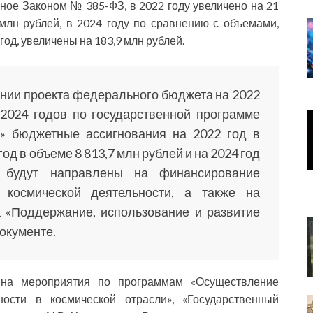
ное Законом № 385-ФЗ, в 2022 году увеличено на 21
 млн рублей, в 2024 году по сравнению с объемами,
од, увеличены на 183,9 млн рублей.
ии проекта федерального бюджета на 2022
2024 годов по государственной программе
и» бюджетные ассигнования на 2022 год в
год в объеме 8 813,7 млн рублей и на 2024 год
 будут направлены на финансирование
 космической деятельности, а также на
 «Поддержание, использование и развитие
окументе.
 на мероприятия по программам «Осуществление
ьности в космической отрасли», «Государственный