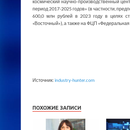
космический научно-производственный цент
период 2017-2025 годов» (в частности, пред
600,0 млн рублей в 2023 году в целях с
«Восточный»), а также на ФЦП «Федеральная
Источник:
industry-hunter.com
ПОХОЖИЕ ЗАПИСИ