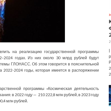
Э
2
|
елить на реализацию государственной программы
р
2–2024 годах. Из них около 30 млрд рублей будут
Р
стемы ГЛОНАСС. Об этом говорится в пояснительной
2
а 2022-2024 годы, которая имеется в распоряжении
2
дарственной программы «Космическая деятельность
ия: в 2022 году — 210 222,8 млн рублей, в 2023 году
00,4 млн рублей.