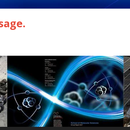
sage.