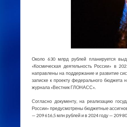
Около 630 млрд рублей планируется выд
«Космическая деятельность России» в 202
направлены на
поддержание и развитие си
записке к проекту федерального бюджета н
журнала «Вестник ГЛОНАСС».
Согласно документу, на реализацию госу
России» предусмотрены бюджетные ассигнован
— 209 616,5 млн рублей и в 2024 году — 209 8