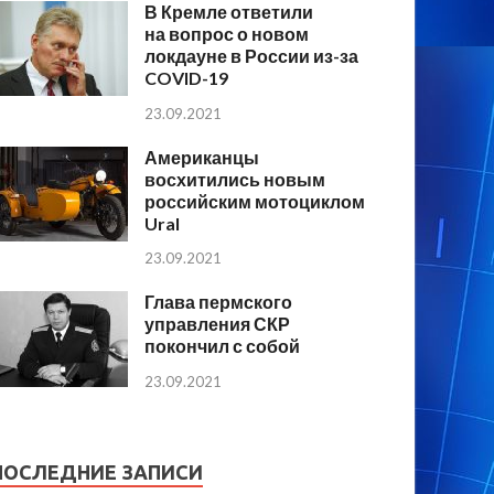
В Кремле ответили
на вопрос о новом
локдауне в России из-за
COVID-19
23.09.2021
Американцы
восхитились новым
российским мотоциклом
Ural
23.09.2021
Глава пермского
управления СКР
покончил с собой
23.09.2021
ПОСЛЕДНИЕ ЗАПИСИ