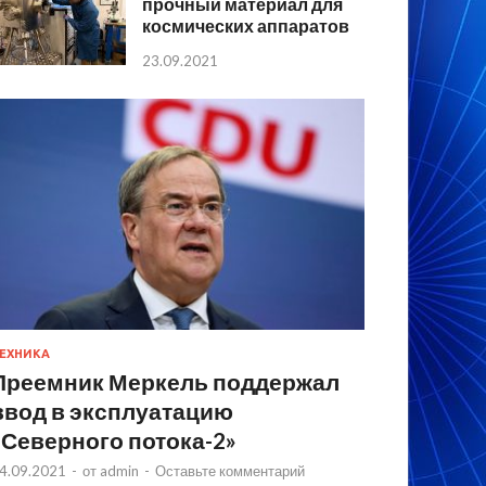
прочный материал для
космических аппаратов
23.09.2021
ЕХНИКА
Преемник Меркель поддержал
ввод в эксплуатацию
«Северного потока-2»
4.09.2021
-
от
admin
-
Оставьте комментарий