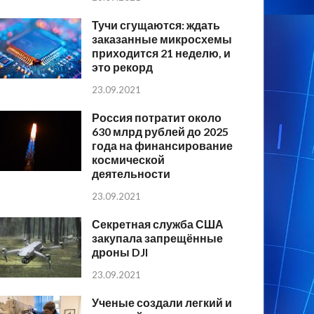
Тучи сгущаются: ждать
заказанные микросхемы
приходится 21 неделю, и
это рекорд
23.09.2021
Россия потратит около
630 млрд рублей до 2025
года на финансирование
космической
деятельности
23.09.2021
Секретная служба США
закупала запрещённые
дроны DJI
23.09.2021
Ученые создали легкий и