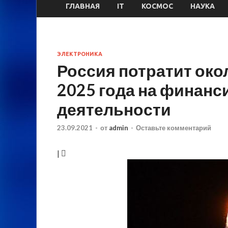
ГЛАВНАЯ
IT
КОСМОС
НАУКА
ЭЛЕКТРОНИКА
Россия потратит око
2025 года на финан
деятельности
23.09.2021
-
от
admin
-
Оставьте комментарий
|