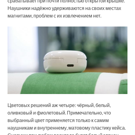
срабатывает при почти полностью открытой крышке.
Наушники надёжно удерживаются на своих местах
магнитами, проблем с их извлечением нет.
Цветовых решений аж четыре: чёрный, белый,
оливковый и фиолетовый. Примечательно, что
выбранный цвет применяется только к самим
наушникам и внутреннему, матовому пластику кейса.