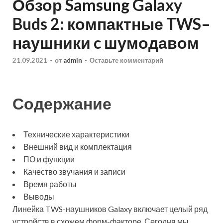
Обзор Samsung Galaxy
Buds 2: компактные TWS–
наушники c шумодавом
21.09.2021
-
от
admin
-
Оставьте комментарий
Содержание
Технические характеристики
Внешний вид и комплектация
ПО и функции
Качество звучания и записи
Время работы
Выводы
Линейка TWS-наушников Galaxy включает целый ряд
устройств в схожем форм-факторе. Сегодня мы