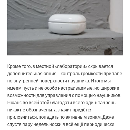
Кроме того, в местной «лаборатории» скрывается
дополнительная опция – контроль громкости при тапе
по внутренней поверхности наушника. Итого мы
имеем пусть и не особо настраиваемые, но широкие
возможности для управления с помощью наушников.
Нюанс во всей этой благодати всего один: тач зоны
никак не обозначены, а значит придётся
приловчиться, попадать по активным зонам. Даже
спустя пару недель носки я всё ещё периодически