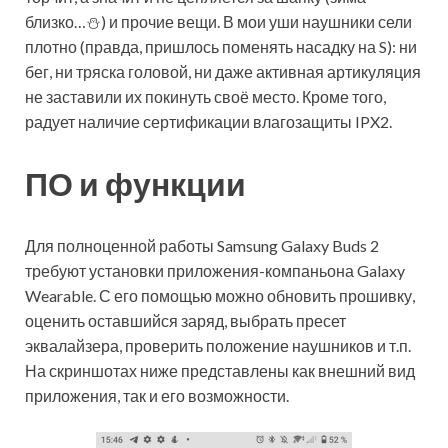
близко…⛄) и прочие вещи. В мои уши наушники сели
плотно (правда, пришлось поменять насадку на S): ни
бег, ни тряска головой, ни даже активная артикуляция
не заставили их покинуть своё место. Кроме того,
радует наличие сертификации влагозащиты IPX2.
ПО и функции
Для полноценной работы Samsung Galaxy Buds 2
требуют установки приложения-компаньона Galaxy
Wearable. С его помощью можно обновить прошивку,
оценить оставшийся заряд, выбрать пресет
эквалайзера, проверить положение наушников и т.п.
На скриншотах ниже представлены как внешний вид
приложения, так и его возможности.