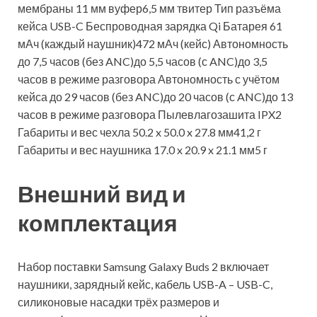
мембраны 11 мм вуфер6,5 мм твитер Тип разъёма
кейса USB-C Беспроводная зарядка Qi Батарея 61
мАч (каждый наушник)472 мАч (кейс) Автономность
до 7,5 часов (без ANC)до 5,5 часов (с ANC)до 3,5
часов в режиме разговора Автономность с учётом
кейса до 29 часов (без ANC)до 20 часов (с ANC)до 13
часов в режиме разговора Пылевлагозашита IPX2
Габариты и вес чехла 50.2 x 50.0 x 27.8 мм41,2 г
Габариты и вес наушника 17.0 x 20.9 x 21.1 мм5 г
Внешний вид и
комплектация
Набор поставки Samsung Galaxy Buds 2 включает
наушники, зарядный кейс, кабель USB-A – USB-C,
силиконовые насадки трёх размеров и