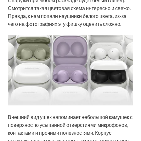
Снаружи при любом раскладе будет белый глянец.
Смотрится такая цветовая схема интересно и свежо.
Правда, к нам попали наушники белого цвета, из-за
чего на фотографиях эту фишку оценить сложно.
Внешний вид ушек напоминает небольшой камушек с
поверхностю усыпанной отверстиями микрофонов,
контактами и прочими полезностями. Корпус
выглядит просто и аккуратно, а смутить может разве