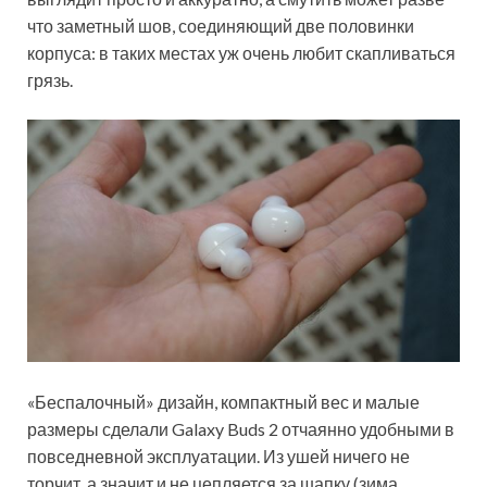
что заметный шов, соединяющий две половинки
корпуса: в таких местах уж очень любит скапливаться
грязь.
«Беспалочный» дизайн, компактный вес и малые
размеры сделали Galaxy Buds 2 отчаянно удобными в
повседневной эксплуатации. Из ушей ничего не
торчит, а значит и не цепляется за шапку (зима