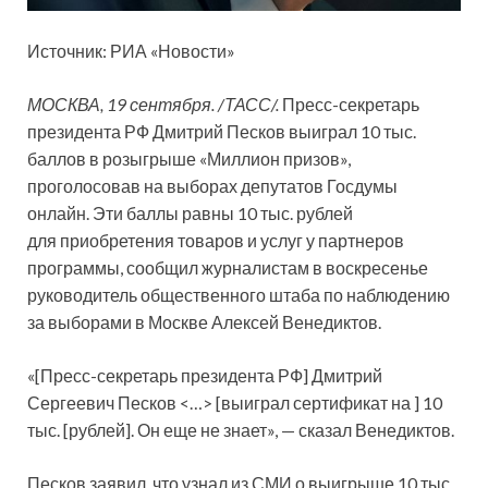
Источник: РИА «Новости»
МОСКВА, 19 сентября. /ТАСС/.
Пресс-секретарь
президента РФ Дмитрий Песков выиграл 10 тыс.
баллов в розыгрыше «Миллион призов»,
проголосовав на выборах депутатов Госдумы
онлайн. Эти баллы равны 10 тыс. рублей
для приобретения товаров и услуг у партнеров
программы, сообщил журналистам в воскресенье
руководитель общественного штаба по наблюдению
за выборами в Москве Алексей Венедиктов.
«[Пресс-секретарь президента РФ] Дмитрий
Сергеевич Песков <…> [выиграл сертификат на ] 10
тыс. [рублей]. Он еще не знает», — сказал Венедиктов.
Песков заявил, что узнал из СМИ о выигрыше 10 тыс.