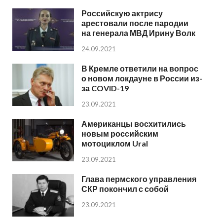
Российскую актрису
арестовали после пародии
на генерала МВД Ирину Волк
24.09.2021
В Кремле ответили на вопрос
о новом локдауне в России из-
за COVID-19
23.09.2021
Американцы восхитились
новым российским
мотоциклом Ural
23.09.2021
Глава пермского управления
СКР покончил с собой
23.09.2021