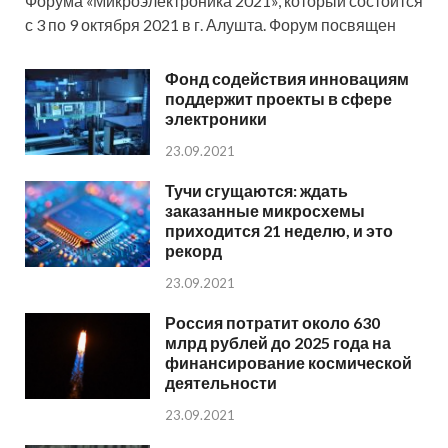
Форума «Микроэлектроника 2021», который состоится
с 3 по 9 октября 2021 в г. Алушта. Форум посвящен
Фонд содействия инновациям
поддержит проекты в сфере
электроники
23.09.2021
Тучи сгущаются: ждать
заказанные микросхемы
приходится 21 неделю, и это
рекорд
23.09.2021
Россия потратит около 630
млрд рублей до 2025 года на
финансирование космической
деятельности
23.09.2021