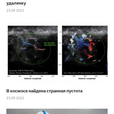
удаленку
23.09.2021
В космосе найдена странная пустота
23.09.2021