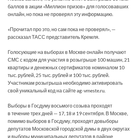
баллов в акции «Миллион призов» для голосовавших
онлайн, но пока не проверял эту информацию.
«Прочитал про это, но сам пока не проверял», —
рассказал ТАСС представитель Кремля.
Голосующие на выборах в Москве онлайн получают
СМС с кодом для участия в розыгрыше 100 машин, 21
квартиры и денежных сертификатов номиналом 10
тыс. рублей, 25 тыс. рублей и 100 тыс. рублей.
Участникам розыгрыша необходимо активировать
свой уникальный код на сайте ag-vmeste.ru.
Выборы в Госдуму восьмого созыва проходят
в течение трех дней — 17, 18 и 19 сентября. В Москве,
помимо выборов в Госдуму, проходят довыборы
депутатов Московской городской думы в двух округах
и выборы муниципальных депутатов в районе