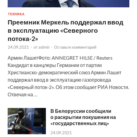
ТЕХНИКА
Преемник Меркель поддержал ввод
в эксплуатацию «Северного
потока-2»
24.09.2021
-
от
admin
-
Оставьте комментарий
Армин ЛашетФото: ANNEGRET HILSE / Reuters
Кандидат в канцлеры Германии от партии
Христианско-демократический союз Армин Лашет
поддержал ввод в эксплуатацию газопровода
«Северный поток-2». Об этом сообщает РИА Новости.
Отвечая на …
В Белоруссии сообщили
о раскрытии покушения на
«государственных лиц»
24.09.2021