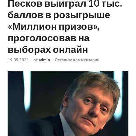
Песков выиграл 10 тыс.
баллов в розыгрыше
«Миллион призов»,
проголосовав на
выборах онлайн
19.09.2021
-
от
admin
-
Оставьте комментарий