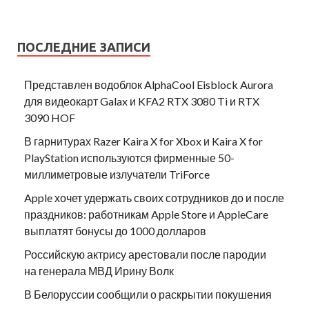
ПОСЛЕДНИЕ ЗАПИСИ
Представлен водоблок AlphaCool Eisblock Aurora
для видеокарт Galax и KFA2 RTX 3080 Ti и RTX
3090 HOF
В гарнитурах Razer Kaira X for Xbox и Kaira X for
PlayStation используются фирменные 50-
миллиметровые излучатели TriForce
Apple хочет удержать своих сотрудников до и после
праздников: работникам Apple Store и AppleCare
выплатят бонусы до 1000 долларов
Российскую актрису арестовали после пародии
на генерала МВД Ирину Волк
В Белоруссии сообщили о раскрытии покушения