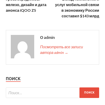
железо, дизайн и дата
услуг мобильной связи
анонса iQOO Z5
в экономику России
составил $143 млрд
О admin
Посмотреть все записи
автора admin →
ПОИСК