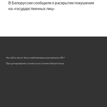
В Белоруссии сообщили о раскрытии покушения
на «государственных лиц»
На сайте могут быть опубликованы материалы 18+!
При цитировании ссылка на источник обязательна.