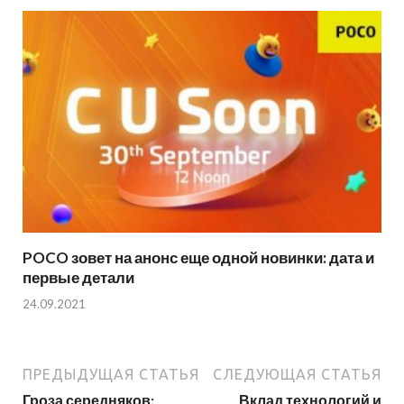
POCO зовет на анонс еще одной новинки: дата и
первые детали
24.09.2021
ПРЕДЫДУЩАЯ СТАТЬЯ
СЛЕДУЮЩАЯ СТАТЬЯ
Гроза середняков:
Вклад технологий и