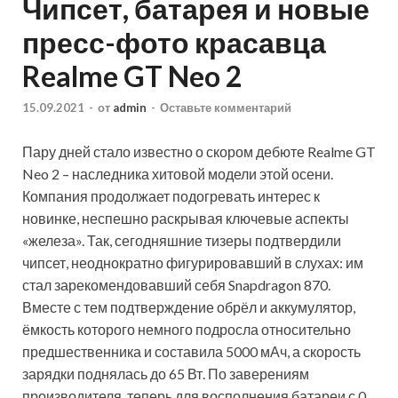
Чипсет, батарея и новые
пресс-фото красавца
Realme GT Neo 2
15.09.2021
-
от
admin
-
Оставьте комментарий
Пару дней стало известно о скором дебюте Realme GT
Neo 2 – наследника хитовой модели этой осени.
Компания продолжает подогревать интерес к
новинке, неспешно раскрывая ключевые аспекты
«железа». Так, сегодняшние тизеры подтвердили
чипсет, неоднократно фигурировавший в слухах: им
стал зарекомендовавший себя Snapdragon 870.
Вместе с тем подтверждение обрёл и аккумулятор,
ёмкость которого немного подросла относительно
предшественника и составила 5000 мАч, а скорость
зарядки поднялась до 65 Вт. По заверениям
производителя, теперь для восполнения батареи с 0