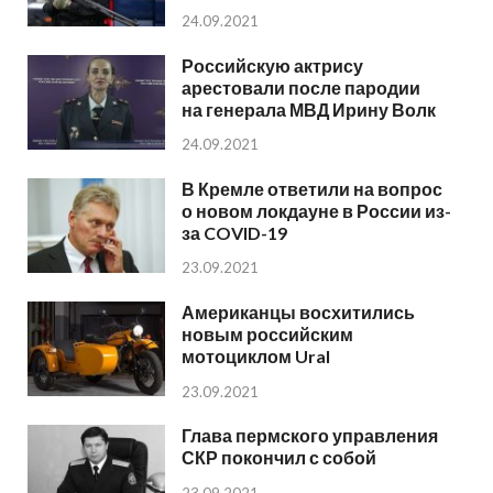
24.09.2021
Российскую актрису
арестовали после пародии
на генерала МВД Ирину Волк
24.09.2021
В Кремле ответили на вопрос
о новом локдауне в России из-
за COVID-19
23.09.2021
Американцы восхитились
новым российским
мотоциклом Ural
23.09.2021
Глава пермского управления
СКР покончил с собой
23.09.2021