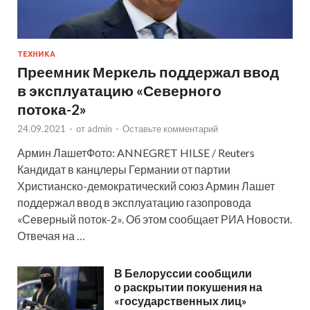
ТЕХНИКА
Преемник Меркель поддержал ввод
в эксплуатацию «Северного
потока-2»
24.09.2021
-
от
admin
-
Оставьте комментарий
Армин ЛашетФото: ANNEGRET HILSE / Reuters
Кандидат в канцлеры Германии от партии
Христианско-демократический союз Армин Лашет
поддержал ввод в эксплуатацию газопровода
«Северный поток-2». Об этом сообщает РИА Новости.
Отвечая на …
В Белоруссии сообщили
о раскрытии покушения на
«государственных лиц»