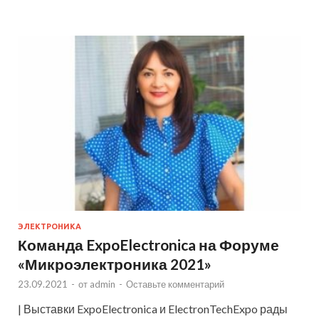
ЭЛЕКТРОНИКА
Команда ExpoElectronica на Форуме
«Микроэлектроника 2021»
23.09.2021
-
от
admin
-
Оставьте комментарий
| Выставки ExpoElectronica и ElectronTechExpo рады