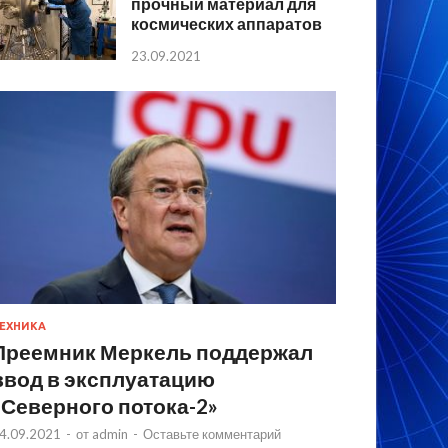
прочный материал для
космических аппаратов
23.09.2021
ЕХНИКА
Преемник Меркель поддержал
ввод в эксплуатацию
«Северного потока-2»
4.09.2021
-
от
admin
-
Оставьте комментарий