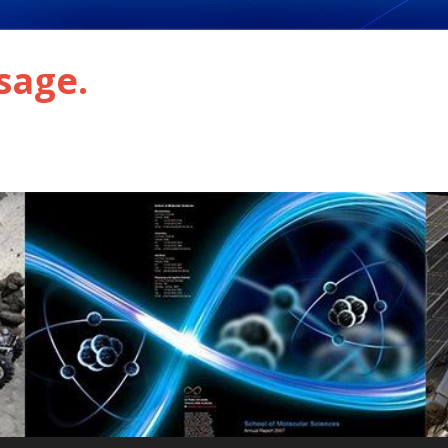
sage.