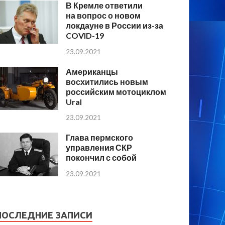
В Кремле ответили
на вопрос о новом
локдауне в России из-за
COVID-19
23.09.2021
Американцы
восхитились новым
российским мотоциклом
Ural
23.09.2021
Глава пермского
управления СКР
покончил с собой
23.09.2021
ПОСЛЕДНИЕ ЗАПИСИ