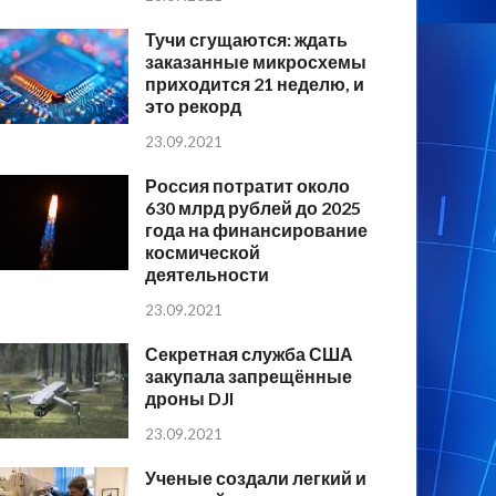
Тучи сгущаются: ждать
заказанные микросхемы
приходится 21 неделю, и
это рекорд
23.09.2021
Россия потратит около
630 млрд рублей до 2025
года на финансирование
космической
деятельности
23.09.2021
Секретная служба США
закупала запрещённые
дроны DJI
23.09.2021
Ученые создали легкий и