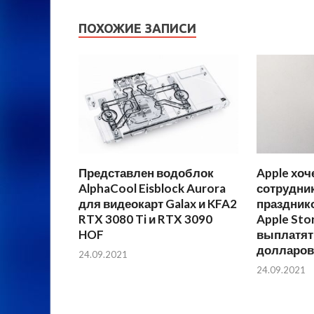
ПОХОЖИЕ ЗАПИСИ
Представлен водоблок
Apple хоч
AlphaCool Eisblock Aurora
сотрудник
для видеокарт Galax и KFA2
праздник
RTX 3080 Ti и RTX 3090
Apple Sto
HOF
выплатят
долларов
24.09.2021
24.09.2021