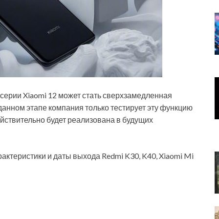
серии Xiaomi 12 может стать сверхзамедленная
 данном этапе компания только тестирует эту функцию
действительно будет реализована в будущих
рактеристики и даты выхода Redmi K30, K40, Xiaomi Mi