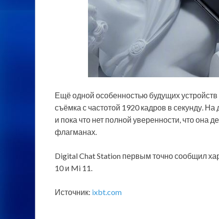
Ещё одной особенностью будущих устройств 
съёмка с частотой 1920 кадров в секунду. На
и пока что нет полной уверенности, что она 
флагманах.
Digital Chat Station первым точно сообщил ха
10 и Mi 11.
Источник:
ixbt.com