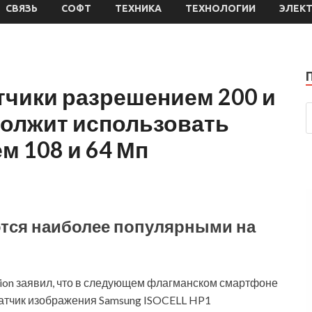
СВЯЗЬ
СОФТ
ТЕХНИКА
ТЕХНОЛОГИИ
ЭЛЕК
атчики разрешением 200 и
одолжит использовать
м 108 и 64 Мп
ются наиболее популярными на
ation заявил, что в следующем флагманском смартфоне
датчик изображения Samsung ISOCELL HP1