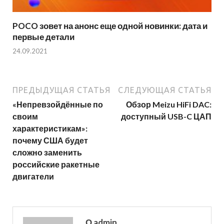
POCO зовет на анонс еще одной новинки: дата и
первые детали
24.09.2021
ПРЕДЫДУЩАЯ СТАТЬЯ
СЛЕДУЮЩАЯ СТАТЬЯ
«Непревзойдённые по
Обзор Meizu HiFi DAC:
своим
доступный USB-C ЦАП
характеристикам»:
почему США будет
сложно заменить
российские ракетные
двигатели
О admin