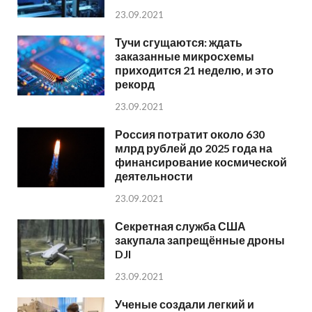
23.09.2021
Тучи сгущаются: ждать
заказанные микросхемы
приходится 21 неделю, и это
рекорд
23.09.2021
Россия потратит около 630
млрд рублей до 2025 года на
финансирование космической
деятельности
23.09.2021
Секретная служба США
закупала запрещённые дроны
DJI
23.09.2021
Ученые создали легкий и