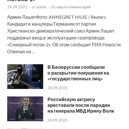
24.09.2021
-
от
admin
-
Оставьте комментарий
Армин ЛашетФото: ANNEGRET HILSE / Reuters
Кандидат в канцлеры Германии от партии
Христианско-демократический союз Армин Лашет
поддержал ввод в эксплуатацию газопровода
«Северный поток-2». Об этом сообщает РИА Новости.
Отвечая на …
В Белоруссии сообщили
о раскрытии покушения на
«государственных лиц»
24.09.2021
Российскую актрису
арестовали после пародии
на генерала МВД Ирину Волк
24.09.2021