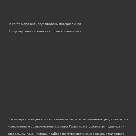
На сайте могут быть опубликованы материалы 18+!
При цитировании ссылка на источник обязательна.
Все материалы на данном сайте взяты из открытых источников и предоставляются
исключительно в ознакомительных целях. Права на материалы принадлежат их
владельцам. Администрация сайта ответственности за содержание материала