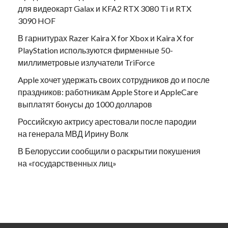
для видеокарт Galax и KFA2 RTX 3080 Ti и RTX
3090 HOF
В гарнитурах Razer Kaira X for Xbox и Kaira X for
PlayStation используются фирменные 50-
миллиметровые излучатели TriForce
Apple хочет удержать своих сотрудников до и после
праздников: работникам Apple Store и AppleCare
выплатят бонусы до 1000 долларов
Российскую актрису арестовали после пародии
на генерала МВД Ирину Волк
В Белоруссии сообщили о раскрытии покушения
на «государственных лиц»