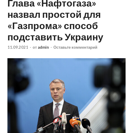
Глава «Нафтогаза»
назвал простой для
«Газпрома» способ
подставить Украину
11.09.2021
-
от
admin
-
Оставьте комментарий