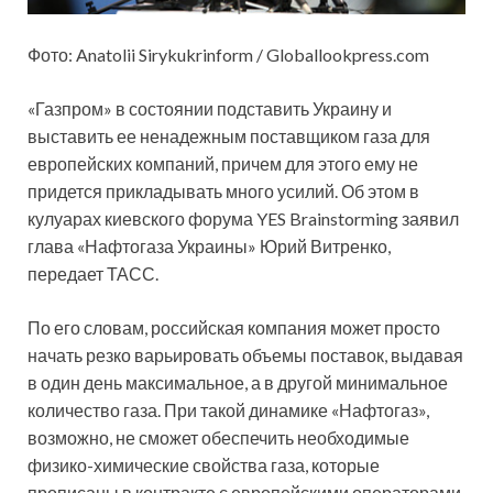
Фото: Anatolii Sirykukrinform / Globallookpress.com
«Газпром» в состоянии подставить Украину и
выставить ее ненадежным поставщиком газа для
европейских компаний, причем для этого ему не
придется прикладывать много усилий. Об этом в
кулуарах киевского форума YES Brainstorming заявил
глава «Нафтогаза Украины» Юрий Витренко,
передает ТАСС.
По его словам, российская компания может просто
начать резко варьировать объемы поставок, выдавая
в один день максимальное, а в другой минимальное
количество газа. При такой динамике «Нафтогаз»,
возможно, не сможет обеспечить необходимые
физико-химические свойства газа, которые
прописаны в контракте с европейскими операторами.