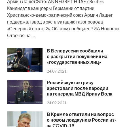
Армин ЛашетФото: ANNEGRET HILSE / Reuters
Кандидат в канцлеры Германии от партии
Христианско-демократический союз Армин Лашет
поддержал ввод в эксплуатацию газопровода
«Северный поток-2». Об этом сообщает РИА Новости.
Отвечая на …
В Белоруссии сообщили
о раскрытии покушения на
«государственных лиц»
24.09.2021
Российскую актрису
арестовали после пародии
на генерала МВД Ирину Волк
24.09.2021
В Кремле ответили на вопрос
о новом локдауне в России из-
за COVID-19