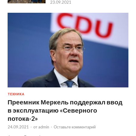
23.09.2021
ТЕХНИКА
Преемник Меркель поддержал ввод
в эксплуатацию «Северного
потока-2»
24.09.2021
-
от
admin
-
Оставьте комментарий