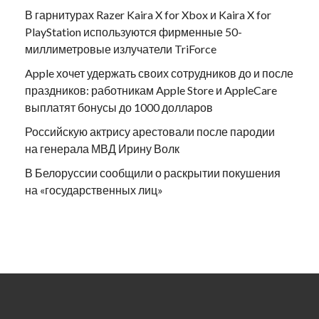
В гарнитурах Razer Kaira X for Xbox и Kaira X for
PlayStation используются фирменные 50-
миллиметровые излучатели TriForce
Apple хочет удержать своих сотрудников до и после
праздников: работникам Apple Store и AppleCare
выплатят бонусы до 1000 долларов
Российскую актрису арестовали после пародии
на генерала МВД Ирину Волк
В Белоруссии сообщили о раскрытии покушения
на «государственных лиц»