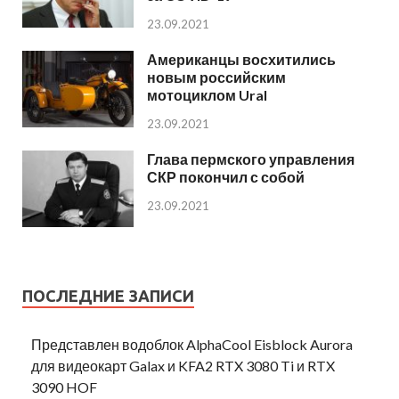
23.09.2021
Американцы восхитились
новым российским
мотоциклом Ural
23.09.2021
Глава пермского управления
СКР покончил с собой
23.09.2021
ПОСЛЕДНИЕ ЗАПИСИ
Представлен водоблок AlphaCool Eisblock Aurora
для видеокарт Galax и KFA2 RTX 3080 Ti и RTX
3090 HOF