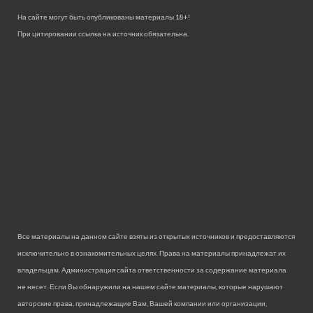
На сайте могут быть опубликованы материалы 18+!
При цитировании ссылка на источник обязательна.
Все материалы на данном сайте взяты из открытых источников и предоставляются
исключительно в ознакомительных целях. Права на материалы принадлежат их
владельцам. Администрация сайта ответственности за содержание материала
не несет. Если Вы обнаружили на нашем сайте материалы, которые нарушают
авторские права, принадлежащие Вам, Вашей компании или организации,