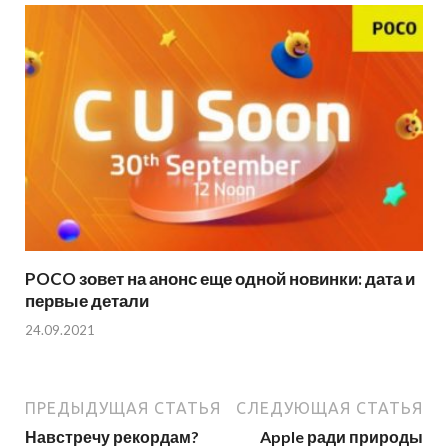
POCO зовет на анонс еще одной новинки: дата и
первые детали
24.09.2021
ПРЕДЫДУЩАЯ СТАТЬЯ
СЛЕДУЮЩАЯ СТАТЬЯ
Навстречу рекордам?
Apple ради природы