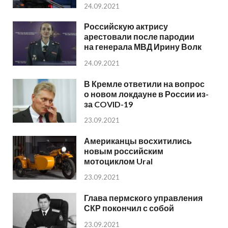
24.09.2021
Российскую актрису
арестовали после пародии
на генерала МВД Ирину Волк
24.09.2021
В Кремле ответили на вопрос
о новом локдауне в России из-
за COVID-19
23.09.2021
Американцы восхитились
новым российским
мотоциклом Ural
23.09.2021
Глава пермского управления
СКР покончил с собой
23.09.2021