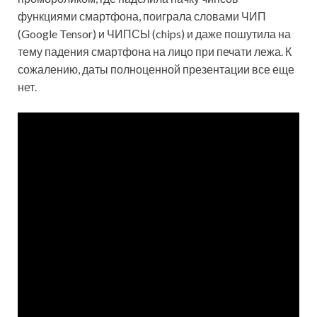
функциями смартфона, поиграла словами ЧИП
(Google Tensor) и ЧИПСЫ (chips) и даже пошутила на
тему падения смартфона на лицо при печати лежа. К
сожалению, даты полноценной презентации все еще
нет.