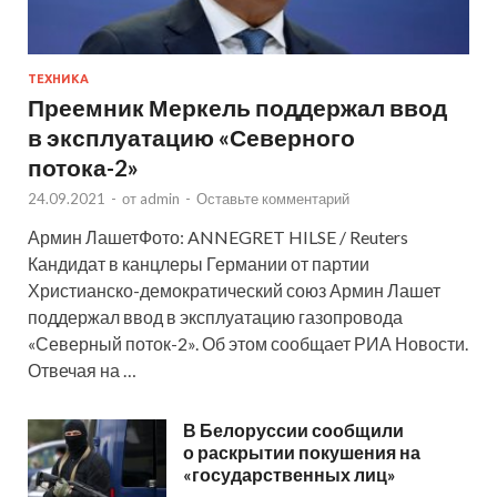
ТЕХНИКА
Преемник Меркель поддержал ввод
в эксплуатацию «Северного
потока-2»
24.09.2021
-
от
admin
-
Оставьте комментарий
Армин ЛашетФото: ANNEGRET HILSE / Reuters
Кандидат в канцлеры Германии от партии
Христианско-демократический союз Армин Лашет
поддержал ввод в эксплуатацию газопровода
«Северный поток-2». Об этом сообщает РИА Новости.
Отвечая на …
В Белоруссии сообщили
о раскрытии покушения на
«государственных лиц»