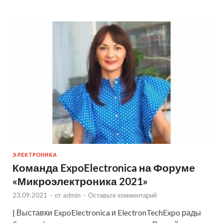
ЭЛЕКТРОНИКА
Команда ExpoElectronica на Форуме
«Микроэлектроника 2021»
23.09.2021
-
от
admin
-
Оставьте комментарий
| Выставки ExpoElectronica и ElectronTechExpo рады