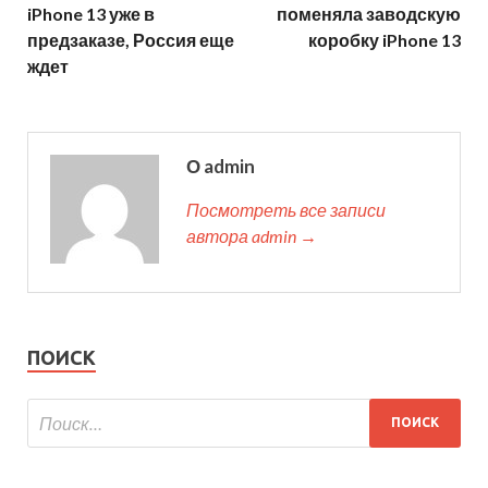
iPhone 13 уже в
поменяла заводскую
предзаказе, Россия еще
коробку iPhone 13
ждет
О admin
Посмотреть все записи
автора admin →
ПОИСК