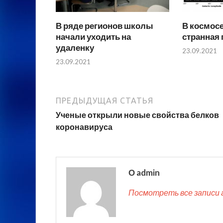
В ряде регионов школы
В космосе
начали уходить на
странная 
удаленку
23.09.2021
23.09.2021
ПРЕДЫДУЩАЯ СТАТЬЯ
Ученые открыли новые свойства белков
коронавируса
О admin
Посмотреть все записи 