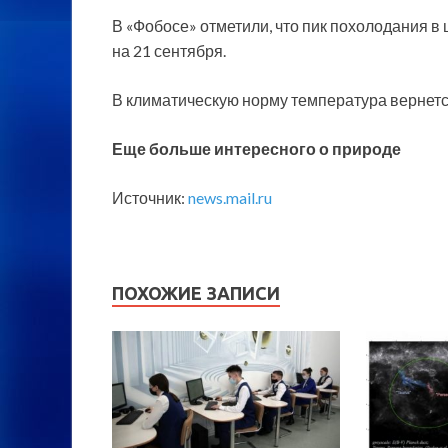
В «Фобосе» отметили, что пик похолодания 
на 21 сентября.
В климатическую норму температура вернется
Еще больше интересного о природе
Источник:
news.mail.ru
ПОХОЖИЕ ЗАПИСИ