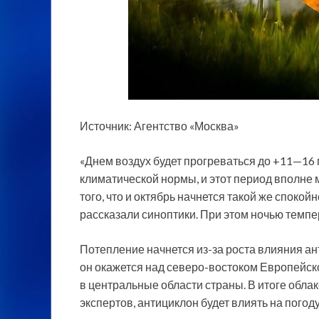
Источник: Агентство «Москва»
«Днем воздух будет прогреваться до +11—16 
климатической нормы, и этот период вполне 
того, что и октябрь начнется такой же споко
рассказали синоптики. При этом ночью темпе
Потепление начнется из-за роста влияния ан
он окажется над северо-востоком Европейско
в центральные области страны. В итоге обла
экспертов, антициклон будет влиять на погод