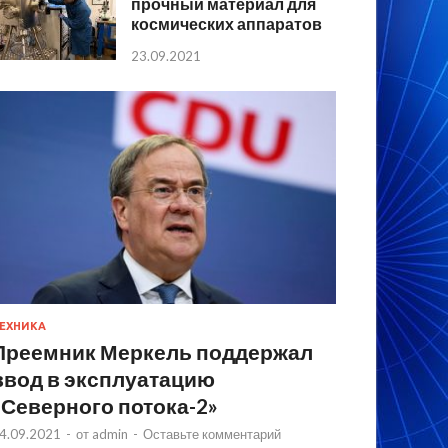
прочный материал для
космических аппаратов
23.09.2021
ЕХНИКА
Преемник Меркель поддержал
ввод в эксплуатацию
«Северного потока-2»
4.09.2021
-
от
admin
-
Оставьте комментарий