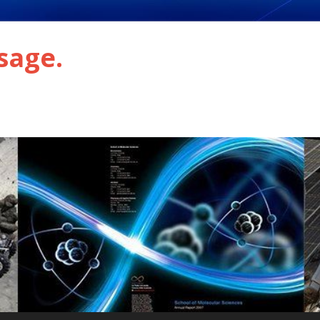
sage.