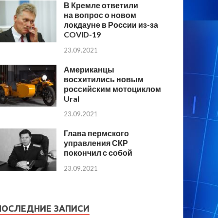
В Кремле ответили
на вопрос о новом
локдауне в России из-за
COVID-19
23.09.2021
Американцы
восхитились новым
российским мотоциклом
Ural
23.09.2021
Глава пермского
управления СКР
покончил с собой
23.09.2021
ПОСЛЕДНИЕ ЗАПИСИ