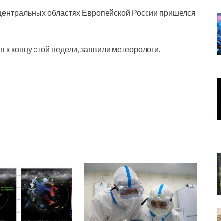
в центральных областях Европейской России пришелся
 к концу этой недели, заявили метеорологи.