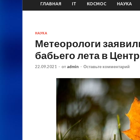
ГЛАВНАЯ
IT
КОСМОС
НАУКА
НАУКА
Метеорологи заявил
бабьего лета в Цент
22.09.2021
-
от
admin
-
Оставьте комментарий