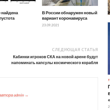
 найдена
В России обнаружен новый
пустота
вариант коронавируса
23.09.2021
СЛЕДУЮЩАЯ СТАТЬЯ
Кабинки игроков СКА на новой арене будут
напоминать капсулы космического корабля
Т
автора admin →
2