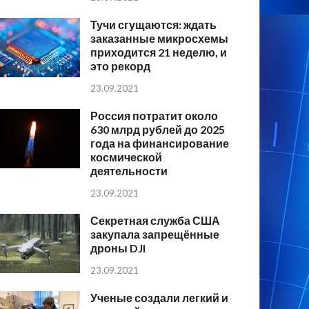
Тучи сгущаются: ждать
заказанные микросхемы
приходится 21 неделю, и
это рекорд
23.09.2021
Россия потратит около
630 млрд рублей до 2025
года на финансирование
космической
деятельности
23.09.2021
Секретная служба США
закупала запрещённые
дроны DJI
23.09.2021
Ученые создали легкий и