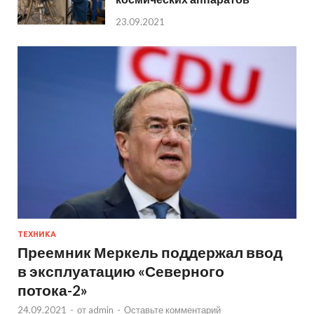
23.09.2021
ТЕХНИКА
Преемник Меркель поддержал ввод
в эксплуатацию «Северного
потока-2»
24.09.2021
-
от
admin
-
Оставьте комментарий