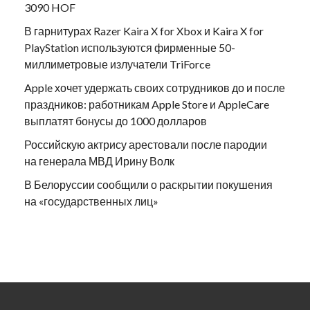
3090 HOF
В гарнитурах Razer Kaira X for Xbox и Kaira X for
PlayStation используются фирменные 50-
миллиметровые излучатели TriForce
Apple хочет удержать своих сотрудников до и после
праздников: работникам Apple Store и AppleCare
выплатят бонусы до 1000 долларов
Российскую актрису арестовали после пародии
на генерала МВД Ирину Волк
В Белоруссии сообщили о раскрытии покушения
на «государственных лиц»