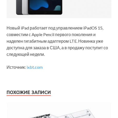
Новый iPad работает под управлением iPadOS 15,
совместим с Apple Pencil первого поколения и
наделен гигабитным адаптером LTE. Новинка уже
доступна для заказа в США, а в продажу поступит со
следующей недели.
Источник:
ixbt.com
ПОХОЖИЕ ЗАПИСИ