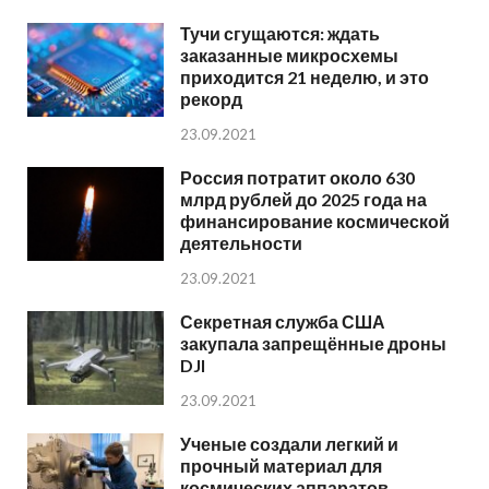
Тучи сгущаются: ждать
заказанные микросхемы
приходится 21 неделю, и это
рекорд
23.09.2021
Россия потратит около 630
млрд рублей до 2025 года на
финансирование космической
деятельности
23.09.2021
Секретная служба США
закупала запрещённые дроны
DJI
23.09.2021
Ученые создали легкий и
прочный материал для
космических аппаратов