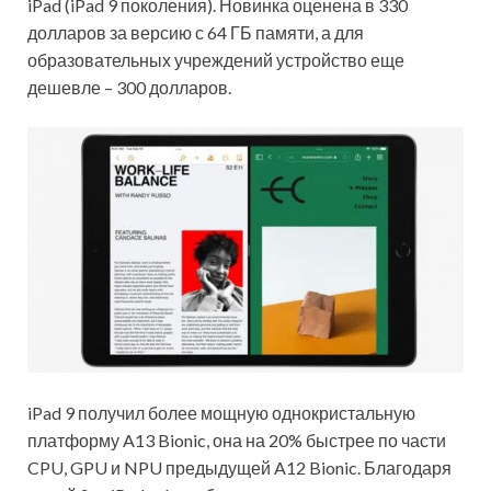
iPad (iPad 9 поколения). Новинка оценена в 330
долларов за версию с 64 ГБ памяти, а для
образовательных учреждений устройство еще
дешевле – 300 долларов.
iPad 9 получил более мощную однокристальную
платформу A13 Bionic, она на 20% быстрее по части
CPU, GPU и NPU предыдущей A12 Bionic. Благодаря