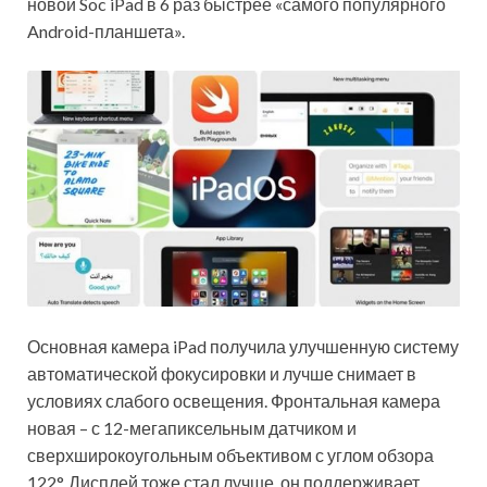
новой Soc iPad в 6 раз быстрее «самого популярного
Android-планшета».
Основная камера iPad получила улучшенную систему
автоматической фокусировки и лучше снимает в
условиях слабого освещения. Фронтальная камера
новая – с 12-мегапиксельным датчиком и
сверхширокоугольным объективом с углом обзора
122°. Дисплей тоже стал лучше, он поддерживает