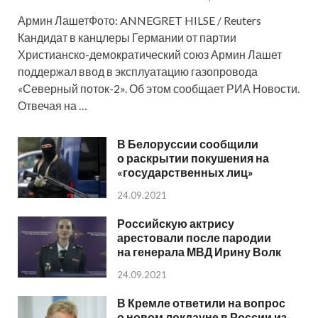
Армин ЛашетФото: ANNEGRET HILSE / Reuters
Кандидат в канцлеры Германии от партии
Христианско-демократический союз Армин Лашет
поддержал ввод в эксплуатацию газопровода
«Северный поток-2». Об этом сообщает РИА Новости.
Отвечая на …
В Белоруссии сообщили
о раскрытии покушения на
«государственных лиц»
24.09.2021
Российскую актрису
арестовали после пародии
на генерала МВД Ирину Волк
24.09.2021
В Кремле ответили на вопрос
о новом локдауне в России из-