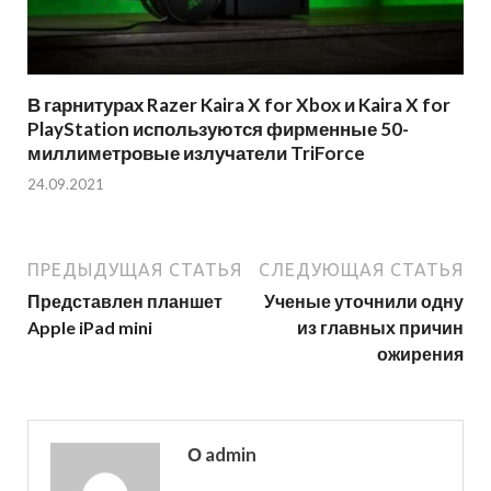
В гарнитурах Razer Kaira X for Xbox и Kaira X for
PlayStation используются фирменные 50-
миллиметровые излучатели TriForce
24.09.2021
ПРЕДЫДУЩАЯ СТАТЬЯ
СЛЕДУЮЩАЯ СТАТЬЯ
Представлен планшет
Ученые уточнили одну
Apple iPad mini
из главных причин
ожирения
О admin