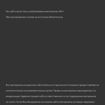
На сайте могут быть опубликованы материалы 18+!
При цитировании ссылка на источник обязательна.
Все материалы на данном сайте взяты из открытых источников и предоставляются
исключительно в ознакомительных целях. Права на материалы принадлежат их
владельцам. Администрация сайта ответственности за содержание материала
не несет. Если Вы обнаружили на нашем сайте материалы, которые нарушают