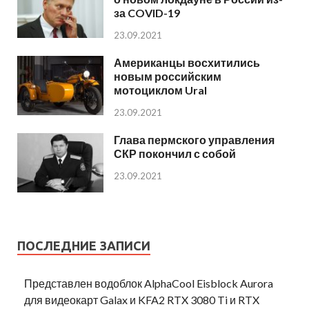
за COVID-19
23.09.2021
Американцы восхитились
новым российским
мотоциклом Ural
23.09.2021
Глава пермского управления
СКР покончил с собой
23.09.2021
ПОСЛЕДНИЕ ЗАПИСИ
Представлен водоблок AlphaCool Eisblock Aurora
для видеокарт Galax и KFA2 RTX 3080 Ti и RTX