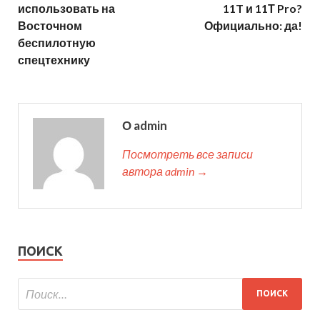
использовать на
11T и 11Т Pro?
Восточном
Официально: да!
беспилотную
спецтехнику
О admin
Посмотреть все записи
автора admin →
ПОИСК