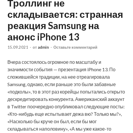
Троллинг не
складывается: странная
реакция Samsung на
анонс iPhone 13
15.09.2021
-
от
admin
-
Оставьте комментарий
Вчера состоялось огромное по масштабу и
значимости события — презентация iPhone 13. По
сложившейся традиции, на нее отреагировала
Samsung, однако, если раньше это были забавные
«подколы», то в этот раз корейцы попытались открыто
дескредитировать конкурента. Американский аккаунт
в Twitter поочередно опубликовал следующие посты:
«Кто-нибудь еще испытывает дежа вю? Только мы?»,
«Насколько бы круче он был, если бы мог
складываться наполовину», «А мы уже какое-то