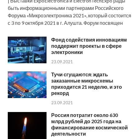
| Выставки ExpoElectronica и ElectronTechExpo рады
быть информационными партнерами Российского
Форума «Микроэлектроника 2021», который состоится
с 3 по 9 октября 2021 в г. Алушта. Форум посвящен
Фонд содействия инновациям
поддержит проекты в сфере
электроники
23.09.2021
Тучи сгущаются: ждать
заказанные микросхемы
приходится 21 неделю, и это
рекорд
23.09.2021
Россия потратит около 630
млрд рублей до 2025 года на
финансирование космической
деятельности