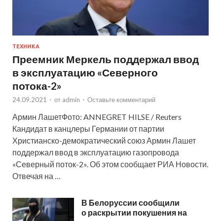
ТЕХНИКА
Преемник Меркель поддержал ввод
в эксплуатацию «Северного
потока-2»
24.09.2021
-
от
admin
-
Оставьте комментарий
Армин ЛашетФото: ANNEGRET HILSE / Reuters
Кандидат в канцлеры Германии от партии
Христианско-демократический союз Армин Лашет
поддержал ввод в эксплуатацию газопровода
«Северный поток-2». Об этом сообщает РИА Новости.
Отвечая на …
В Белоруссии сообщили
о раскрытии покушения на