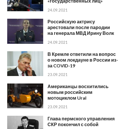
«государственных лиц»
24.09.2021
Российскую актрису
арестовали после пародии
на генерала МВД Ирину Волк
24.09.2021
В Кремле ответили на вопрос
о новом локдауне в России из-
за COVID-19
23.09.2021
Американцы восхитились
новым российским
мотоциклом Ural
23.09.2021
Глава пермского управления
СКР покончил с собой