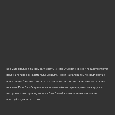
Все материалы на данном сайте взяты из открытых источников и предоставляются
исключительно в ознакомительных целях. Права на материалы принадлежат их
владельцам. Администрация сайта ответственности за содержание материала
не несет. Если Вы обнаружили на нашем сайте материалы, которые нарушают
авторские права, принадлежащие Вам, Вашей компании или организации,
пожалуйста, сообщите нам.