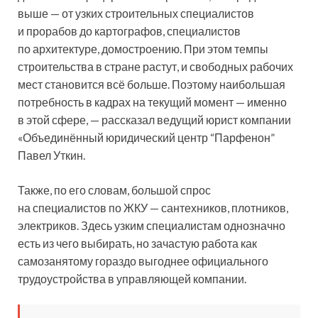
выше — от узких строительных специалистов
и прорабов до картографов, специалистов
по архитектуре, домостроению. При этом темпы
строительства в стране растут, и свободных рабочих
мест становится всё больше. Поэтому наибольшая
потребность в кадрах на текущий момент — именно
в этой сфере, — рассказал ведущий юрист компании
«Объединённый юридический центр “Парфенон”
Павел Уткин.
Также, по его словам, большой спрос
на специалистов по ЖКУ — сантехников, плотников,
электриков. Здесь узким специалистам однозначно
есть из чего выбирать, но зачастую работа как
самозанятому гораздо выгоднее официального
трудоустройства в управляющей компании.