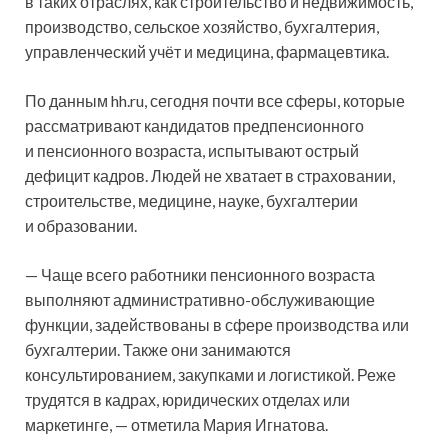
в таких отраслях, как строительство и недвижимость,
производство, сельское хозяйство, бухгалтерия,
управленческий учёт и медицина, фармацевтика.
По данным hh.ru, сегодня почти все сферы, которые
рассматривают кандидатов предпенсионного
и пенсионного возраста, испытывают острый
дефицит кадров. Людей не хватает в страховании,
строительстве, медицине, науке, бухгалтерии
и образовании.
— Чаще всего работники пенсионного возраста
выполняют административно-обслуживающие
функции, задействованы в сфере производства или
бухгалтерии. Также они занимаются
консультированием, закупками и логистикой. Реже
трудятся в кадрах, юридических отделах или
маркетинге, — отметила Мария Игнатова.