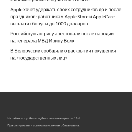
Apple хочет удержать своих сотрудников до и после
праздников: работникам Apple Store и AppleCare
выплатят бонусы до 1000 долларов
Российскую актрису арестовали после пародии
на генерала МВД Ирину Волк
В Белоруссии сообщили о раскрытии покушения
на «государственных лиц»
На сайте могут быть опубликованы материалы 18+!
При цитировании ссылка на источник обязательна.