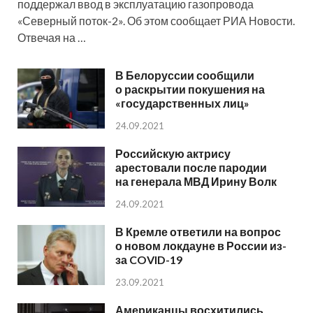
поддержал ввод в эксплуатацию газопровода
«Северный поток-2». Об этом сообщает РИА Новости.
Отвечая на …
В Белоруссии сообщили
о раскрытии покушения на
«государственных лиц»
24.09.2021
Российскую актрису
арестовали после пародии
на генерала МВД Ирину Волк
24.09.2021
В Кремле ответили на вопрос
о новом локдауне в России из-
за COVID-19
23.09.2021
Американцы восхитились