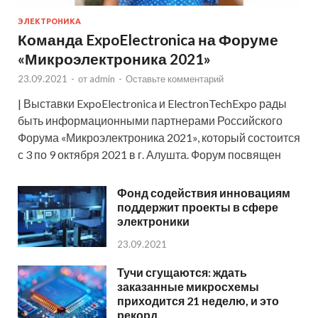
ЭЛЕКТРОНИКА
Команда ExpoElectronica на Форуме
«Микроэлектроника 2021»
23.09.2021
-
от
admin
-
Оставьте комментарий
| Выставки ExpoElectronica и ElectronTechExpo рады
быть информационными партнерами Российского
Форума «Микроэлектроника 2021», который состоится
с 3 по 9 октября 2021 в г. Алушта. Форум посвящен
Фонд содействия инновациям
поддержит проекты в сфере
электроники
23.09.2021
Тучи сгущаются: ждать
заказанные микросхемы
приходится 21 неделю, и это
рекорд