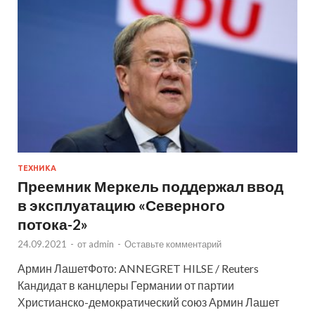
ТЕХНИКА
Преемник Меркель поддержал ввод
в эксплуатацию «Северного
потока-2»
24.09.2021
-
от
admin
-
Оставьте комментарий
Армин ЛашетФото: ANNEGRET HILSE / Reuters
Кандидат в канцлеры Германии от партии
Христианско-демократический союз Армин Лашет