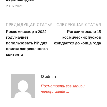
23.09.2021
ПРЕДЫДУЩАЯ СТАТЬЯ
СЛЕДУЮЩАЯ СТАТЬЯ
Роскомнадзор в 2022
Рогозин: около 15
году начнет
космических пусков
использовать ИИ для
ожидается до конца года
поиска запрещенного
контента
О admin
Посмотреть все записи
автора admin →