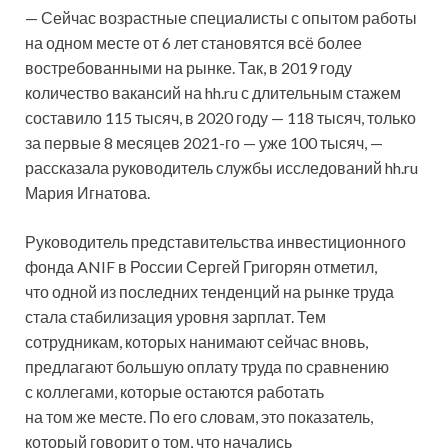
— Сейчас возрастные специалисты с опытом работы
на одном месте от 6 лет становятся всё более
востребованными на рынке. Так, в 2019 году
количество вакансий на hh.ru с длительным стажем
составило 115 тысяч, в 2020 году — 118 тысяч, только
за первые 8 месяцев 2021-го — уже 100 тысяч, —
рассказала руководитель службы исследований hh.ru
Мария Игнатова.
Руководитель представительства инвестиционного
фонда ANIF в России Сергей Григорян отметил,
что одной из последних тенденций на рынке труда
стала стабилизация уровня зарплат. Тем
сотрудникам, которых нанимают сейчас вновь,
предлагают большую оплату труда по сравнению
с коллегами, которые остаются работать
на том же месте. По его словам, это показатель,
который говорит о том, что начались