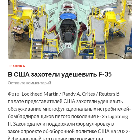
ТЕХНИКА
В США захотели удешевить F-35
Оставьте комментарий
Фото: Lockheed Martin / Randy A. Crites / Reuters В
палате представителей США захотели удешевить
обслуживание многофункциональных истребителей-
бомбардировщиков пятого поколения F-35 Lightning
II. Законодатели поддержали формулировку в
законопроекте об оборонной политике США на 2022-
й финансовый год о привязке количества