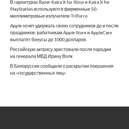
В гарнитурах Razer Kaira X for Xbox и Kaira X for
PlayStation используются фирменные 50-
миллиметровые излучатели TriForce
Apple хочет удержать своих сотрудников до и после
праздников: работникам Apple Store и AppleCare
выплатят бонусы до 1000 долларов
Российскую актрису арестовали после пародии
на генерала МВД Ирину Волк
В Белоруссии сообщили о раскрытии покушения
на «государственных лиц»