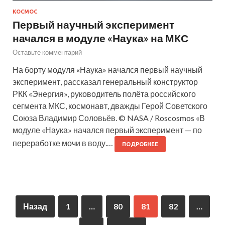
КОСМОС
Первый научный эксперимент
начался в модуле «Наука» на МКС
Оставьте комментарий
На борту модуля «Наука» начался первый научный
эксперимент, рассказал генеральный конструктор
РКК «Энергия», руководитель полёта российского
сегмента МКС, космонавт, дважды Герой Советского
Союза Владимир Соловьёв. © NASA / Roscosmos «В
модуле «Наука» начался первый эксперимент — по
переработке мочи в воду.…
ПОДРОБНЕЕ
Назад
1
…
80
81
82
…