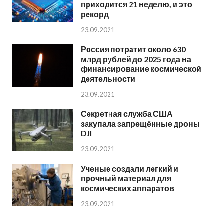
приходится 21 неделю, и это
рекорд
23.09.2021
Россия потратит около 630
млрд рублей до 2025 года на
финансирование космической
деятельности
23.09.2021
Секретная служба США
закупала запрещённые дроны
DJI
23.09.2021
Ученые создали легкий и
прочный материал для
космических аппаратов
23.09.2021