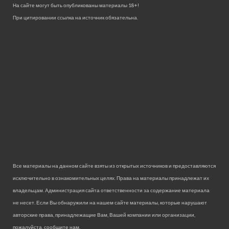
На сайте могут быть опубликованы материалы 18+!
При цитировании ссылка на источник обязательна.
Все материалы на данном сайте взяты из открытых источников и предоставляются
исключительно в ознакомительных целях. Права на материалы принадлежат их
владельцам. Администрация сайта ответственности за содержание материала
не несет. Если Вы обнаружили на нашем сайте материалы, которые нарушают
авторские права, принадлежащие Вам, Вашей компании или организации,
пожалуйста, сообщите нам.