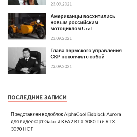
23.09.2021
Американцы восхитились
новым российским
мотоциклом Ural
23.09.2021
Глава пермского управления
СКР покончил с собой
23.09.2021
ПОСЛЕДНИЕ ЗАПИСИ
Представлен водоблок AlphaCool Eisblock Aurora
для видеокарт Galax и KFA2 RTX 3080 Ti и RTX
3090 HOF