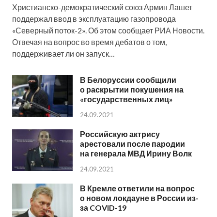
Христианско-демократический союз Армин Лашет
поддержал ввод в эксплуатацию газопровода
«Северный поток-2». Об этом сообщает РИА Новости.
Отвечая на вопрос во время дебатов о том,
поддерживает ли он запуск…
В Белоруссии сообщили
о раскрытии покушения на
«государственных лиц»
24.09.2021
Российскую актрису
арестовали после пародии
на генерала МВД Ирину Волк
24.09.2021
В Кремле ответили на вопрос
о новом локдауне в России из-
за COVID-19