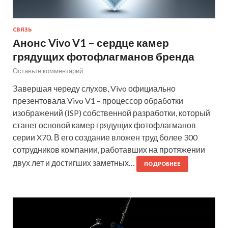
СВЯЗЬ
Анонс Vivo V1 – сердце камер
грядущих фотофлагманов бренда
Оставьте комментарий
Завершая череду слухов, Vivo официально
презентовала Vivo V1 – процессор обработки
изображений (ISP) собственной разработки, который
станет основой камер грядущих фотофлагманов
серии X70. В его создание вложен труд более 300
сотрудников компании, работавших на протяжении
двух лет и достигших заметных…
ПОДРОБНЕЕ