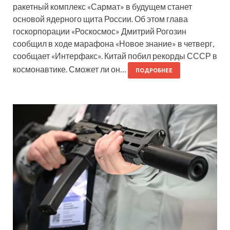
ракетный комплекс «Сармат» в будущем станет
основой ядерного щита России. Об этом глава
госкорпорации «Роскосмос» Дмитрий Рогозин
сообщил в ходе марафона «Новое знание» в четверг,
сообщает «Интерфакс». Китай побил рекорды СССР в
космонавтике. Сможет ли он…
ПОДРОБНЕЕ