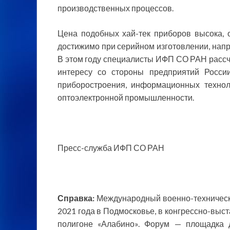
производственных процессов.
Цена подобных хай-тек приборов высока, 
достижимо при серийном изготовлении, напр
В этом году специалисты ИФП СО РАН рассч
интересу со стороны предприятий Росси
приборостроения, информационных технол
оптоэлектронной промышленности.
Пресс-служба ИФП СО РАН
Справка:
Международный военно-технически
2021 года в Подмосковье, в конгрессно-выст
полигоне «Алабино». Форум — площадка д