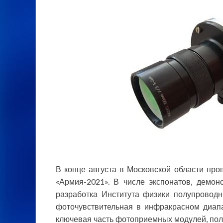
В конце августа в Московской области пр
«Армия-2021». В числе экспонатов, демо
разработка Института физики полупрово
фоточувствительная в инфракрасном диап
ключевая часть фотоприемных модулей, по