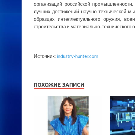
организаций российской промышленности, 
лучших достижений научно-технической м
образцах интеллектуального оружия, вое
строительства и материально-технического 
Источник:
industry-hunter.com
ПОХОЖИЕ ЗАПИСИ