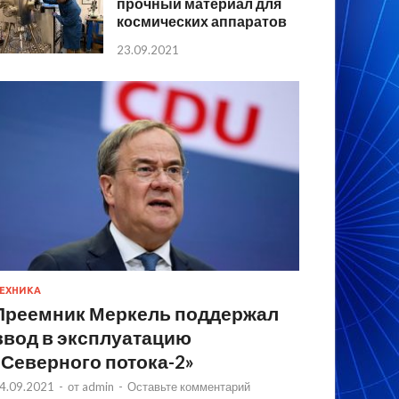
прочный материал для
космических аппаратов
23.09.2021
ЕХНИКА
Преемник Меркель поддержал
ввод в эксплуатацию
«Северного потока-2»
4.09.2021
-
от
admin
-
Оставьте комментарий