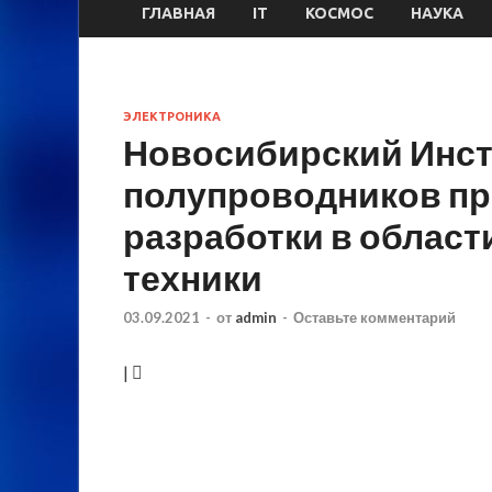
ГЛАВНАЯ
IT
КОСМОС
НАУКА
ЭЛЕКТРОНИКА
Новосибирский Инст
полупроводников пр
разработки в облас
техники
03.09.2021
-
от
admin
-
Оставьте комментарий
|