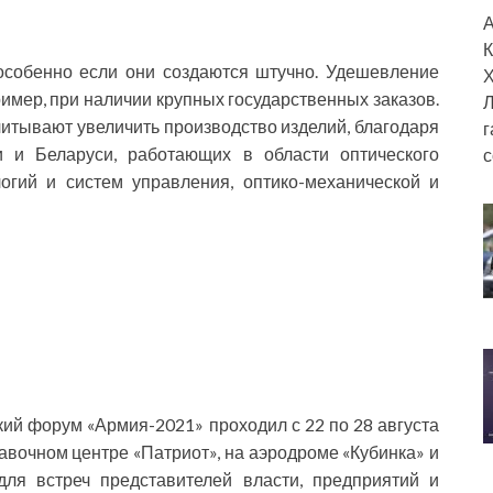
А
К
особенно если они создаются штучно. Удешевление
Х
имер, при наличии крупных государственных заказов.
Л
итывают увеличить производство изделий, благодаря
г
и и Беларуси, работающих в области оптического
с
огий и систем управления, оптико-механической и
й форум «Армия-2021» проходил с 22 по 28 августа
авочном центре «Патриот», на аэродроме «Кубинка» и
ля встреч представителей власти, предприятий и