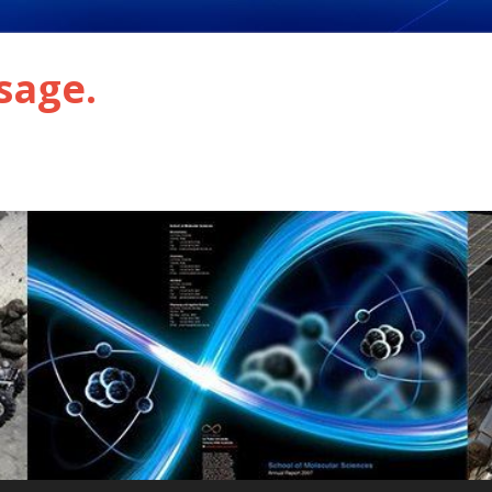
sage.