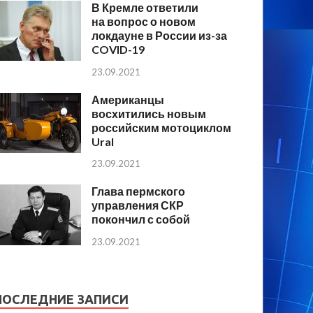
В Кремле ответили
на вопрос о новом
локдауне в России из-за
COVID-19
23.09.2021
Американцы
восхитились новым
российским мотоциклом
Ural
23.09.2021
Глава пермского
управления СКР
покончил с собой
23.09.2021
ПОСЛЕДНИЕ ЗАПИСИ