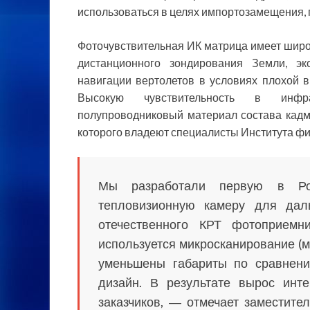
использоваться в целях импортозамещения, п
Фоточувствительная ИК матрица имеет широк
дистанционного зондирования Земли, эк
навигации вертолетов в условиях плохой 
Высокую чувствительность в инфра
полупроводниковый материал состава кадми
которого владеют специалисты Института фи
Мы разработали первую в Рос
тепловизионную камеру для дал
отечественного КРТ фотоприемн
используется микросканирование (
уменьшены габариты по сравнен
дизайн. В результате вырос инт
заказчиков, ― отмечает заместит