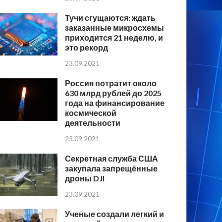
Тучи сгущаются: ждать
заказанные микросхемы
приходится 21 неделю, и
это рекорд
23.09.2021
Россия потратит около
630 млрд рублей до 2025
года на финансирование
космической
деятельности
23.09.2021
Секретная служба США
закупала запрещённые
дроны DJI
23.09.2021
Ученые создали легкий и