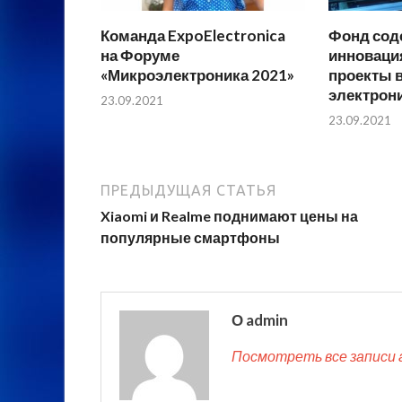
Команда ExpoElectronica
Фонд сод
на Форуме
инноваци
«Микроэлектроника 2021»
проекты 
электрон
23.09.2021
23.09.2021
ПРЕДЫДУЩАЯ СТАТЬЯ
Xiaomi и Realme поднимают цены на
популярные смартфоны
О admin
Посмотреть все записи 