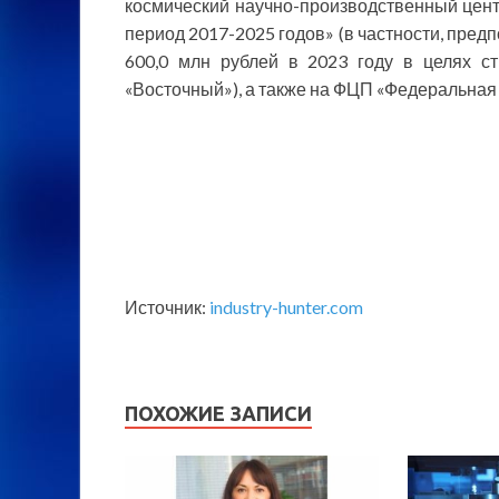
космический научно-производственный цент
период 2017-2025 годов» (в частности, пред
600,0 млн рублей в 2023 году в целях с
«Восточный»), а также на ФЦП «Федеральная
Источник:
industry-hunter.com
ПОХОЖИЕ ЗАПИСИ