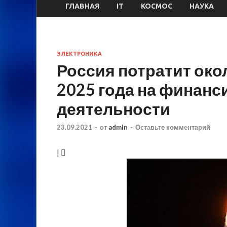
ГЛАВНАЯ
IT
КОСМОС
НАУКА
ЭЛЕКТРОНИКА
Россия потратит око
2025 года на финан
деятельности
23.09.2021
-
от
admin
-
Оставьте комментарий
|