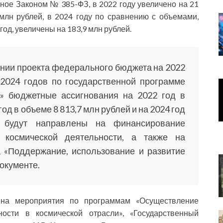
ное Законом № 385-ФЗ, в 2022 году увеличено на 21
 млн рублей, в 2024 году по сравнению с объемами,
од, увеличены на 183,9 млн рублей.
ии проекта федерального бюджета на 2022
2024 годов по государственной программе
и» бюджетные ассигнования на 2022 год в
год в объеме 8 813,7 млн рублей и на 2024 год
 будут направлены на финансирование
 космической деятельности, а также на
 «Поддержание, использование и развитие
окументе.
 на мероприятия по программам «Осуществление
ьности в космической отрасли», «Государственный