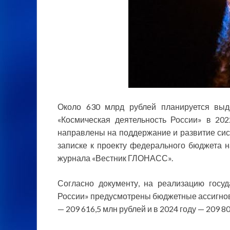
Около 630 млрд рублей планируется выд
«Космическая деятельность России» в 202
направлены на
поддержание и развитие си
записке к проекту федерального бюджета н
журнала «Вестник ГЛОНАСС».
Согласно документу, на реализацию госу
России» предусмотрены бюджетные ассигнован
— 209 616,5 млн рублей и в 2024 году — 209 8