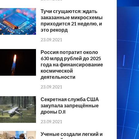
Тучи сгущаются: ждать
заказанные микросхемы
приходится 21 неделю, и
это рекорд
23.09.2021
Россия потратит около
630 млрд рублей до 2025
года на финансирование
космической
деятельности
23.09.2021
Секретная служба США
закупала запрещённые
дроны DJI
23.09.2021
Ученые создали легкий и