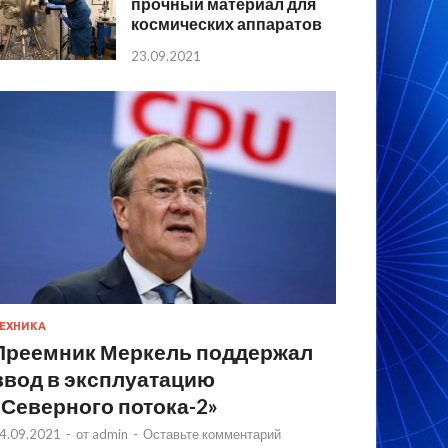
прочный материал для
космических аппаратов
23.09.2021
ЕХНИКА
Преемник Меркель поддержал
ввод в эксплуатацию
«Северного потока-2»
4.09.2021
-
от
admin
-
Оставьте комментарий