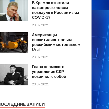
В Кремле ответили
на вопрос о новом
локдауне в России из-за
COVID-19
23.09.2021
Американцы
восхитились новым
российским мотоциклом
Ural
23.09.2021
Глава пермского
управления СКР
покончил с собой
23.09.2021
ПОСЛЕДНИЕ ЗАПИСИ