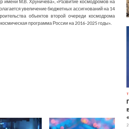
р имени М.В. Хруничева», «Развитие космодромов на
полагается увеличение бюджетных ассигнований на 14
троительства объектов второй очереди космодрома
 космическая программа России на 2016-2025 годы».
Т
2