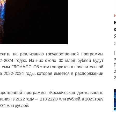
Э
2
|
елить на реализацию государственной программы
р
2–2024 годах. Из них около 30 млрд рублей будут
Р
стемы ГЛОНАСС. Об этом говорится в пояснительной
2
а 2022-2024 годы, которая имеется в распоряжении
2
дарственной программы «Космическая деятельность
ия: в 2022 году — 210 222,8 млн рублей, в 2023 году
00,4 млн рублей.