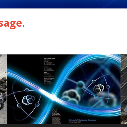
sage.