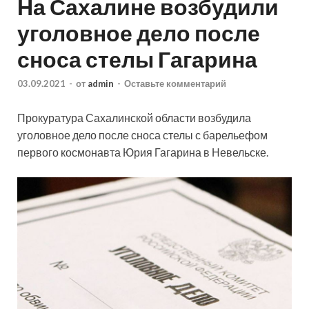
На Сахалине возбудили
уголовное дело после
сноса стелы Гагарина
03.09.2021
-
от
admin
-
Оставьте комментарий
Прокуратура Сахалинской области возбудила
уголовное дело после сноса стелы с барельефом
первого космонавта Юрия Гагарина в Невельске.