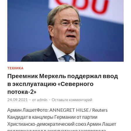
ТЕХНИКА
Преемник Меркель поддержал ввод
в эксплуатацию «Северного
потока-2»
24.09.2021
-
от
admin
-
Оставьте комментарий
Армин ЛашетФото: ANNEGRET HILSE / Reuters
Кандидат в канцлеры Германии от партии
Христианско-демократический союз Армин Лашет
поддержал ввод в эксплуатацию газопровода