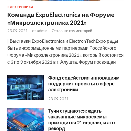
ЭЛЕКТРОНИКА
Команда ExpoElectronica на Форуме
«Микроэлектроника 2021»
23.09.2021
-
от
admin
-
Оставьте комментарий
| Выставки ExpoElectronica и ElectronTechExpo рады
быть информационными партнерами Российского
Форума «Микроэлектроника 2021», который состоится
с 3 по 9 октября 2021 в г. Алушта. Форум посвящен
Фонд содействия инновациям
поддержит проекты в сфере
электроники
23.09.2021
Тучи сгущаются: ждать
заказанные микросхемы
приходится 21 неделю, и это
рекорд