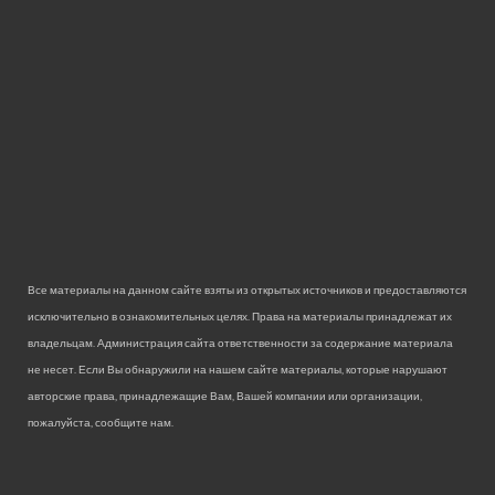
Все материалы на данном сайте взяты из открытых источников и предоставляются
исключительно в ознакомительных целях. Права на материалы принадлежат их
владельцам. Администрация сайта ответственности за содержание материала
не несет. Если Вы обнаружили на нашем сайте материалы, которые нарушают
авторские права, принадлежащие Вам, Вашей компании или организации,
пожалуйста, сообщите нам.