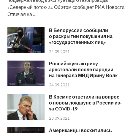
«Северный поток-2». Об этом сообщает РИА Новости.
Отвечая на …
В Белоруссии сообщили
о раскрытии покушения на
«государственных лиц»
24.09.2021
Российскую актрису
арестовали после пародии
на генерала МВД Ирину Волк
24.09.2021
В Кремле ответили на вопрос
о новом локдауне в России из-
за COVID-19
23.09.2021
Американцы восхитились