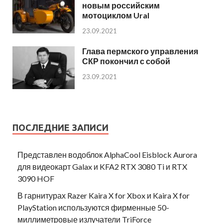
новым российским
мотоциклом Ural
23.09.2021
Глава пермского управления
СКР покончил с собой
23.09.2021
ПОСЛЕДНИЕ ЗАПИСИ
Представлен водоблок AlphaCool Eisblock Aurora
для видеокарт Galax и KFA2 RTX 3080 Ti и RTX
3090 HOF
В гарнитурах Razer Kaira X for Xbox и Kaira X for
PlayStation используются фирменные 50-
миллиметровые излучатели TriForce