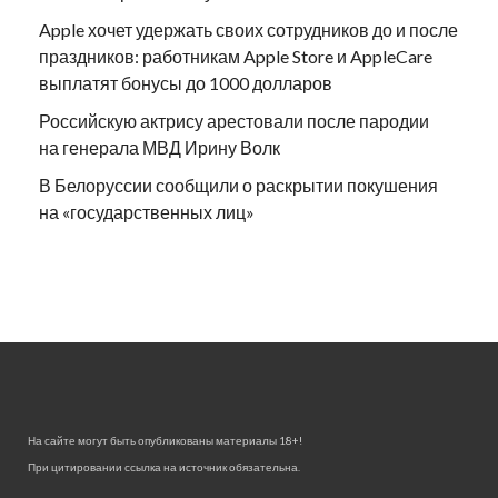
Apple хочет удержать своих сотрудников до и после
праздников: работникам Apple Store и AppleCare
выплатят бонусы до 1000 долларов
Российскую актрису арестовали после пародии
на генерала МВД Ирину Волк
В Белоруссии сообщили о раскрытии покушения
на «государственных лиц»
На сайте могут быть опубликованы материалы 18+!
При цитировании ссылка на источник обязательна.