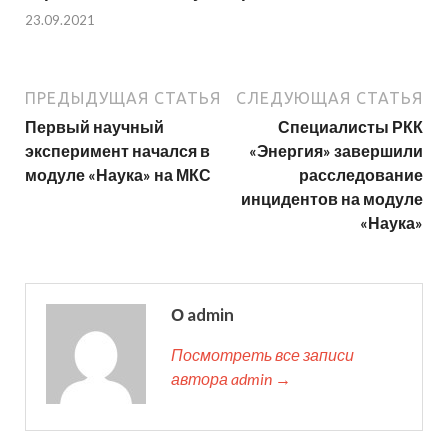
23.09.2021
ПРЕДЫДУЩАЯ СТАТЬЯ
СЛЕДУЮЩАЯ СТАТЬЯ
Первый научный
Специалисты РКК
эксперимент начался в
«Энергия» завершили
модуле «Наука» на МКС
расследование
инцидентов на модуле
«Наука»
О admin
Посмотреть все записи
автора admin →