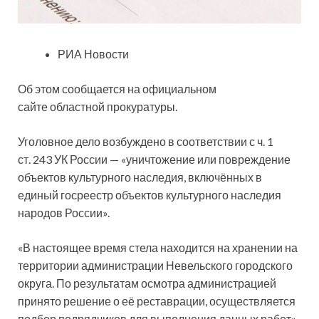
РИА Новости
Об этом сообщается на официальном
сайте областной прокуратуры.
Уголовное дело возбуждено в соответствии с ч. 1
ст. 243 УК России — «уничтожение или повреждение
объектов культурного наследия, включённых в
единый госреестр объектов культурного наследия
народов России».
«В настоящее время стела находится на хранении на
территории администрации Невельского городского
округа. По результатам осмотра администрацией
принято решение о её реставрации, осуществляется
подбор подрядчиков для выполнения данных работ»,