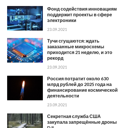
Фонд содействия инновациям
поддержит проекты в сфере
электроники
23.09.2021
Тучи сгущаются: ждать
заказанные микросхемы
приходится 21 неделю, и это
рекорд
23.09.2021
Россия потратит около 630
млрд рублей до 2025 года на
финансирование космической
деятельности
23.09.2021
Секретная служба США
закупала запрещённые дроны
DJI