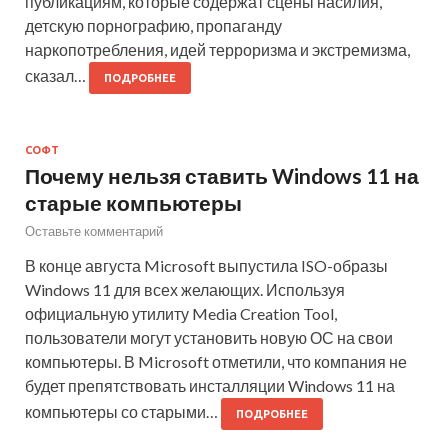
публикациям, которые содержат сцены насилия,
детскую порнографию, пропаганду
наркопотребления, идей терроризма и экстремизма,
сказал…
ПОДРОБНЕЕ
СОФТ
Почему нельзя ставить Windows 11 на
старые компьютеры
Оставьте комментарий
В конце августа Microsoft выпустила ISO-образы
Windows 11 для всех желающих. Используя
официальную утилиту Media Creation Tool,
пользователи могут установить новую ОС на свои
компьютеры. В Microsoft отметили, что компания не
будет препятствовать инсталляции Windows 11 на
компьютеры со старыми…
ПОДРОБНЕЕ