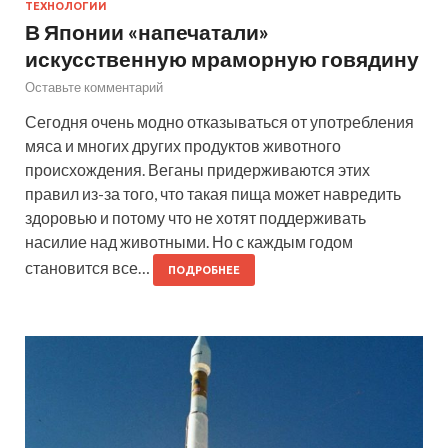
ТЕХНОЛОГИИ
В Японии «напечатали»
искусственную мраморную говядину
Оставьте комментарий
Сегодня очень модно отказываться от употребления
мяса и многих других продуктов животного
происхождения. Веганы придерживаются этих
правил из-за того, что такая пища может навредить
здоровью и потому что не хотят поддерживать
насилие над животными. Но с каждым годом
становится все…
ПОДРОБНЕЕ