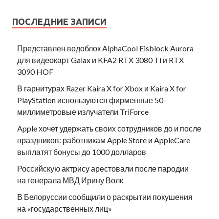
ПОСЛЕДНИЕ ЗАПИСИ
Представлен водоблок AlphaCool Eisblock Aurora
для видеокарт Galax и KFA2 RTX 3080 Ti и RTX
3090 HOF
В гарнитурах Razer Kaira X for Xbox и Kaira X for
PlayStation используются фирменные 50-
миллиметровые излучатели TriForce
Apple хочет удержать своих сотрудников до и после
праздников: работникам Apple Store и AppleCare
выплатят бонусы до 1000 долларов
Российскую актрису арестовали после пародии
на генерала МВД Ирину Волк
В Белоруссии сообщили о раскрытии покушения
на «государственных лиц»