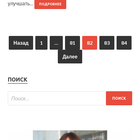
улучшать…
ПОДРОБНЕЕ
Назад
1
…
81
82
83
84
Далее
ПОИСК