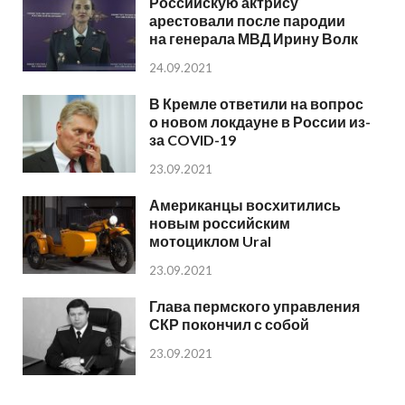
Российскую актрису
арестовали после пародии
на генерала МВД Ирину Волк
24.09.2021
В Кремле ответили на вопрос
о новом локдауне в России из-
за COVID-19
23.09.2021
Американцы восхитились
новым российским
мотоциклом Ural
23.09.2021
Глава пермского управления
СКР покончил с собой
23.09.2021