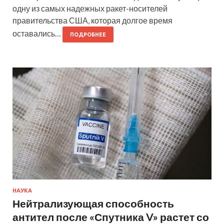
одну из самых надежных ракет-носителей
правительства США, которая долгое время
оставались…
ПОДРОБНЕЕ
НАУКА
Нейтрализующая способность
антител после «Спутника V» растет со