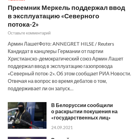
Преемник Меркель поддержал ввод
в эксплуатацию «Северного
потока-2»
Оставьте комментарий
Армин ЛашетФото: ANNEGRET HILSE / Reuters
Кандидат в канцлеры Германии от партии
Христианско-демократический союз Армин Лашет
поддержал ввод в эксплуатацию газопровода
«Северный поток-2». Об этом сообщает РИА Новости.
Отвечая на вопрос во время дебатов о том,
поддерживает ли он запуск…
В Белоруссии сообщили
о раскрытии покушения на
«государственных лиц»
24.09.2021