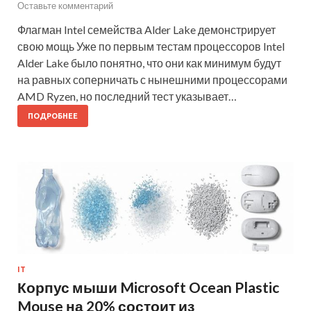
Оставьте комментарий
Флагман Intel семейства Alder Lake демонстрирует
свою мощь Уже по первым тестам процессоров Intel
Alder Lake было понятно, что они как минимум будут
на равных соперничать с нынешними процессорами
AMD Ryzen, но последний тест указывает…
ПОДРОБНЕЕ
IT
Корпус мыши Microsoft Ocean Plastic
Mouse на 20% состоит из