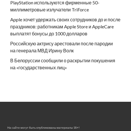
PlayStation используются фирменные 50-
миллиметровые излучатели TriForce
Apple хочет удержать своих сотрудников до и после
праздников: работникам Apple Store и AppleCare
выплатят бонусы до 1000 долларов
Российскую актрису арестовали после пародии
на генерала МВД Ирину Волк
В Белоруссии сообщили о раскрытии покушения
на «государственных лиц»
На сайте могут быть опубликованы материалы 18+!