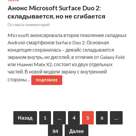
СВЯЗЬ
Анонс Microsoft Surface Duo 2:
складывается, но не сгибается
Оставьте комментарий
Microsoft анонсировала второе поколение складных
Android-смартфонов Surface Duo 2. Основная
концепция сохранилась – девайс складывается
экраном внутрь, но дисплей, в отличие от Galaxy Fold
или Huawei Mate X2, состоит из двух отдельных
частей. В новой модели экрану с внутренней
стороны…
ПОДРОБНЕЕ
Назад
1
…
4
5
6
…
84
Далее