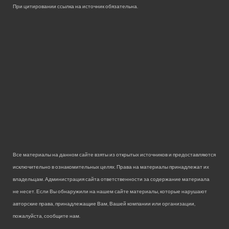
При цитировании ссылка на источник обязательна.
Все материалы на данном сайте взяты из открытых источников и предоставляются
исключительно в ознакомительных целях. Права на материалы принадлежат их
владельцам. Администрация сайта ответственности за содержание материала
не несет. Если Вы обнаружили на нашем сайте материалы, которые нарушают
авторские права, принадлежащие Вам, Вашей компании или организации,
пожалуйста, сообщите нам.