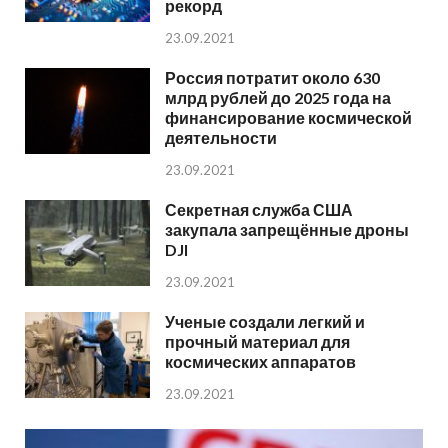
рекорд
23.09.2021
Россия потратит около 630
млрд рублей до 2025 года на
финансирование космической
деятельности
23.09.2021
Секретная служба США
закупала запрещённые дроны
DJI
23.09.2021
Ученые создали легкий и
прочный материал для
космических аппаратов
23.09.2021