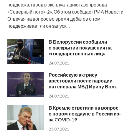
поддержал ввод в эксплуатацию газопровода
«Северный поток-2». Об этом сообщает РИА Новости.
Отвечая на вопрос во время дебатов о том,
поддерживает ли он запуск…
В Белоруссии сообщили
о раскрытии покушения на
«государственных лиц»
24.09.2021
Российскую актрису
арестовали после пародии
на генерала МВД Ирину Волк
24.09.2021
В Кремле ответили на вопрос
о новом локдауне в России из-
за COVID-19
23.09.2021