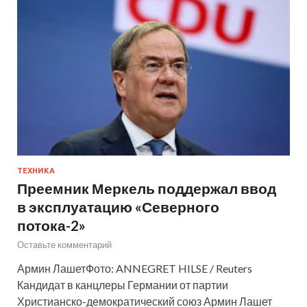
ТЕХНИКА
Преемник Меркель поддержал ввод
в эксплуатацию «Северного
потока-2»
Оставьте комментарий
Армин ЛашетФото: ANNEGRET HILSE / Reuters
Кандидат в канцлеры Германии от партии
Христианско-демократический союз Армин Лашет