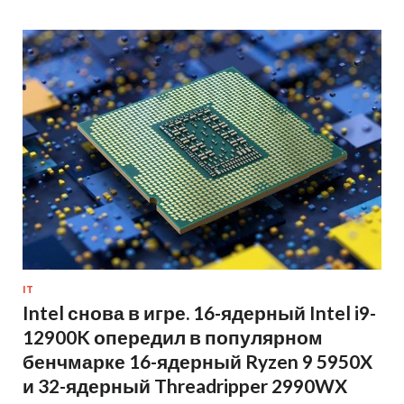
IT
Intel снова в игре. 16-ядерный Intel i9-
12900K опередил в популярном
бенчмарке 16-ядерный Ryzen 9 5950X
и 32-ядерный Threadripper 2990WX