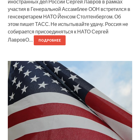
иностранных дел России Сергей Лавров в рамках
участия в Генеральной Ассамблее ООН встретился в
генсекретарем НАТО Йенсом Столтенбергом. Об
этом пишет ТАСС. Не испытывайте удачу. Россия не
собирается присоединяться к НАТО Сергей
ЛавровО…
ПОДРОБНЕЕ