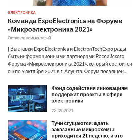
ЭЛЕКТРОНИКА
Команда ExpoElectronica на Форуме
«Микроэлектроника 2021»
Оставьте комментарий
| Выставки ExpoElectronica и ElectronTechExpo рады
быть информационными партнерами Российского
Форума «Микроэлектроника 2021», который состоится
с 3 по 9 октября 2021 в г. Алушта. Форум посвящен…
Фонд содействия инновациям
поддержит проекты в сфере
электроники
23.09.2021
Тучи сгущаются: ждать
заказанные микросхемы
приходится 21 неделю, и это