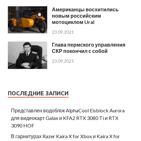
Американцы восхитились
новым российским
мотоциклом Ural
23.09.2021
Глава пермского управления
СКР покончил с собой
23.09.2021
ПОСЛЕДНИЕ ЗАПИСИ
Представлен водоблок AlphaCool Eisblock Aurora
для видеокарт Galax и KFA2 RTX 3080 Ti и RTX
3090 HOF
В гарнитурах Razer Kaira X for Xbox и Kaira X for