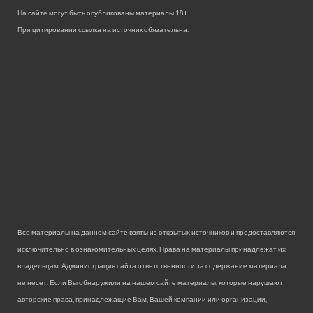
На сайте могут быть опубликованы материалы 18+!
При цитировании ссылка на источник обязательна.
Все материалы на данном сайте взяты из открытых источников и предоставляются
исключительно в ознакомительных целях. Права на материалы принадлежат их
владельцам. Администрация сайта ответственности за содержание материала
не несет. Если Вы обнаружили на нашем сайте материалы, которые нарушают
авторские права, принадлежащие Вам, Вашей компании или организации,