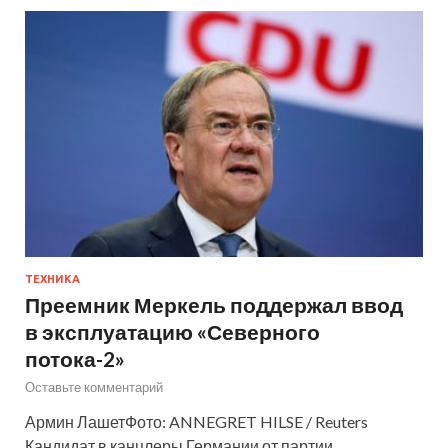
ТЕХНИКА
Преемник Меркель поддержал ввод
в эксплуатацию «Северного
потока-2»
Оставьте комментарий
Армин ЛашетФото: ANNEGRET HILSE / Reuters
Кандидат в канцлеры Германии от партии