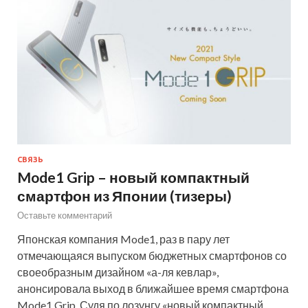
СВЯЗЬ
Mode1 Grip – новый компактный
смартфон из Японии (тизеры)
Оставьте комментарий
Японская компания Mode1, раз в пару лет
отмечающаяся выпуском бюджетных смартфонов со
своеобразным дизайном «а-ля кевлар»,
анонсировала выход в ближайшее время смартфона
Mode1 Grip. Судя по лозунгу «новый компактный