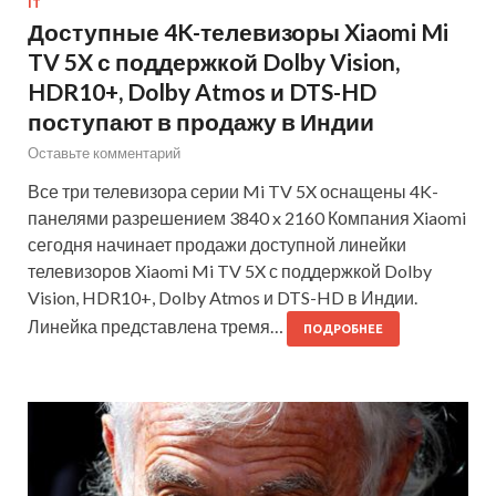
IT
Доступные 4K-телевизоры Xiaomi Mi
TV 5X с поддержкой Dolby Vision,
HDR10+, Dolby Atmos и DTS-HD
поступают в продажу в Индии
Оставьте комментарий
Все три телевизора серии Mi TV 5X оснащены 4K-
панелями разрешением 3840 x 2160 Компания Xiaomi
сегодня начинает продажи доступной линейки
телевизоров Xiaomi Mi TV 5X с поддержкой Dolby
Vision, HDR10+, Dolby Atmos и DTS-HD в Индии.
Линейка представлена тремя…
ПОДРОБНЕЕ