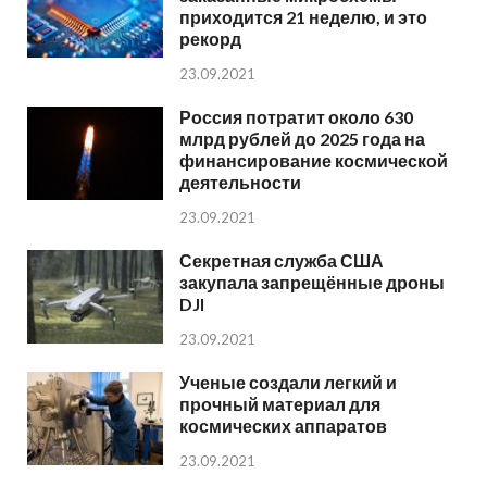
приходится 21 неделю, и это
рекорд
23.09.2021
Россия потратит около 630
млрд рублей до 2025 года на
финансирование космической
деятельности
23.09.2021
Секретная служба США
закупала запрещённые дроны
DJI
23.09.2021
Ученые создали легкий и
прочный материал для
космических аппаратов
23.09.2021