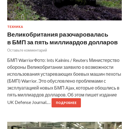
ТЕХНИКА
Великобритания разочаровалась
в БМП за пять миллиардов долларов
Оставьте комментарий
БМП WarriorФото: Ints Kalnins / Reuters Министерство
обороны Великобритании заявило о возможности
использования устаревающих боевых машин пехоты
(БМП) Warrior. Это обусловлено проблемами с
эксплуатацией новых БМП Ajax, которые обошлись в
пять миллиардов долларов. Об этом пишет издание
UK Defense Journal.…
ПОДРОБНЕЕ