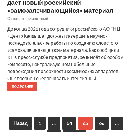
даст новый российский
«самозалечивающийся» материал
Оставьте комментарий
До конца 2021 года сотрудники российского АО ГНЦ
«Центр Келдыша» должны завершить научно-
исследовательские работы по созданию слоистого
«самозалечивающегося» материала. Как сообщили
RT в пресс-службе предприятия, речь идёт об особом
композите, нейтрализующем небольшие
повреждения поверхности космических аппаратов.
Он способен обеспечивать интенсивный…
ПОДРОБНЕЕ
Назад
1
…
64
65
66
…