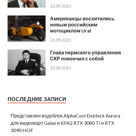
23.09.2021
Американцы восхитились
новым российским
мотоциклом Ural
23.09.2021
Глава пермского управления
СКР покончил с собой
23.09.2021
ПОСЛЕДНИЕ ЗАПИСИ
Представлен водоблок AlphaCool Eisblock Aurora
для видеокарт Galax и KFA2 RTX 3080 Ti и RTX
3090 HOF