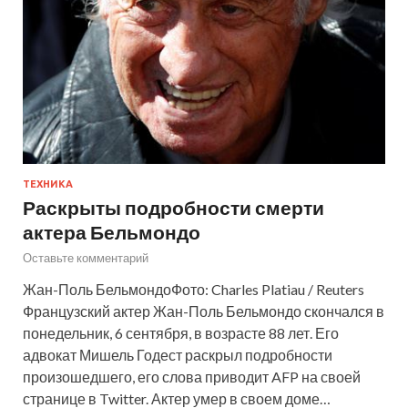
ТЕХНИКА
Раскрыты подробности смерти
актера Бельмондо
Оставьте комментарий
Жан-Поль БельмондоФото: Charles Platiau / Reuters
Французский актер Жан-Поль Бельмондо скончался в
понедельник, 6 сентября, в возрасте 88 лет. Его
адвокат Мишель Годест раскрыл подробности
произошедшего, его слова приводит AFP на своей
странице в Twitter. Актер умер в своем доме…