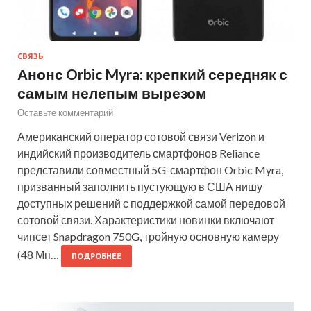
СВЯЗЬ
Анонс Orbic Myra: крепкий середняк с
самым нелепым вырезом
Оставьте комментарий
Американский оператор сотовой связи Verizon и
индийский производитель смартфонов Reliance
представили совместный 5G-смартфон Orbic Myra,
призванный заполнить пустующую в США нишу
доступных решений с поддержкой самой передовой
сотовой связи. Характеристики новинки включают
чипсет Snapdragon 750G, тройную основную камеру
(48 Мп…
ПОДРОБНЕЕ