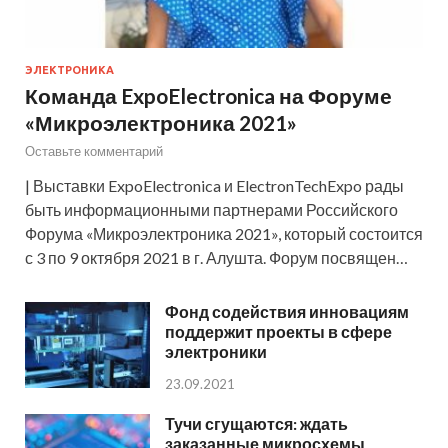
ЭЛЕКТРОНИКА
Команда ExpoElectronica на Форуме
«Микроэлектроника 2021»
Оставьте комментарий
| Выставки ExpoElectronica и ElectronTechExpo рады
быть информационными партнерами Российского
Форума «Микроэлектроника 2021», который состоится
с 3 по 9 октября 2021 в г. Алушта. Форум посвящен…
Фонд содействия инновациям
поддержит проекты в сфере
электроники
23.09.2021
Тучи сгущаются: ждать
заказанные микросхемы