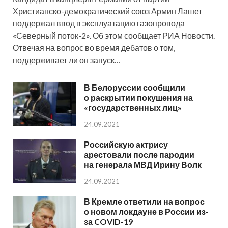
Христианско-демократический союз Армин Лашет
поддержал ввод в эксплуатацию газопровода
«Северный поток-2». Об этом сообщает РИА Новости.
Отвечая на вопрос во время дебатов о том,
поддерживает ли он запуск…
В Белоруссии сообщили
о раскрытии покушения на
«государственных лиц»
24.09.2021
Российскую актрису
арестовали после пародии
на генерала МВД Ирину Волк
24.09.2021
В Кремле ответили на вопрос
о новом локдауне в России из-
за COVID-19