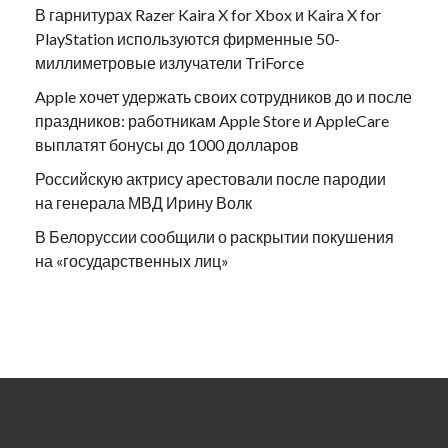
В гарнитурах Razer Kaira X for Xbox и Kaira X for
PlayStation используются фирменные 50-
миллиметровые излучатели TriForce
Apple хочет удержать своих сотрудников до и после
праздников: работникам Apple Store и AppleCare
выплатят бонусы до 1000 долларов
Российскую актрису арестовали после пародии
на генерала МВД Ирину Волк
В Белоруссии сообщили о раскрытии покушения
на «государственных лиц»