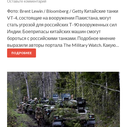
Оставьте комментарий
Фото: Brent Lewin / Bloomberg / Getty Китайские танки
VT-4, состоящие на вооружении Пакистана, могут
стать угрозой для российских Т-90 вооруженных сил
Индии. Боеприпасы китайских машин смогут
бороться с российскими танками. Подобное мнение
выразили авторы портала The Military Watch. Какую…
ПОДРОБНЕЕ