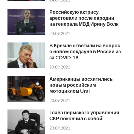
Российскую актрису
арестовали после пародии
на генерала МВД Ирину Волк
24.09.2021
В Кремле ответили на вопрос
о новом локдауне в России из-
за COVID-19
23.09.2021
Американцы восхитились
новым российским
мотоциклом Ural
23.09.2021
Глава пермского управления
СКР покончил с собой
23.09.2021