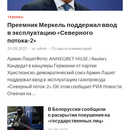
ТЕХНИКА
Преемник Меркель поддержал ввод
в эксплуатацию «Северного
потока-2»
24.09.2021
-
от
admin
-
Оставьте комментарий
Армин ЛашетФото: ANNEGRET HILSE / Reuters
Кандидат в канцлеры Германии от партии
Христианско-демократический союз Армин Лашет
поддержал ввод в эксплуатацию газопровода
«Северный поток-2». Об этом сообщает РИА Новости.
Отвечая на …
В Белоруссии сообщили
о раскрытии покушения на
«государственных лиц»
24.09.2021