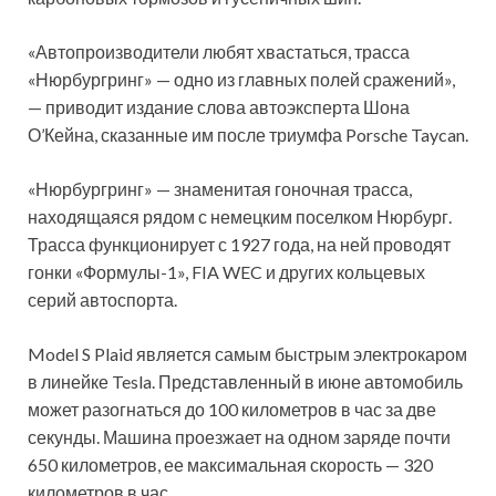
«Автопроизводители любят хвастаться, трасса
«Нюрбургринг» — одно из главных полей сражений»,
— приводит издание слова автоэксперта Шона
О’Кейна, сказанные им после триумфа Porsche Taycan.
«Нюрбургринг» — знаменитая гоночная трасса,
находящаяся рядом с немецким поселком Нюрбург.
Трасса функционирует с 1927 года, на ней проводят
гонки «Формулы-1», FIA WEC и других кольцевых
серий автоспорта.
Model S Plaid является самым быстрым электрокаром
в линейке Tesla. Представленный в июне автомобиль
может разогнаться до 100 километров в час за две
секунды. Машина проезжает на одном заряде почти
650 километров, ее максимальная скорость — 320
километров в час.