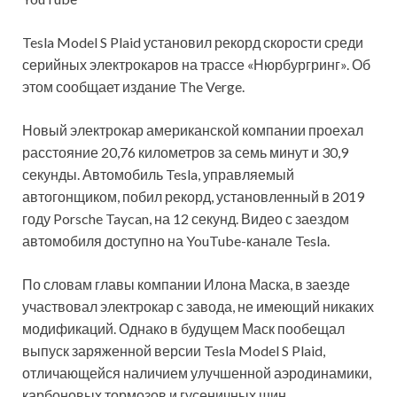
Tesla Model S Plaid установил рекорд скорости среди
серийных электрокаров на трассе «Нюрбургринг». Об
этом сообщает издание The Verge.
Новый электрокар американской компании проехал
расстояние 20,76 километров за семь минут и 30,9
секунды. Автомобиль Tesla, управляемый
автогонщиком, побил рекорд, установленный в 2019
году Porsche Taycan, на 12 секунд. Видео с заездом
автомобиля доступно на YouTube-канале Tesla.
По словам главы компании Илона Маска, в заезде
участвовал электрокар с завода, не имеющий никаких
модификаций. Однако в будущем Маск пообещал
выпуск заряженной версии Tesla Model S Plaid,
отличающейся наличием улучшенной аэродинамики,
карбоновых тормозов и гусеничных шин.