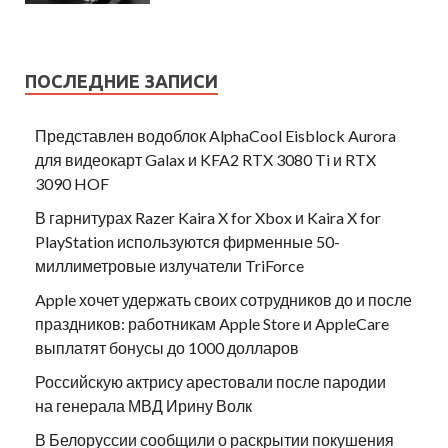
ПОСЛЕДНИЕ ЗАПИСИ
Представлен водоблок AlphaCool Eisblock Aurora
для видеокарт Galax и KFA2 RTX 3080 Ti и RTX
3090 HOF
В гарнитурах Razer Kaira X for Xbox и Kaira X for
PlayStation используются фирменные 50-
миллиметровые излучатели TriForce
Apple хочет удержать своих сотрудников до и после
праздников: работникам Apple Store и AppleCare
выплатят бонусы до 1000 долларов
Российскую актрису арестовали после пародии
на генерала МВД Ирину Волк
В Белоруссии сообщили о раскрытии покушения