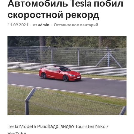
Автомобиль Tesla побил
скоростной рекорд
11.09.2021
-
от
admin
-
Оставьте комментарий
Tesla Model S PlaidКадр: видео Touristen Niko /
YouTube