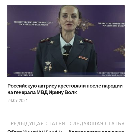
Российскую актрису арестовали после пародии
на генерала МВД Ирину Волк
24.09.2021
ПРЕДЫДУЩАЯ СТАТЬЯ
СЛЕДУЮЩАЯ СТАТЬЯ
Обзор Xiaomi Mi Band 6:
Космонавтам поручили