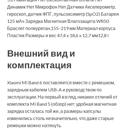
Динамик Нет Микрофон Нет Датчики Акселерометр,
гироскоп, датчик ФПГ, пульсоксиметр (SpO2) Батарея
125 мАч Зарядка Магнитная Влагозащита WR50
Браслет полиуретан,155–219 мм Материал корпуса
Пластик Размеры и вес 47,4 x 18,6 x 12,7 мм12,8 г
Внешний вид и
комплектация
Xiaomi Mi Band 6 поставляется вместе с ремешком,
зарядным кабелем USB-A и руководством по
эксплуатации. На первый взгляд, никаких отличий от
комплекта Mi Band 5 (обзор) нет: удобная магнитная
зарядка осталась той же, а размеры капсулы
изменились столь незначительно, что даже старые
ремешки можно натянуть.