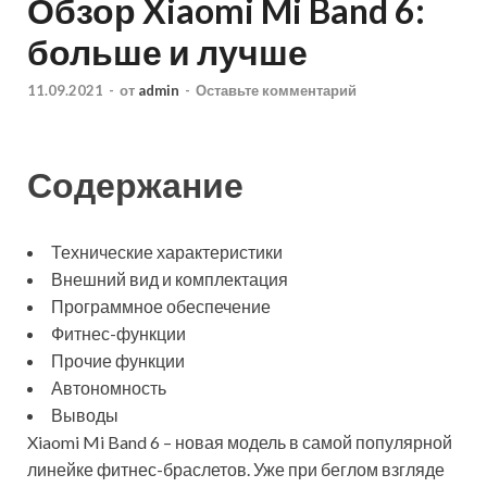
Обзор Xiaomi Mi Band 6:
больше и лучше
11.09.2021
-
от
admin
-
Оставьте комментарий
Содержание
Технические характеристики
Внешний вид и комплектация
Программное обеспечение
Фитнес-функции
Прочие функции
Автономность
Выводы
Xiaomi Mi Band 6 – новая модель в самой популярной
линейке фитнес-браслетов. Уже при беглом взгляде