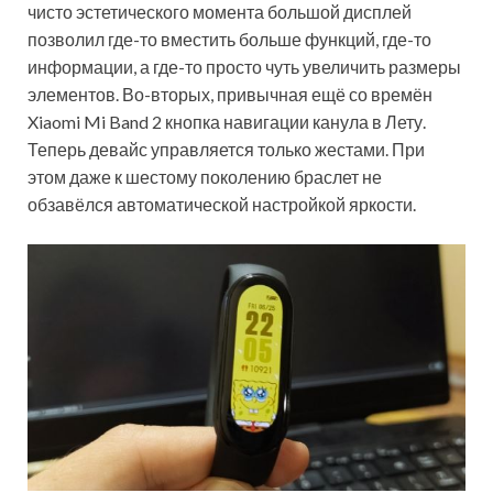
чисто эстетического момента большой дисплей
позволил где-то вместить больше функций, где-то
информации, а где-то просто чуть увеличить размеры
элементов. Во-вторых, привычная ещё со времён
Xiaomi Mi Band 2 кнопка навигации канула в Лету.
Теперь девайс управляется только жестами. При
этом даже к шестому поколению браслет не
обзавёлся автоматической настройкой яркости.