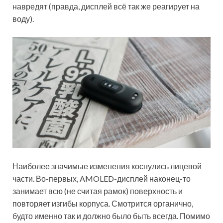
навредят (правда, дисплей всё так же реагирует на
воду).
Наиболее значимые изменения коснулись лицевой
части. Во-первых, AMOLED-дисплей наконец-то
занимает всю (не считая рамок) поверхность и
повторяет изгибы корпуса. Смотрится органично,
будто именно так и должно было быть всегда. Помимо