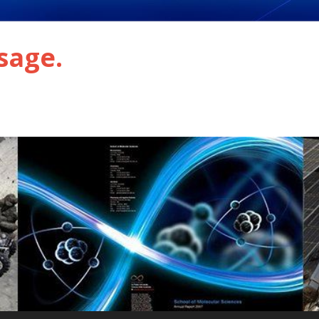
sage.