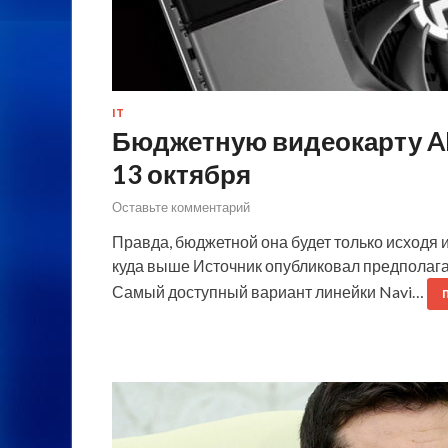
IT
Бюджетную видеокарту AM
13 октября
Оставьте комментарий
Правда, бюджетной она будет только исходя 
куда выше Источник опубликовал предполаг
Самый доступный вариант линейки Navi…