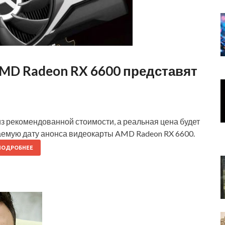
D Radeon RX 6600 представят
из рекомендованной стоимости, а реальная цена будет
аемую дату анонса видеокарты AMD Radeon RX 6600.
ПОДРОБНЕЕ