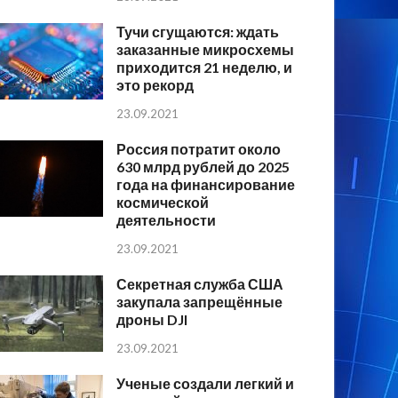
Тучи сгущаются: ждать
заказанные микросхемы
приходится 21 неделю, и
это рекорд
23.09.2021
Россия потратит около
630 млрд рублей до 2025
года на финансирование
космической
деятельности
23.09.2021
Секретная служба США
закупала запрещённые
дроны DJI
23.09.2021
Ученые создали легкий и