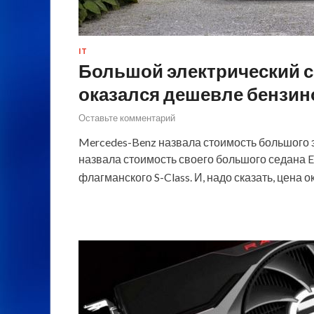
IT
Большой электрический с
оказался дешевле бензино
Оставьте комментарий
Mercedes-Benz назвала стоимость большого 
назвала стоимость своего большого седана E
флагманского S-Class. И, надо сказать, цена 