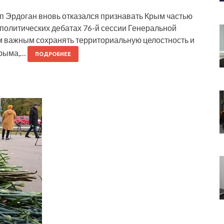
ип Эрдоган вновь отказался признавать Крым частью
еполитических дебатах 76-й сессии Генеральной
 важным сохранять территориальную целостность и
Крыма,…
ПОДРОБНЕЕ