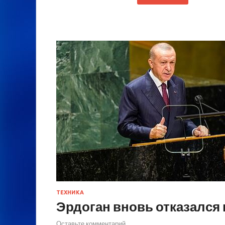
ТЕХНИКА
Эрдоган вновь отказался
Оставьте комментарий