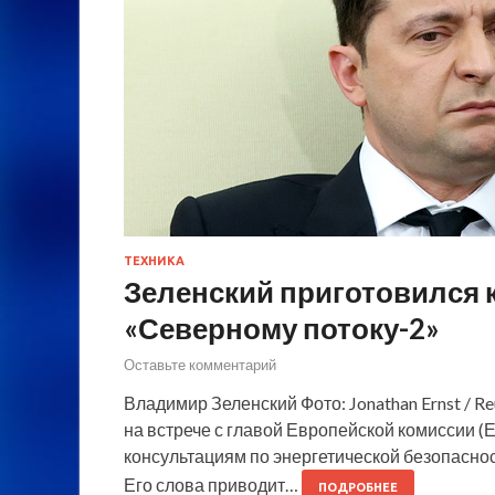
ТЕХНИКА
Зеленский приготовился 
«Северному потоку-2»
Оставьте комментарий
Владимир Зеленский Фото: Jonathan Ernst / 
на встрече с главой Европейской комиссии (Е
консультациям по энергетической безопасност
Его слова приводит…
ПОДРОБНЕЕ