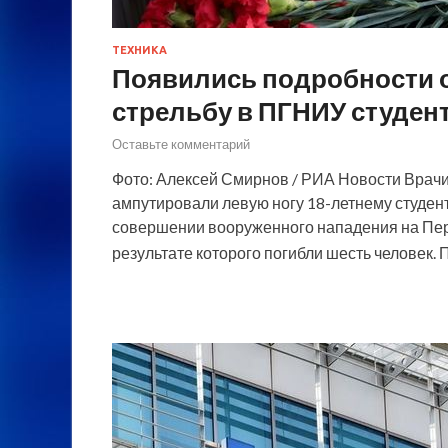
ТЕХНИКА
Появились подробности о
стрельбу в ПГНИУ студен
Оставьте комментарий
Фото: Алексей Смирнов / РИА Новости Врач
ампутировали левую ногу 18-летнему студен
совершении вооруженного нападения на Пер
результате которого погибли шесть человек.