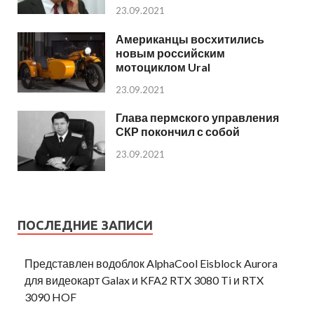
23.09.2021
Американцы восхитились
новым российским
мотоциклом Ural
23.09.2021
Глава пермского управления
СКР покончил с собой
23.09.2021
ПОСЛЕДНИЕ ЗАПИСИ
Представлен водоблок AlphaCool Eisblock Aurora
для видеокарт Galax и KFA2 RTX 3080 Ti и RTX
3090 HOF