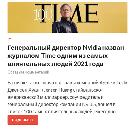
IT
Генеральный директор Nvidia назван
журналом Time одним из самых
влиятельных людей 2021 года
Оставьте комментарий
В списке также значатся главы компаний Apple и Tesla
Дженсен Хуанг (Jensen Huang), тайваньско-
американский миллиардер, соучредитель и
генеральный директор компании Nvidia, вошел в
список 100 самых влиятельных людей, ежегодно…
ПОДРОБНЕЕ