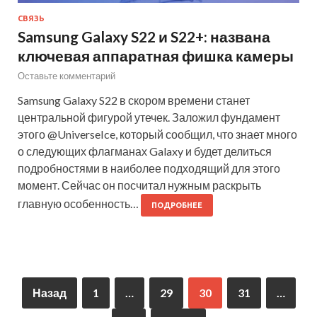
СВЯЗЬ
Samsung Galaxy S22 и S22+: названа
ключевая аппаратная фишка камеры
Оставьте комментарий
Samsung Galaxy S22 в скором времени станет
центральной фигурой утечек. Заложил фундамент
этого @UniverseIce, который сообщил, что знает много
о следующих флагманах Galaxy и будет делиться
подробностями в наиболее подходящий для этого
момент. Сейчас он посчитал нужным раскрыть
главную особенность…
ПОДРОБНЕЕ
Назад
1
…
29
30
31
…