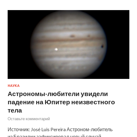
НАУКА
Астрономы-любители увидели
падение на Юпитер неизвестного
тела
Оставьте комментарий
Источник: José Luis Pereira Астроном-любитель
из Бразилии зафиксировал новый случай