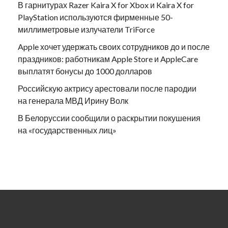
В гарнитурах Razer Kaira X for Xbox и Kaira X for
PlayStation используются фирменные 50-
миллиметровые излучатели TriForce
Apple хочет удержать своих сотрудников до и после
праздников: работникам Apple Store и AppleCare
выплатят бонусы до 1000 долларов
Российскую актрису арестовали после пародии
на генерала МВД Ирину Волк
В Белоруссии сообщили о раскрытии покушения
на «государственных лиц»