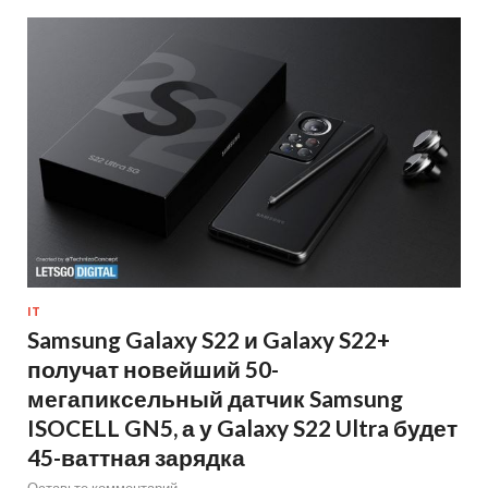
IT
Samsung Galaxy S22 и Galaxy S22+
получат новейший 50-
мегапиксельный датчик Samsung
ISOCELL GN5, а у Galaxy S22 Ultra будет
45-ваттная зарядка