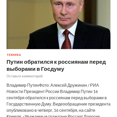
ТЕХНИКА
Путин обратился к россиянам перед
выборами в Госдуму
Оставьте комментарий
Владимир ПутинФото: Алексей Дружинин / РИА
Новости Президент России Владимир Путин 16
сентября обратился к россиянам перед выборами в
Государственную Думу. Видеообращение президента
опубликовано в четверг, 16 сентября, на сайте
Кремля. «Уважаемые граждане России! Дорогие