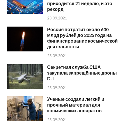
приходится 21 неделю, и это
рекорд
23.09.2021
Россия потратит около 630
млрд рублей до 2025 года на
финансирование космической
деятельности
23.09.2021
Секретная служба США
закупала запрещённые дроны
DJI
23.09.2021
Ученые создали легкий и
прочный материал для
космических аппаратов
23.09.2021