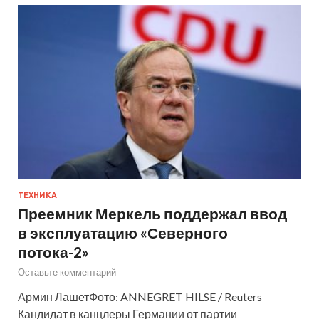
ТЕХНИКА
Преемник Меркель поддержал ввод
в эксплуатацию «Северного
потока-2»
Оставьте комментарий
Армин ЛашетФото: ANNEGRET HILSE / Reuters
Кандидат в канцлеры Германии от партии