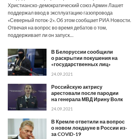
Христианско-демократический союз Армин Лашет
поддержал ввод в эксплуатацию газопровода
«Северный поток-2». Об этом сообщает РИА Новости.
Отвечая на вопрос во время дебатов о том,
поддерживает ли он запуск…
В Белоруссии сообщили
о раскрытии покушения на
«государственных лиц»
24.09.2021
Российскую актрису
арестовали после пародии
на генерала МВД Ирину Волк
24.09.2021
В Кремле ответили на вопрос
о новом локдауне в России из-
за COVID-19