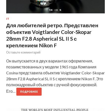
IT
Для любителей ретро. Представлен
объектив Voigtlander Color-Skopar
28mm F2.8 Aspherical SL II S с
креплением Nikon F
Оставьте комментарий
Он выпускается в двух вариантах оформления,
позаимствованных у модели 1965 года Компания
Cosina представила объектив Voigtlander Color-Skopar
28mm F2.8 Aspherical SL II S с креплением Nikon F. Это
полнокадровый объектив с ручной фокусировкой.
Его…
ПОДРОБНЕЕ