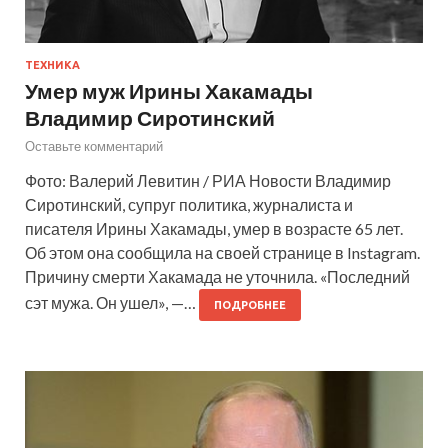
ТЕХНИКА
Умер муж Ирины Хакамады
Владимир Сиротинский
Оставьте комментарий
Фото: Валерий Левитин / РИА Новости Владимир
Сиротинский, супруг политика, журналиста и
писателя Ирины Хакамады, умер в возрасте 65 лет.
Об этом она сообщила на своей странице в Instagram.
Причину смерти Хакамада не уточнила. «Последний
сэт мужа. Он ушел», —…
ПОДРОБНЕЕ