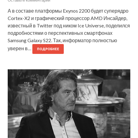
Оставьте комментарий
А в составе платформы Exynos 2200 будет суперядро
Cortex-X2 и графический процессор AMD Инсайдер,
известный в Twitter под ником Ice Universe, поделился
подробностями о перспективных смартфонах
Samsung Galaxy S22. Так, информатор полностью
уверен в…
ПОДРОБНЕЕ