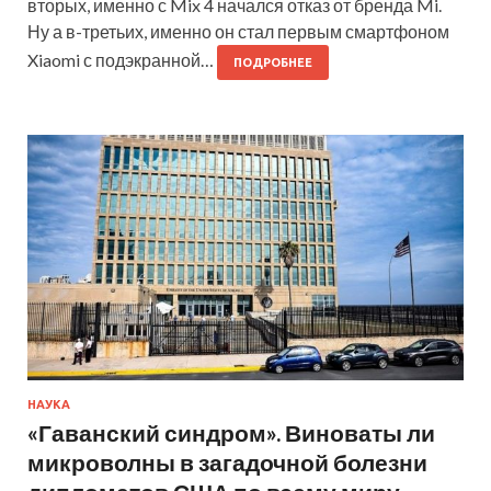
вторых, именно с Mix 4 начался отказ от бренда Mi.
Ну а в-третьих, именно он стал первым смартфоном
Xiaomi с подэкранной…
ПОДРОБНЕЕ
НАУКА
«Гаванский синдром». Виноваты ли
микроволны в загадочной болезни