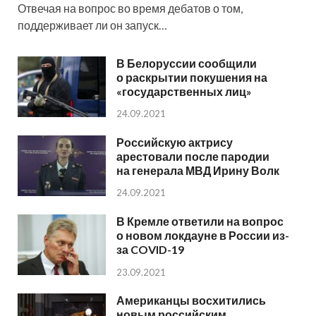
Отвечая на вопрос во время дебатов о том,
поддерживает ли он запуск…
В Белоруссии сообщили
о раскрытии покушения на
«государственных лиц»
24.09.2021
Российскую актрису
арестовали после пародии
на генерала МВД Ирину Волк
24.09.2021
В Кремле ответили на вопрос
о новом локдауне в России из-
за COVID-19
23.09.2021
Американцы восхитились
новым российским