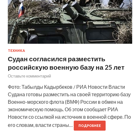
ТЕХНИКА
Судан согласился разместить
российскую военную базу на 25 лет
Оставьте комментарий
Фото: Табылды Кадырбеков / РИА Новости Власти
Судана готовы разместить на своей территорию базу
Военно-морского флота (ВМФ) России в обмен на
экономическую помощь. Об этом сообщает РИА
Новости со ссылкой на источник в военной сфере. По
его словам, власти страны…
ПОДРОБНЕЕ