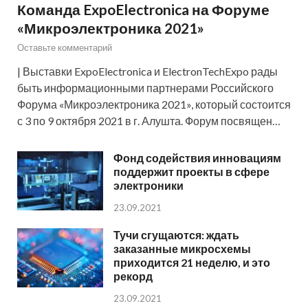
Команда ExpoElectronica на Форуме
«Микроэлектроника 2021»
Оставьте комментарий
| Выставки ExpoElectronica и ElectronTechExpo рады
быть информационными партнерами Российского
Форума «Микроэлектроника 2021», который состоится
с 3 по 9 октября 2021 в г. Алушта. Форум посвящен…
Фонд содействия инновациям
поддержит проекты в сфере
электроники
23.09.2021
Тучи сгущаются: ждать
заказанные микросхемы
приходится 21 неделю, и это
рекорд
23.09.2021