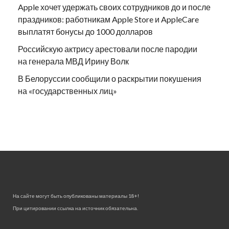
Apple хочет удержать своих сотрудников до и после
праздников: работникам Apple Store и AppleCare
выплатят бонусы до 1000 долларов
Российскую актрису арестовали после пародии
на генерала МВД Ирину Волк
В Белоруссии сообщили о раскрытии покушения
на «государственных лиц»
На сайте могут быть опубликованы материалы 18+!
При цитировании ссылка на источник обязательна.