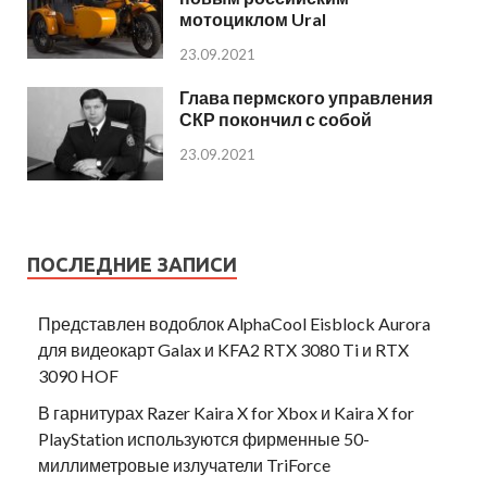
мотоциклом Ural
23.09.2021
Глава пермского управления
СКР покончил с собой
23.09.2021
ПОСЛЕДНИЕ ЗАПИСИ
Представлен водоблок AlphaCool Eisblock Aurora
для видеокарт Galax и KFA2 RTX 3080 Ti и RTX
3090 HOF
В гарнитурах Razer Kaira X for Xbox и Kaira X for
PlayStation используются фирменные 50-
миллиметровые излучатели TriForce