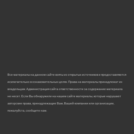
Все материалы на данном сайте взяты из открытых источников и предоставляются
исключительно в ознакомительных целях. Права на материалы принадлежат их
владельцам. Администрация сайта ответственности за содержание материала
не несет. Если Вы обнаружили на нашем сайте материалы, которые нарушают
авторские права, принадлежащие Вам, Вашей компании или организации,
пожалуйста, сообщите нам.