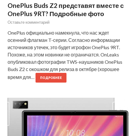
OnePlus Buds Z2 представят вместе с
OnePlus 9RT? Подробные фото
Оставьте комментарий
OnePlus официально намекнула, что нас ждет
осенний флагман T-серии. Согласно информации
источников утечек, это будет игрофон OnePlus 9RT.
Похоже, на этом новинки не ограничатся. OnLeaks
опубликовал фотографии TWS-наушников OnePlus
Buds Z2 с окошком для релиза в октябре (хорошее
время для…
ПОДРОБНЕЕ