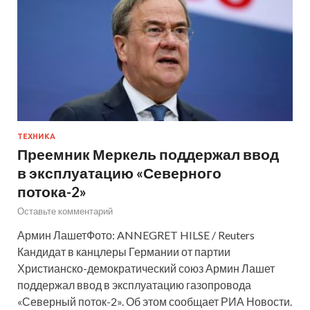
ТЕХНИКА
Преемник Меркель поддержал ввод
в эксплуатацию «Северного
потока-2»
Оставьте комментарий
Армин ЛашетФото: ANNEGRET HILSE / Reuters
Кандидат в канцлеры Германии от партии
Христианско-демократический союз Армин Лашет
поддержал ввод в эксплуатацию газопровода
«Северный поток-2». Об этом сообщает РИА Новости.