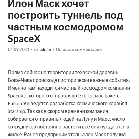
Илон Маск хочет
построить туннель под
частным космодромом
SpaceX
04.09.2021
-
от
admin
-
Оставьте комментарий
Прямо сейчас на территории техасской деревни
Бока-Чика происходят исторически важные события.
Именно там находится частный космодром компании
SpaceX, с которого отправляются в космос ракеты
Falcon 9 и ведется разработка космического корабля
Starship. Так как в скором времени компания
собирается отправить людей на Луну и Марс, число
сотрудников постоянно растет и все они нуждаются в
жилье. Ранее предприниматель Илон Маск получил