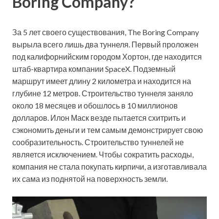
Boring Company?
За 5 лет своего существования, The Boring Company
вырыла всего лишь два туннеля. Первый проложен
под калифорнийским городом Хортон, где находится
штаб-квартира компании SpaceX. Подземный
маршрут имеет длину 2 километра и находится на
глубине 12 метров. Строительство туннеля заняло
около 18 месяцев и обошлось в 10 миллионов
долларов. Илон Маск везде пытается схитрить и
сэкономить деньги и тем самым демонстрирует свою
сообразительность. Строительство туннелей не
является исключением. Чтобы сократить расходы,
компания не стала покупать кирпичи, а изготавливала
их сама из поднятой на поверхность земли.