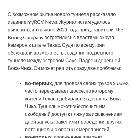
О возможном рытье нового туннеля рассказало
издание myRGV News. Журналистам удалось
выяснить, что в июле 2021 года представители The
Boring Company встретились с властями округа
Кэмерон в штате Техас. Судя по всему, они
обсуждали возможность создания подземного
туннеля между островом Саус-Падре и деревней
Бока-Чика. Он может решить сразу две проблемы:
во-первых,
для провоза своих грузов SpaceX
часто перекрывает шоссе, по которому
жители Техаса добираются до пляжа Бока-
Чика. Туннель может обеспечить им
свободный доступ к пляжу за исключением
дней запуска ракет или проведения других
потенциально опасных мероприятий;
во-вторых,
сооружение поможет