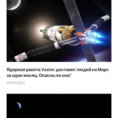
Ядерная ракета Vasimr доставит людей на Марс
за один месяц. Опасна ли она?
23.09.2021