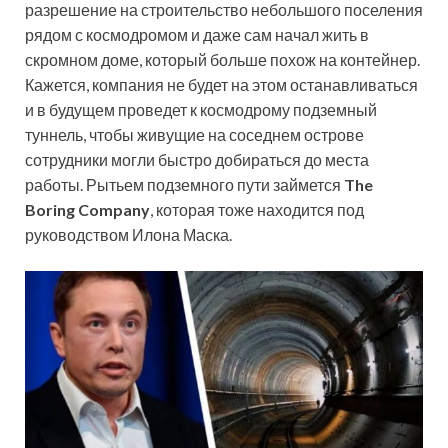
разрешение на строительство небольшого поселения
рядом с космодромом и даже сам начал жить в
скромном доме, который больше похож на контейнер.
Кажется, компания не будет на этом останавливаться
и в будущем проведет к космодрому подземный
туннель, чтобы живущие на соседнем острове
сотрудники могли быстро добираться до места
работы. Рытьем подземного пути займется
The
Boring Company
, которая тоже находится под
руководством Илона Маска.