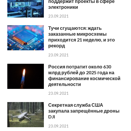
поддержит проекты в сфере
электроники
23.09.2021
Тучи сгущаются: ждать
заказанные микросхемы
приходится 21 неделю, и это
рекорд
23.09.2021
Россия потратит около 630
млрд рублей до 2025 года на
финансирование космической
деятельности
23.09.2021
Секретная служба США
закупала запрещённые дроны
DJI
23.09.2021