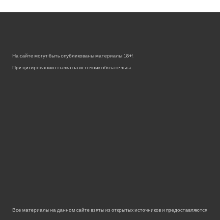
На сайте могут быть опубликованы материалы 18+!
При цитировании ссылка на источник обязательна.
Все материалы на данном сайте взяты из открытых источников и предоставляются