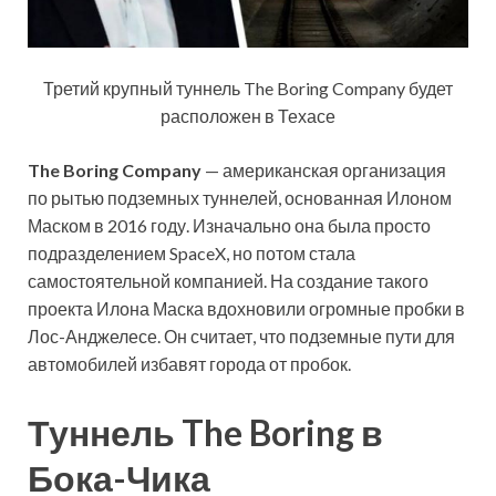
Третий крупный туннель The Boring Company будет
расположен в Техасе
The Boring Company
— американская организация
по рытью подземных туннелей, основанная Илоном
Маском в 2016 году. Изначально она была просто
подразделением SpaceX, но потом стала
самостоятельной компанией. На создание такого
проекта Илона Маска вдохновили огромные пробки в
Лос-Анджелесе. Он считает, что подземные пути для
автомобилей избавят города от пробок.
Туннель The Boring в
Бока-Чика