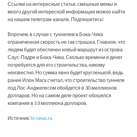
Ссылки на интересные статьи, смешные мемы и
много другой интересной информации можно найти
на нашем телеграм-канале. Подпишитесь!
Впрочем, в случае с туннелем в Бока-Чика
ограниченная скорость не так страшна. Главное, что
людям будет обеспечен новый маршрут из острова
Саус-Падре и Бока-Чика. Сколько времени и денег
потребуется для его строительства, никому
неизвестно. Но сумма явно будет кругленькой, ведь
ранее Илон Маск считал, что строительство туннеля
под Лос-Анджелесом обойдется в 30 миллионов
долларов. Но на самом деле проект обошелся
компании в 53 миллиона долларов.
Источник:
hi-news.ru