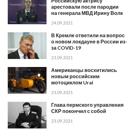
Российскую актрису
арестовали после пародии
на генерала МВД Ирину Волк
24.09.2021
В Кремле ответили на вопрос
о новом локдауне в России из-
за COVID-19
23.09.2021
Американцы восхитились
новым российским
мотоциклом Ural
23.09.2021
Глава пермского управления
СКР покончил с собой
23.09.2021