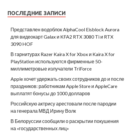
ПОСЛЕДНИЕ ЗАПИСИ
Представлен водоблок AlphaCool Eisblock Aurora
для видеокарт Galax и KFA2 RTX 3080 Ti и RTX
3090 HOF
В гарнитурах Razer Kaira X for Xbox и Kaira X for
PlayStation используются фирменные 50-
миллиметровые излучатели TriForce
Apple хочет удержать своих сотрудников до и после
праздников: работникам Apple Store и AppleCare
выплатят бонусы до 1000 долларов
Российскую актрису арестовали после пародии
на генерала МВД Ирину Волк
В Белоруссии сообщили о раскрытии покушения
на «государственных лиц»