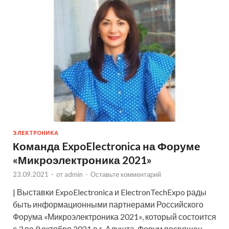
ЭЛЕКТРОНИКА
Команда ExpoElectronica на Форуме
«Микроэлектроника 2021»
23.09.2021
-
от
admin
-
Оставьте комментарий
| Выставки ExpoElectronica и ElectronTechExpo рады
быть информационными партнерами Российского
Форума «Микроэлектроника 2021», который состоится
с 3 по 9 октября 2021 в г. Алушта. Форум посвящен