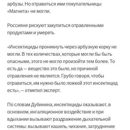
арбузы. Но отравиться ими покупательницы
«Магнита» не могли.
Россияне рискуют закупиться отравленными
продуктами и умереть
«Инсектициды проникнуть через арбузную корку не
могли. В тех количествах, которые могли бы быть
опасными, этого не могло произойти тем более. То
есть да — вещество это было, но причиной
отравления не является. Грубо говоря, чтобы
отравиться, им нужно было ложкой этот инсектицид
есть», — отметил эксперт.
По словам Дубинина, инсектициды оказывают, в
основном, ингаляционное воздействие и при
вдыхании вызывают раздражение дыхательной
системы: вызывают кашель, чихание, затруднение