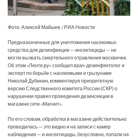
Фото: Алексей Майшев / РИА Новости
Предназначенные для уничтожения насекомых
средства для дезинфекции — инсектициды — не
могли вызвать смертельного отравления москвичек.
Об этом «Ленте.ру» сообщил врач-дезинфектолог и
эксперт по борьбе с насекомыми и грызунами
Николай Дубинин, комментируя приоритетную
версию Следственного комитета России (СКР) о
нарушении правил проведения дезинсекции в
магазине сети «Магнит».
По его словам, обработка в магазине действительно
проводилась — это видно и на записи с камер
наблюдения — и инсектициды, безусловно, попали на