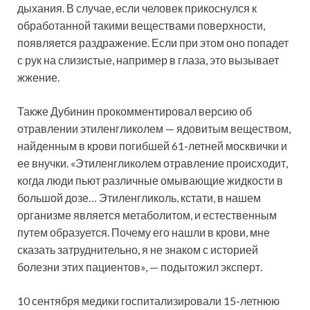
дыхания. В случае, если человек прикоснулся к
обработанной такими веществами поверхности,
появляется раздражение. Если при этом оно попадет
с рук на слизистые, например в глаза, это вызывает
жжение.
Также Дубинин прокомментировал версию об
отравлении этиленгликолем — ядовитым веществом,
найденным в крови погибшей 61-летней москвички и
ее внучки. «Этиленгликолем отравление происходит,
когда люди пьют различные омывающие жидкости в
большой дозе… Этиленгликоль, кстати, в нашем
организме является метаболитом, и естественным
путем образуется. Почему его нашли в крови, мне
сказать затруднительно, я не знаком с историей
болезни этих пациентов», — подытожил эксперт.
10 сентября медики госпитализировали 15-летнюю