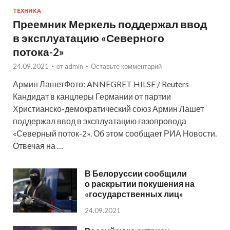
ТЕХНИКА
Преемник Меркель поддержал ввод
в эксплуатацию «Северного
потока-2»
24.09.2021
-
от
admin
-
Оставьте комментарий
Армин ЛашетФото: ANNEGRET HILSE / Reuters
Кандидат в канцлеры Германии от партии
Христианско-демократический союз Армин Лашет
поддержал ввод в эксплуатацию газопровода
«Северный поток-2». Об этом сообщает РИА Новости.
Отвечая на …
В Белоруссии сообщили
о раскрытии покушения на
«государственных лиц»
24.09.2021