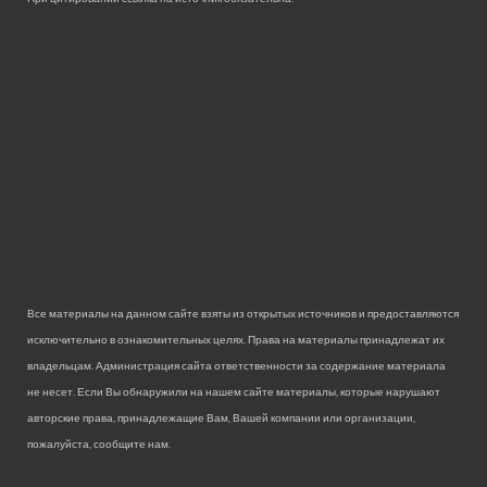
Все материалы на данном сайте взяты из открытых источников и предоставляются
исключительно в ознакомительных целях. Права на материалы принадлежат их
владельцам. Администрация сайта ответственности за содержание материала
не несет. Если Вы обнаружили на нашем сайте материалы, которые нарушают
авторские права, принадлежащие Вам, Вашей компании или организации,
пожалуйста, сообщите нам.