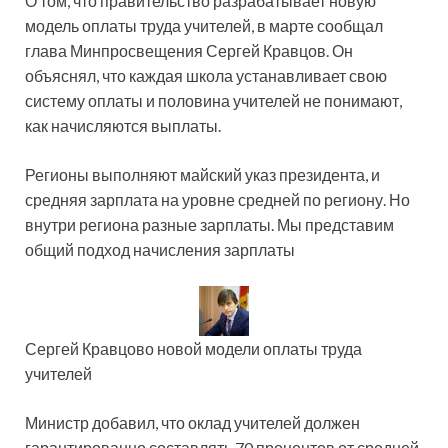
О том, что правительство разрабатывает новую
модель оплаты труда учителей, в марте сообщал
глава Минпросвещения Сергей Кравцов. Он
объяснял, что каждая школа устанавливает свою
систему оплаты и половина учителей не понимают,
как начисляются выплаты.
Регионы выполняют майский указ президента, и
средняя зарплата на уровне средней по региону. Но
внутри региона разные зарплаты. Мы представим
общий подход начисления зарплаты
Сергей Кравцово новой модели оплаты труда
учителей
Министр добавил, что оклад учителей должен
гарантированно составлять 70 процентов от средней