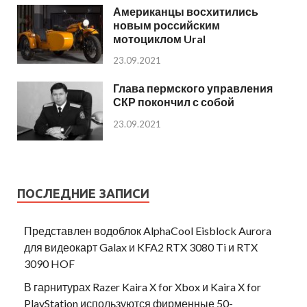
Американцы восхитились
новым российским
мотоциклом Ural
23.09.2021
Глава пермского управления
СКР покончил с собой
23.09.2021
ПОСЛЕДНИЕ ЗАПИСИ
Представлен водоблок AlphaCool Eisblock Aurora
для видеокарт Galax и KFA2 RTX 3080 Ti и RTX
3090 HOF
В гарнитурах Razer Kaira X for Xbox и Kaira X for
PlayStation используются фирменные 50-