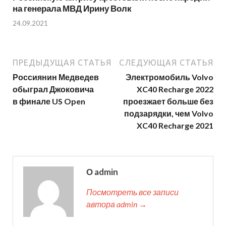
на генерала МВД Ирину Волк
24.09.2021
ПРЕДЫДУЩАЯ СТАТЬЯ
СЛЕДУЮЩАЯ СТАТЬЯ
Россиянин Медведев
Электромобиль Volvo
обыграл Джоковича
XC40 Recharge 2022
в финале US Open
проезжает больше без
подзарядки, чем Volvo
XC40 Recharge 2021
О admin
Посмотреть все записи
автора admin →