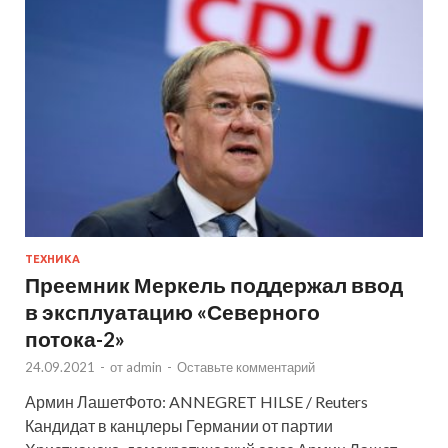
ТЕХНИКА
Преемник Меркель поддержал ввод
в эксплуатацию «Северного
потока-2»
24.09.2021
-
от
admin
-
Оставьте комментарий
Армин ЛашетФото: ANNEGRET HILSE / Reuters
Кандидат в канцлеры Германии от партии