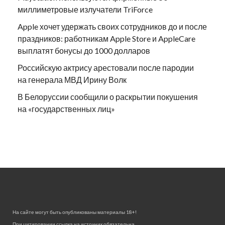
миллиметровые излучатели TriForce
Apple хочет удержать своих сотрудников до и после
праздников: работникам Apple Store и AppleCare
выплатят бонусы до 1000 долларов
Российскую актрису арестовали после пародии
на генерала МВД Ирину Волк
В Белоруссии сообщили о раскрытии покушения
на «государственных лиц»
На сайте могут быть опубликованы материалы 18+!
При цитировании ссылка на источник обязательна.