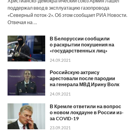
Христианско-демократический союз Армин Лашет
поддержал ввод в эксплуатацию газопровода
«Северный поток-2». Об этом сообщает РИА Новости.
Отвечая на …
В Белоруссии сообщили
о раскрытии покушения на
«государственных лиц»
24.09.2021
Российскую актрису
арестовали после пародии
на генерала МВД Ирину Волк
24.09.2021
В Кремле ответили на вопрос
о новом локдауне в России из-
за COVID-19
23.09.2021