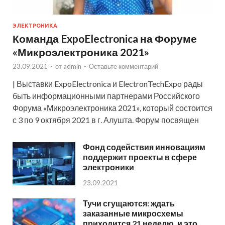
ЭЛЕКТРОНИКА
Команда ExpoElectronica на Форуме
«Микроэлектроника 2021»
23.09.2021
-
от
admin
-
Оставьте комментарий
| Выставки ExpoElectronica и ElectronTechExpo рады
быть информационными партнерами Российского
Форума «Микроэлектроника 2021», который состоится
с 3 по 9 октября 2021 в г. Алушта. Форум посвящен
Фонд содействия инновациям
поддержит проекты в сфере
электроники
23.09.2021
Тучи сгущаются: ждать
заказанные микросхемы
приходится 21 неделю, и это