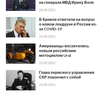
на генерала МВД Ирину Волк
24.09.2021
В Кремле ответили на вопрос
о новом локдауне в России из-
за COVID-19
23.09.2021
Американцы восхитились
новым российским
мотоциклом Ural
23.09.2021
Глава пермского управления
СКР покончил с собой
23.09.2021