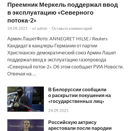
Преемник Меркель поддержал ввод
в эксплуатацию «Северного
потока-2»
24.09.2021
-
от
admin
-
Оставьте комментарий
Армин ЛашетФото: ANNEGRET HILSE / Reuters
Кандидат в канцлеры Германии от партии
Христианско-демократический союз Армин Лашет
поддержал ввод в эксплуатацию газопровода
«Северный поток-2». Об этом сообщает РИА Новости.
Отвечая на …
В Белоруссии сообщили
о раскрытии покушения на
«государственных лиц»
24.09.2021
Российскую актрису
арестовали после пародии