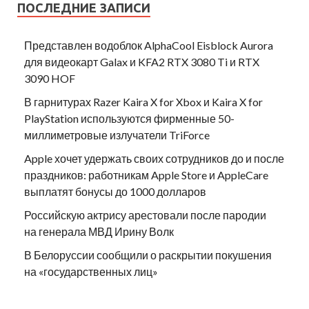
ПОСЛЕДНИЕ ЗАПИСИ
Представлен водоблок AlphaCool Eisblock Aurora
для видеокарт Galax и KFA2 RTX 3080 Ti и RTX
3090 HOF
В гарнитурах Razer Kaira X for Xbox и Kaira X for
PlayStation используются фирменные 50-
миллиметровые излучатели TriForce
Apple хочет удержать своих сотрудников до и после
праздников: работникам Apple Store и AppleCare
выплатят бонусы до 1000 долларов
Российскую актрису арестовали после пародии
на генерала МВД Ирину Волк
В Белоруссии сообщили о раскрытии покушения
на «государственных лиц»