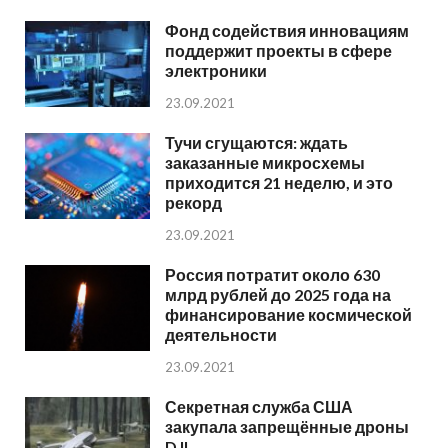
Фонд содействия инновациям
поддержит проекты в сфере
электроники
23.09.2021
Тучи сгущаются: ждать
заказанные микросхемы
приходится 21 неделю, и это
рекорд
23.09.2021
Россия потратит около 630
млрд рублей до 2025 года на
финансирование космической
деятельности
23.09.2021
Секретная служба США
закупала запрещённые дроны
DJI