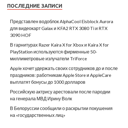
ПОСЛЕДНИЕ ЗАПИСИ
Представлен водоблок AlphaCool Eisblock Aurora
для видеокарт Galax и KFA2 RTX 3080 Ti и RTX
3090 HOF
В гарнитурах Razer Kaira X for Xbox и Kaira X for
PlayStation используются фирменные 50-
миллиметровые излучатели TriForce
Apple хочет удержать своих сотрудников до и после
праздников: работникам Apple Store и AppleCare
выплатят бонусы до 1000 долларов
Российскую актрису арестовали после пародии
на генерала МВД Ирину Волк
В Белоруссии сообщили о раскрытии покушения
на «государственных лиц»