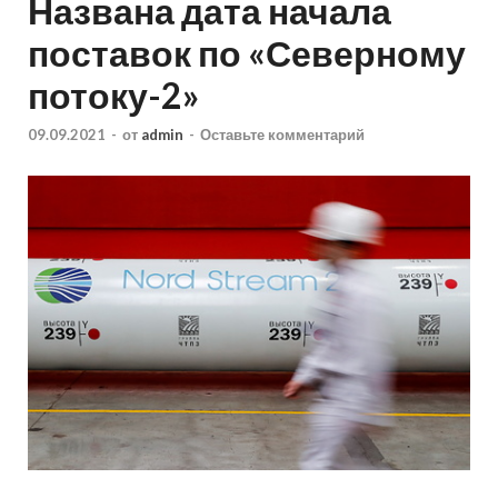
Названа дата начала
поставок по «Северному
потоку-2»
09.09.2021
-
от
admin
-
Оставьте комментарий