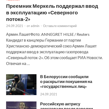
Преемник Меркель поддержал ввод
в эксплуатацию «Северного
потока-2»
24.09.2021
-
от
admin
-
Оставьте комментарий
Армин ЛашетФото: ANNEGRET HILSE / Reuters
Кандидат в канцлеры Германии от партии
Христианско-демократический союз Армин Лашет
поддержал ввод в эксплуатацию газопровода
«Северный поток-2». Об этом сообщает РИА Новости.
Отвечая на …
В Белоруссии сообщили
о раскрытии покушения на
«государственных лиц»
24.09.2021
Российскую актрису
арестовали после пародии