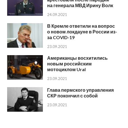
на генерала МВД Ирину Волк
24.09.2021
В Кремле ответили на вопрос
о новом локдауне в России из-
за COVID-19
23.09.2021
Американцы восхитились
новым российским
мотоциклом Ural
23.09.2021
Глава пермского управления
СКР покончил с собой
23.09.2021