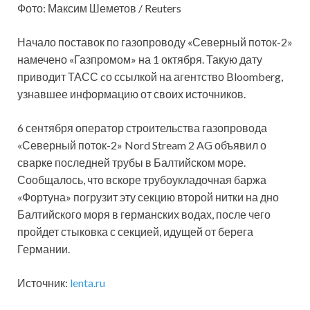
Фото: Максим Шеметов / Reuters
Начало поставок по газопроводу «Северный поток-2»
намечено «Газпромом» на 1 октября. Такую дату
приводит ТАСС cо ссылкой на агентство Bloomberg,
узнавшее информацию от своих источников.
6 сентября оператор строительства газопровода
«Северный поток-2» Nord Stream 2 AG объявил о
сварке последней трубы в Балтийском море.
Сообщалось, что вскоре трубоукладочная баржа
«Фортуна» погрузит эту секцию второй нитки на дно
Балтийского моря в германских водах, после чего
пройдет стыковка с секцией, идущей от берега
Германии.
Источник:
lenta.ru