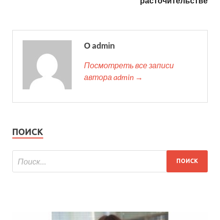
расточительстве
О admin
Посмотреть все записи
автора admin →
ПОИСК