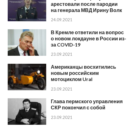
арестовали после пародии
на генерала МВД Ирину Волк
24.09.2021
В Кремле ответили на вопрос
о новом локдауне в России из-
за COVID-19
23.09.2021
Американцы восхитились
новым российским
мотоциклом Ural
23.09.2021
Глава пермского управления
СКР покончил с собой
23.09.2021