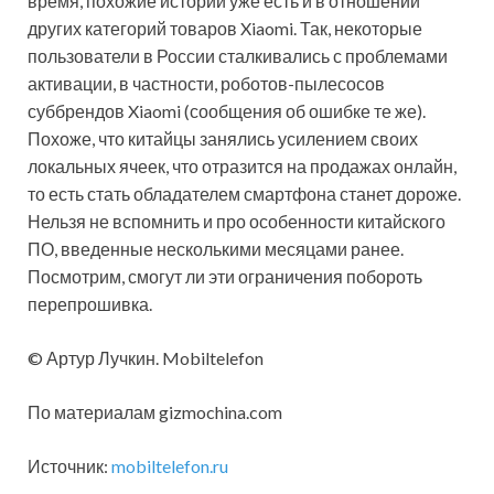
время, похожие истории уже есть и в отношении
других категорий товаров Xiaomi. Так, некоторые
пользователи в России сталкивались с проблемами
активации, в частности, роботов-пылесосов
суббрендов Xiaomi (сообщения об ошибке те же).
Похоже, что китайцы занялись усилением своих
локальных ячеек, что отразится на продажах онлайн,
то есть стать обладателем смартфона станет дороже.
Нельзя не вспомнить и про особенности китайского
ПО, введенные несколькими месяцами ранее.
Посмотрим, смогут ли эти ограничения побороть
перепрошивка.
© Артур Лучкин. Mobiltelefon
По материалам gizmochina.com
Источник:
mobiltelefon.ru