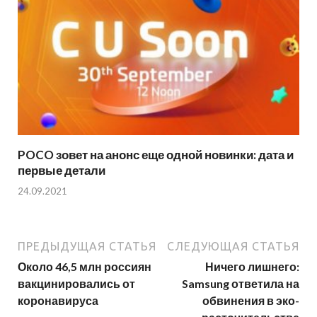
POCO зовет на анонс еще одной новинки: дата и
первые детали
24.09.2021
ПРЕДЫДУЩАЯ СТАТЬЯ
СЛЕДУЮЩАЯ СТАТЬЯ
Около 46,5 млн россиян
Ничего лишнего:
вакцинировались от
Samsung ответила на
коронавируса
обвинения в эко-