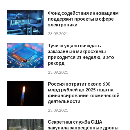
Фонд содействия инновациям
поддержит проекты в сфере
электроники
23.09.2021
Тучи сгущаются: ждать
заказанные микросхемы
приходится 21 неделю, и это
рекорд
23.09.2021
Россия потратит около 630
млрд рублей до 2025 года на
финансирование космической
деятельности
23.09.2021
Секретная служба США
закупала запрещённые дроны