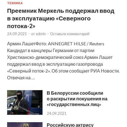
ТЕХНИКА
Преемник Меркель поддержал ввод
в эксплуатацию «Северного
потока-2»
24.09.2021
-
от
admin
-
Оставьте комментарий
Армин ЛашетФото: ANNEGRET HILSE / Reuters
Кандидат в канцлеры Германии от партии
Христианско-демократический союз Армин Лашет
поддержал ввод в эксплуатацию газопровода
«Северный поток-2». Об этом сообщает РИА Новости.
Отвечая на …
В Белоруссии сообщили
о раскрытии покушения на
«государственных лиц»
24.09.2021
Российскую актрису