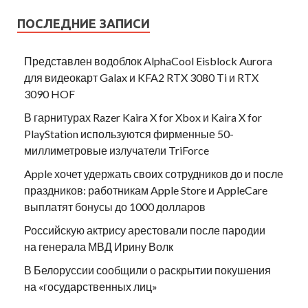
ПОСЛЕДНИЕ ЗАПИСИ
Представлен водоблок AlphaCool Eisblock Aurora
для видеокарт Galax и KFA2 RTX 3080 Ti и RTX
3090 HOF
В гарнитурах Razer Kaira X for Xbox и Kaira X for
PlayStation используются фирменные 50-
миллиметровые излучатели TriForce
Apple хочет удержать своих сотрудников до и после
праздников: работникам Apple Store и AppleCare
выплатят бонусы до 1000 долларов
Российскую актрису арестовали после пародии
на генерала МВД Ирину Волк
В Белоруссии сообщили о раскрытии покушения
на «государственных лиц»