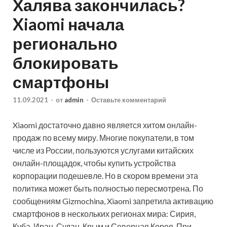
Халява закончилась?
Xiaomi начала
регионально
блокировать
смартфоны
11.09.2021
-
от
admin
-
Оставьте комментарий
Xiaomi достаточно давно является хитом онлайн-
продаж по всему миру. Многие покупатели, в том
числе из России, пользуются услугами китайских
онлайн-площадок, чтобы купить устройства
корпорации подешевле. Но в скором времени эта
политика может быть полностью пересмотрена. По
сообщениям Gizmochina, Xiaomi запретила активацию
смартфонов в нескольких регионах мира: Сирия,
Куба, Иран, Судан, Крым и Северная Корея. При