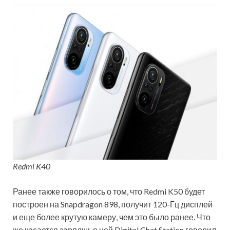
Redmi K40
Ранее также говорилось о том, что Redmi K50 будет
построен на Snapdragon 898, получит 120-Гц дисплей
и еще более крутую камеру, чем это было ранее. Что
же касается зарядки, о ней Digital Chat Station говорил