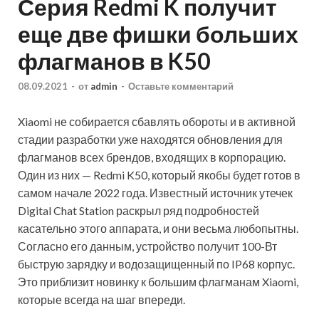
Серия Redmi K получит
еще две фишки больших
флагманов в K50
08.09.2021
-
от
admin
-
Оставьте комментарий
Xiaomi не собирается сбавлять обороты и в активной
стадии разработки уже находятся обновления для
флагманов всех брендов, входящих в корпорацию.
Один из них — Redmi K50, который якобы будет готов в
самом начале 2022 года. Известный источник утечек
Digital Chat Station раскрыл ряд подробностей
касательно этого аппарата, и они весьма любопытны.
Согласно его данным, устройство получит 100-Вт
быструю зарядку и водозащищенный по IP68 корпус.
Это приблизит новинку к большим флагманам Xiaomi,
которые всегда на шаг впереди.