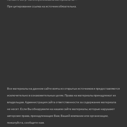
При цитировании ссылка на источник обязательна.
Все материалы на данном сайте взяты из открытых источников и предоставляются
исключительно в ознакомительных целях. Права на материалы принадлежат их
владельцам. Администрация сайта ответственности за содержание материала
не несет. Если Вы обнаружили на нашем сайте материалы, которые нарушают
авторские права, принадлежащие Вам, Вашей компании или организации,
пожалуйста, сообщите нам.