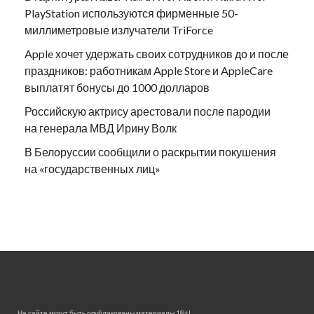
PlayStation используются фирменные 50-
миллиметровые излучатели TriForce
Apple хочет удержать своих сотрудников до и после
праздников: работникам Apple Store и AppleCare
выплатят бонусы до 1000 долларов
Российскую актрису арестовали после пародии
на генерала МВД Ирину Волк
В Белоруссии сообщили о раскрытии покушения
на «государственных лиц»
На сайте могут быть опубликованы материалы 18+!