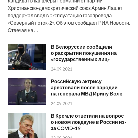
Кандидат в канцлеры Германии от партии
Христианско-демократический союз Армин Лашет
поддержал ввод в эксплуатацию газопровода
«Северный поток-2». Об этом сообщает РИА Новости.
Отвечая на …
В Белоруссии сообщили
о раскрытии покушения на
«государственных лиц»
24.09.2021
Российскую актрису
арестовали после пародии
на генерала МВД Ирину Волк
24.09.2021
В Кремле ответили на вопрос
о новом локдауне в России из-
за COVID-19