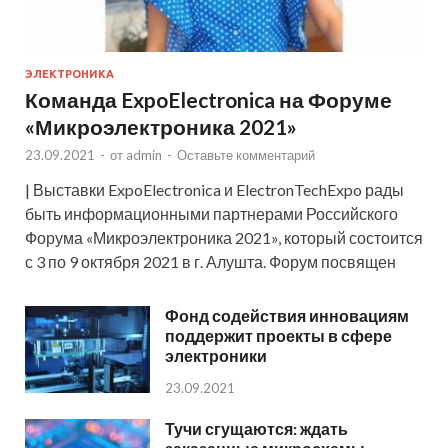
ЭЛЕКТРОНИКА
Команда ExpoElectronica на Форуме
«Микроэлектроника 2021»
23.09.2021
-
от
admin
-
Оставьте комментарий
| Выставки ExpoElectronica и ElectronTechExpo рады
быть информационными партнерами Российского
Форума «Микроэлектроника 2021», который состоится
с 3 по 9 октября 2021 в г. Алушта. Форум посвящен
Фонд содействия инновациям
поддержит проекты в сфере
электроники
23.09.2021
Тучи сгущаются: ждать