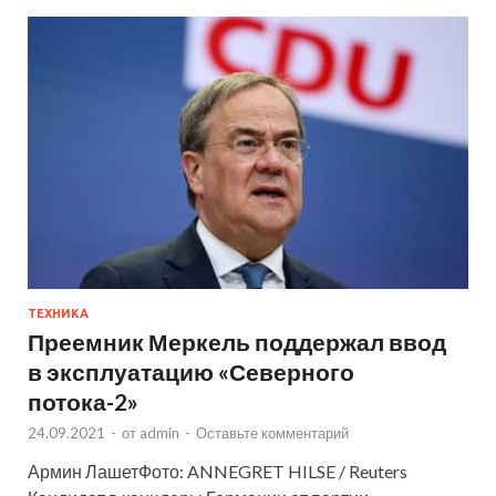
ТЕХНИКА
Преемник Меркель поддержал ввод
в эксплуатацию «Северного
потока-2»
24.09.2021
-
от
admin
-
Оставьте комментарий
Армин ЛашетФото: ANNEGRET HILSE / Reuters