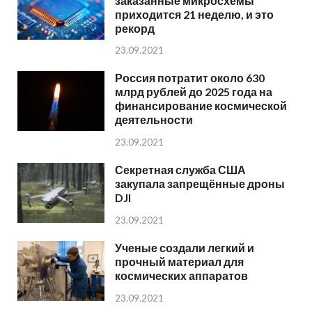
заказанные микросхемы
приходится 21 неделю, и это
рекорд
23.09.2021
Россия потратит около 630
млрд рублей до 2025 года на
финансирование космической
деятельности
23.09.2021
Секретная служба США
закупала запрещённые дроны
DJI
23.09.2021
Ученые создали легкий и
прочный материал для
космических аппаратов
23.09.2021