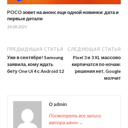
POCO зовет на анонс еще одной новинки: дата и
первые детали
24.09.2021
ПРЕДЫДУЩАЯ СТАТЬЯ
СЛЕДУЮЩАЯ СТАТЬЯ
Уже в сентябре! Samsung
Pixel 3 и 3 XL массово
заявила, кому ждать
кирпичатся по ночам:
бету One UI 4 с Android 12
решения нет, Google
молчит
О admin
Посмотреть все записи
автора admin →