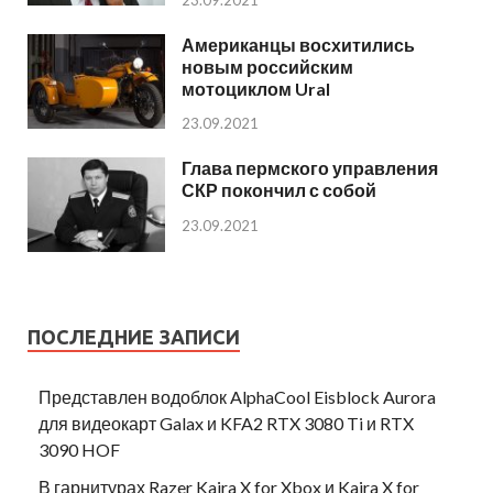
23.09.2021
Американцы восхитились
новым российским
мотоциклом Ural
23.09.2021
Глава пермского управления
СКР покончил с собой
23.09.2021
ПОСЛЕДНИЕ ЗАПИСИ
Представлен водоблок AlphaCool Eisblock Aurora
для видеокарт Galax и KFA2 RTX 3080 Ti и RTX
3090 HOF
В гарнитурах Razer Kaira X for Xbox и Kaira X for