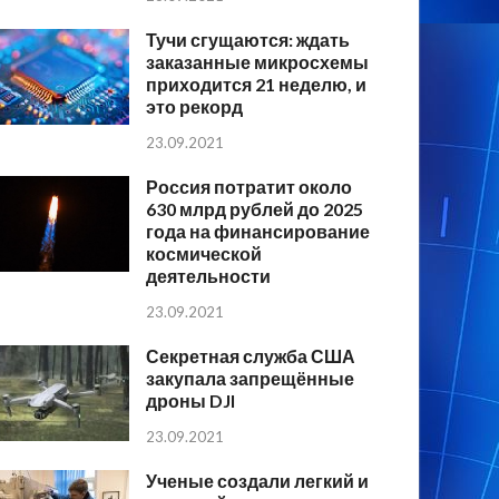
Тучи сгущаются: ждать
заказанные микросхемы
приходится 21 неделю, и
это рекорд
23.09.2021
Россия потратит около
630 млрд рублей до 2025
года на финансирование
космической
деятельности
23.09.2021
Секретная служба США
закупала запрещённые
дроны DJI
23.09.2021
Ученые создали легкий и