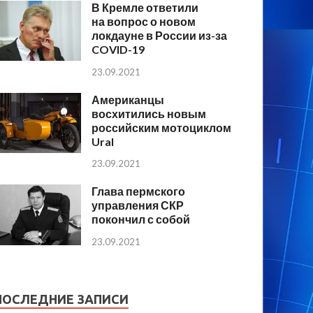
В Кремле ответили
на вопрос о новом
локдауне в России из-за
COVID-19
23.09.2021
Американцы
восхитились новым
российским мотоциклом
Ural
23.09.2021
Глава пермского
управления СКР
покончил с собой
23.09.2021
ПОСЛЕДНИЕ ЗАПИСИ