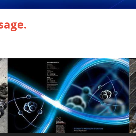
sage.