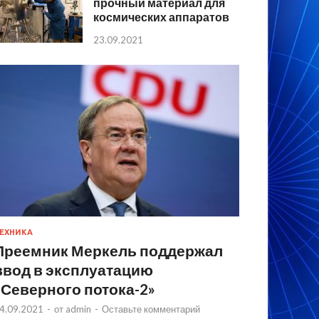
прочный материал для
космических аппаратов
23.09.2021
ЕХНИКА
Преемник Меркель поддержал
ввод в эксплуатацию
«Северного потока-2»
4.09.2021
-
от
admin
-
Оставьте комментарий