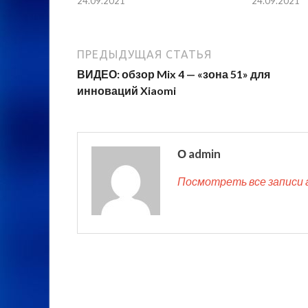
24.09.2021
24.09.2021
ПРЕДЫДУЩАЯ СТАТЬЯ
ВИДЕО: обзор Mix 4 — «зона 51» для
инноваций Xiaomi
О admin
Посмотреть все записи 