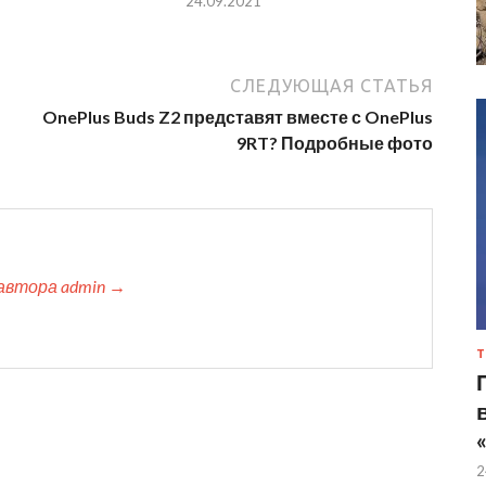
24.09.2021
СЛЕДУЮЩАЯ СТАТЬЯ
OnePlus Buds Z2 представят вместе с OnePlus
9RT? Подробные фото
автора admin →
Т
2