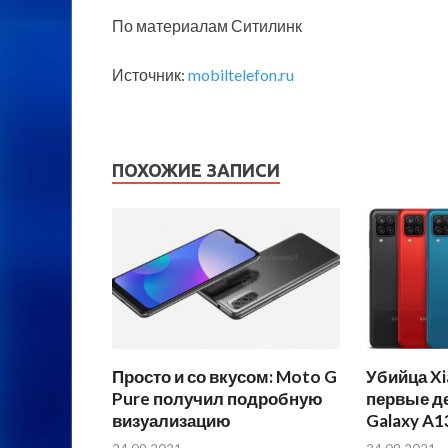
По материалам Ситилинк
Источник:
mobiltelefon.ru
ПОХОЖИЕ ЗАПИСИ
Просто и со вкусом: Moto G
Убийца Xi
Pure получил подробную
первые д
визуализацию
Galaxy A1