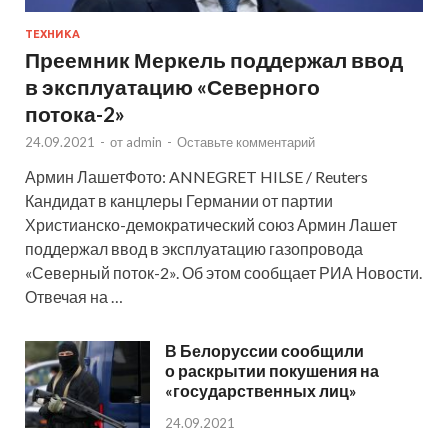
ТЕХНИКА
Преемник Меркель поддержал ввод
в эксплуатацию «Северного
потока-2»
24.09.2021
-
от
admin
-
Оставьте комментарий
Армин ЛашетФото: ANNEGRET HILSE / Reuters
Кандидат в канцлеры Германии от партии
Христианско-демократический союз Армин Лашет
поддержал ввод в эксплуатацию газопровода
«Северный поток-2». Об этом сообщает РИА Новости.
Отвечая на …
В Белоруссии сообщили
о раскрытии покушения на
«государственных лиц»
24.09.2021