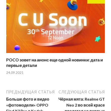
POCO зовет на анонс еще одной новинки: дата и
первые детали
24.09.2021
ПРЕДЫДУЩАЯ СТАТЬЯ
СЛЕДУЮЩАЯ СТАТЬЯ
Больше фото и видео
Чёрная мята: Realme GT
«фотомодели» OPPO
Neo 2 во всей красе
Find X3 Pro с Kodak
предстал на первых