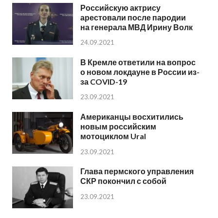
Российскую актрису
арестовали после пародии
на генерала МВД Ирину Волк
24.09.2021
В Кремле ответили на вопрос
о новом локдауне в России из-
за COVID-19
23.09.2021
Американцы восхитились
новым российским
мотоциклом Ural
23.09.2021
Глава пермского управления
СКР покончил с собой
23.09.2021