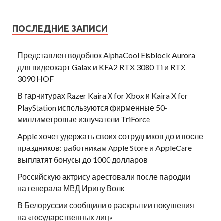
ПОСЛЕДНИЕ ЗАПИСИ
Представлен водоблок AlphaCool Eisblock Aurora
для видеокарт Galax и KFA2 RTX 3080 Ti и RTX
3090 HOF
В гарнитурах Razer Kaira X for Xbox и Kaira X for
PlayStation используются фирменные 50-
миллиметровые излучатели TriForce
Apple хочет удержать своих сотрудников до и после
праздников: работникам Apple Store и AppleCare
выплатят бонусы до 1000 долларов
Российскую актрису арестовали после пародии
на генерала МВД Ирину Волк
В Белоруссии сообщили о раскрытии покушения
на «государственных лиц»