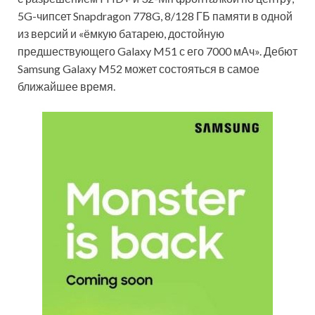
5G-чипсет Snapdragon 778G, 8/128 ГБ памяти в одной
из версий и «ёмкую батарею, достойную
предшествующего Galaxy M51 с его 7000 мАч». Дебют
Samsung Galaxy M52 может состояться в самое
ближайшее время.