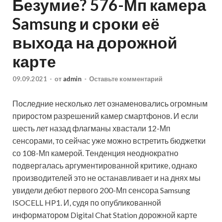
Безумие? 576-Мп камера
Samsung и сроки её
выхода на дорожной
карте
09.09.2021
-
от
admin
-
Оставьте комментарий
Последние несколько лет ознаменовались огромным
приростом разрешений камер смартфонов. И если
шесть лет назад флагманы хвастали 12-Мп
сенсорами, то сейчас уже можно встретить бюджетки
со 108-Мп камерой. Тенденция неоднократно
подвергалась аргументированной критике, однако
производителей это не останавливает и на днях мы
увидели дебют первого 200-Мп сенсора Samsung
ISOCELL HP1. И, судя по опубликованной
информатором Digital Chat Station дорожной карте