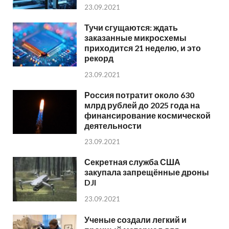
23.09.2021
Тучи сгущаются: ждать
заказанные микросхемы
приходится 21 неделю, и это
рекорд
23.09.2021
Россия потратит около 630
млрд рублей до 2025 года на
финансирование космической
деятельности
23.09.2021
Секретная служба США
закупала запрещённые дроны
DJI
23.09.2021
Ученые создали легкий и