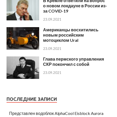
В Кремле ответили на вопрос
о новом локдауне в России из-
за COVID-19
23.09.2021
Американцы восхитились
новым российским
мотоциклом Ural
23.09.2021
Глава пермского управления
СКР покончил с собой
23.09.2021
ПОСЛЕДНИЕ ЗАПИСИ
Представлен водоблок AlphaCool Eisblock Aurora