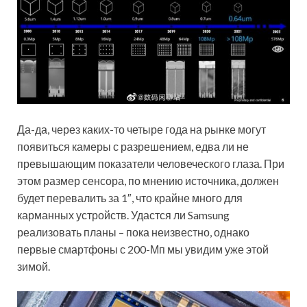
Да-да, через каких-то четыре года на рынке могут
появиться камеры с разрешением, едва ли не
превышающим показатели человеческого глаза. При
этом размер сенсора, по мнению источника, должен
будет перевалить за 1″, что крайне много для
карманных устройств. Удастся ли Samsung
реализовать планы – пока неизвестно, однако
первые смартфоны с 200-Мп мы увидим уже этой
зимой.