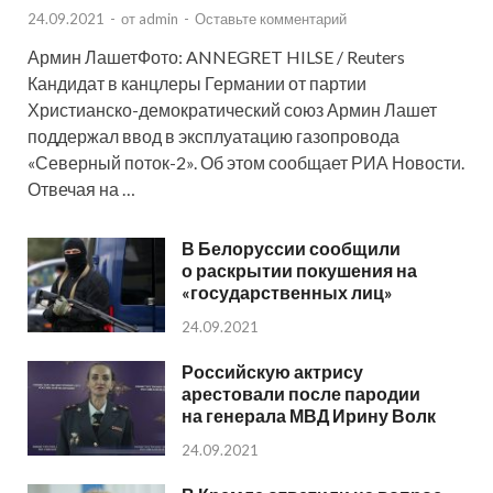
24.09.2021
-
от
admin
-
Оставьте комментарий
Армин ЛашетФото: ANNEGRET HILSE / Reuters
Кандидат в канцлеры Германии от партии
Христианско-демократический союз Армин Лашет
поддержал ввод в эксплуатацию газопровода
«Северный поток-2». Об этом сообщает РИА Новости.
Отвечая на …
В Белоруссии сообщили
о раскрытии покушения на
«государственных лиц»
24.09.2021
Российскую актрису
арестовали после пародии
на генерала МВД Ирину Волк
24.09.2021