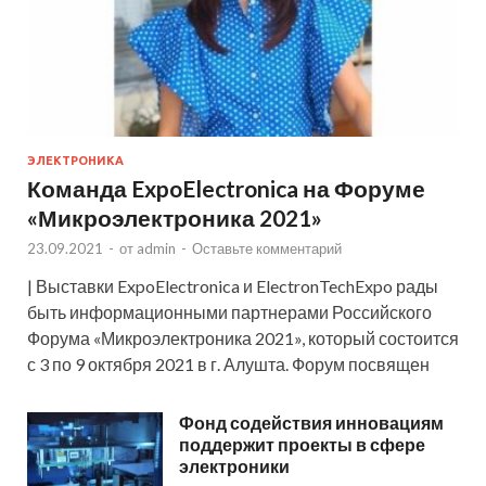
ЭЛЕКТРОНИКА
Команда ExpoElectronica на Форуме
«Микроэлектроника 2021»
23.09.2021
-
от
admin
-
Оставьте комментарий
| Выставки ExpoElectronica и ElectronTechExpo рады
быть информационными партнерами Российского
Форума «Микроэлектроника 2021», который состоится
с 3 по 9 октября 2021 в г. Алушта. Форум посвящен
Фонд содействия инновациям
поддержит проекты в сфере
электроники