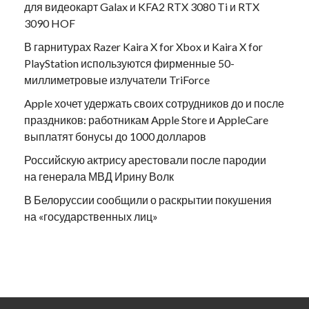
для видеокарт Galax и KFA2 RTX 3080 Ti и RTX
3090 HOF
В гарнитурах Razer Kaira X for Xbox и Kaira X for
PlayStation используются фирменные 50-
миллиметровые излучатели TriForce
Apple хочет удержать своих сотрудников до и после
праздников: работникам Apple Store и AppleCare
выплатят бонусы до 1000 долларов
Российскую актрису арестовали после пародии
на генерала МВД Ирину Волк
В Белоруссии сообщили о раскрытии покушения
на «государственных лиц»