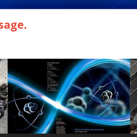
sage.