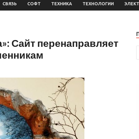
СВЯЗЬ
СОФТ
ТЕХНИКА
ТЕХНОЛОГИИ
ЭЛЕК
а»: Сайт перенаправляет
шенникам