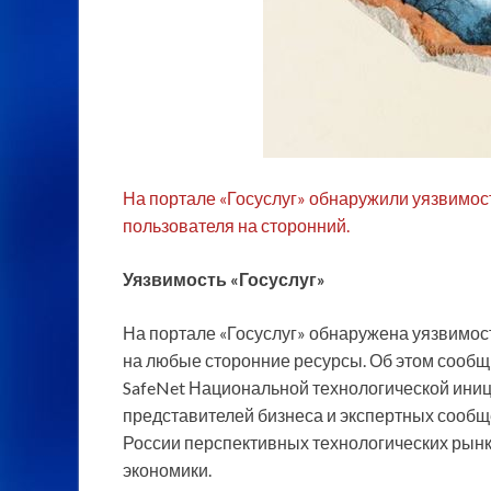
На портале «Госуслуг» обнаружили уязвимос
пользователя на сторонний.
Уязвимость «Госуслуг»
На портале «Госуслуг» обнаружена уязвимос
на любые сторонние
ресурсы. Об этом сооб
SafeNet Национальной технологической ини
представителей бизнеса и экспертных сообщ
России перспективных технологических рынко
экономики.