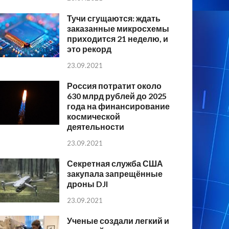
Тучи сгущаются: ждать
заказанные микросхемы
приходится 21 неделю, и
это рекорд
23.09.2021
Россия потратит около
630 млрд рублей до 2025
года на финансирование
космической
деятельности
23.09.2021
Секретная служба США
закупала запрещённые
дроны DJI
23.09.2021
Ученые создали легкий и