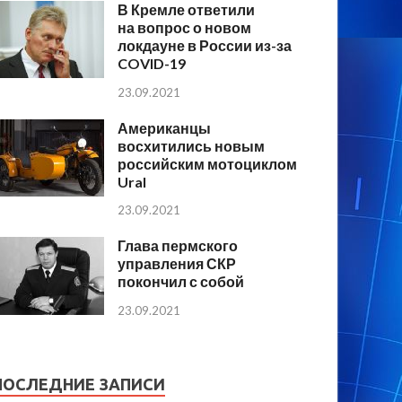
В Кремле ответили
на вопрос о новом
локдауне в России из-за
COVID-19
23.09.2021
Американцы
восхитились новым
российским мотоциклом
Ural
23.09.2021
Глава пермского
управления СКР
покончил с собой
23.09.2021
ПОСЛЕДНИЕ ЗАПИСИ