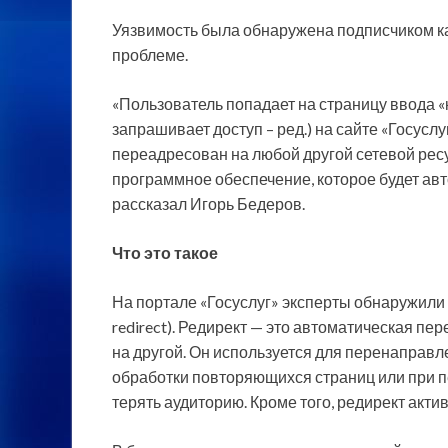
Уязвимость была обнаружена подписчиком к
проблеме.
«Пользователь попадает на страницу ввода 
запрашивает доступ – ред.) на сайте «Госусл
переадресован на любой другой сетевой рес
программное обеспечение, которое будет авт
рассказал Игорь Бедеров.
Что это такое
На портале «Госуслуг» эксперты обнаружили 
redirect). Редирект — это автоматическая п
на другой. Он используется для перенаправл
обработки повторяющихся страниц или при пе
терять аудиторию. Кроме того, редирект акт