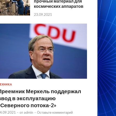
прочный материал для
космических аппаратов
23.09.2021
ЕХНИКА
Преемник Меркель поддержал
ввод в эксплуатацию
«Северного потока-2»
4.09.2021
-
от
admin
-
Оставьте комментарий