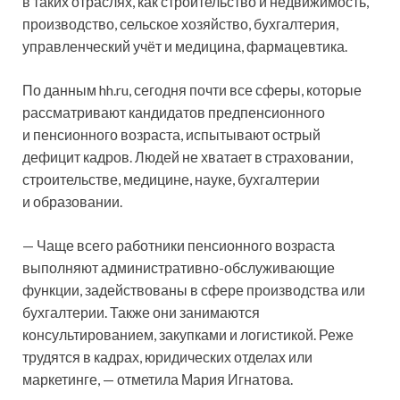
в таких отраслях, как строительство и недвижимость,
производство, сельское хозяйство, бухгалтерия,
управленческий учёт и медицина, фармацевтика.
По данным hh.ru, сегодня почти все сферы, которые
рассматривают кандидатов предпенсионного
и пенсионного возраста, испытывают острый
дефицит кадров. Людей не хватает в страховании,
строительстве, медицине, науке, бухгалтерии
и образовании.
— Чаще всего работники пенсионного возраста
выполняют административно-обслуживающие
функции, задействованы в сфере производства или
бухгалтерии. Также они занимаются
консультированием, закупками и логистикой. Реже
трудятся в кадрах, юридических отделах или
маркетинге, — отметила Мария Игнатова.