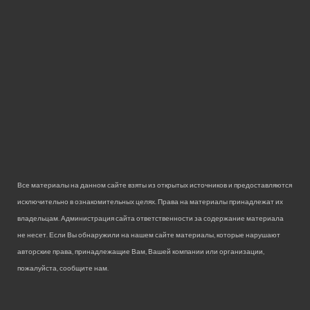
Все материалы на данном сайте взяты из открытых источников и предоставляются
исключительно в ознакомительных целях. Права на материалы принадлежат их
владельцам. Администрация сайта ответственности за содержание материала
не несет. Если Вы обнаружили на нашем сайте материалы, которые нарушают
авторские права, принадлежащие Вам, Вашей компании или организации,
пожалуйста, сообщите нам.