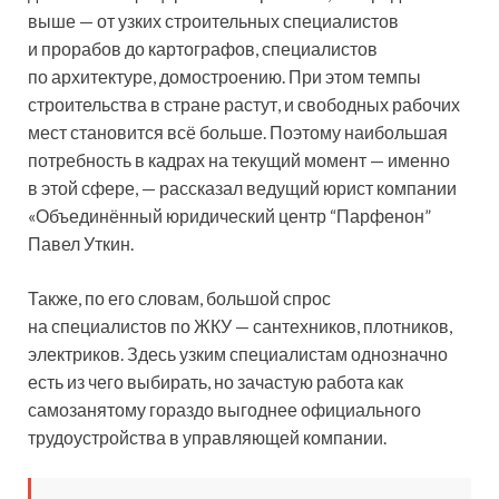
выше — от узких строительных специалистов
и прорабов до картографов, специалистов
по архитектуре, домостроению. При этом темпы
строительства в стране растут, и свободных рабочих
мест становится всё больше. Поэтому наибольшая
потребность в кадрах на текущий момент — именно
в этой сфере, — рассказал ведущий юрист компании
«Объединённый юридический центр “Парфенон”
Павел Уткин.
Также, по его словам, большой спрос
на специалистов по ЖКУ — сантехников, плотников,
электриков. Здесь узким специалистам однозначно
есть из чего выбирать, но зачастую работа как
самозанятому гораздо выгоднее официального
трудоустройства в управляющей компании.