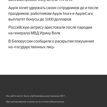
Apple хочет удержать своих сотрудников до и после
праздников: работникам Apple Store и AppleCare
выплатят бонусы до 1000 долларов
Российскую актрису арестовали после пародии
на генерала МВД Ирину Волк
В Белоруссии сообщили о раскрытии покушения
на «государственных лиц»
На сайте могут быть опубликованы материалы 18+!
При цитировании ссылка на источник обязательна.