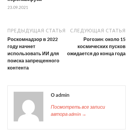
23.09.2021
ПРЕДЫДУЩАЯ СТАТЬЯ
СЛЕДУЮЩАЯ СТАТЬЯ
Роскомнадзор в 2022
Рогозин: около 15
году начнет
космических пусков
использовать ИИ для
ожидается до конца года
поиска запрещенного
контента
О admin
Посмотреть все записи
автора admin →