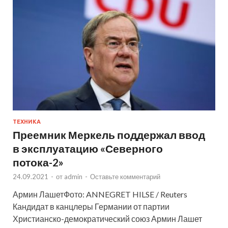
ТЕХНИКА
Преемник Меркель поддержал ввод
в эксплуатацию «Северного
потока-2»
24.09.2021
-
от
admin
-
Оставьте комментарий
Армин ЛашетФото: ANNEGRET HILSE / Reuters
Кандидат в канцлеры Германии от партии
Христианско-демократический союз Армин Лашет