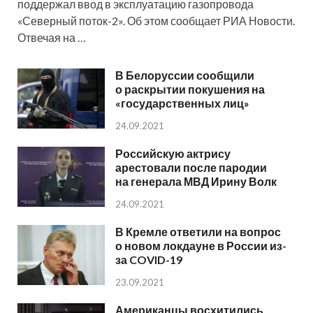
поддержал ввод в эксплуатацию газопровода
«Северный поток-2». Об этом сообщает РИА Новости.
Отвечая на …
В Белоруссии сообщили
о раскрытии покушения на
«государственных лиц»
24.09.2021
Российскую актрису
арестовали после пародии
на генерала МВД Ирину Волк
24.09.2021
В Кремле ответили на вопрос
о новом локдауне в России из-
за COVID-19
23.09.2021
Американцы восхитились