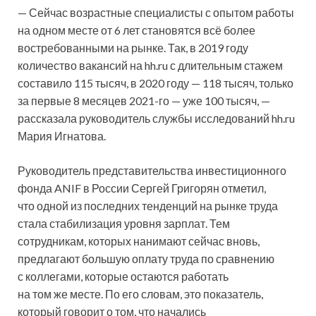
— Сейчас возрастные специалисты с опытом работы
на одном месте от 6 лет становятся всё более
востребованными на рынке. Так, в 2019 году
количество вакансий на hh.ru с длительным стажем
составило 115 тысяч, в 2020 году — 118 тысяч, только
за первые 8 месяцев 2021-го — уже 100 тысяч, —
рассказала руководитель службы исследований hh.ru
Мария Игнатова.
Руководитель представительства инвестиционного
фонда ANIF в России Сергей Григорян отметил,
что одной из последних тенденций на рынке труда
стала стабилизация уровня зарплат. Тем
сотрудникам, которых нанимают сейчас вновь,
предлагают большую оплату труда по сравнению
с коллегами, которые остаются работать
на том же месте. По его словам, это показатель,
который говорит о том, что начались