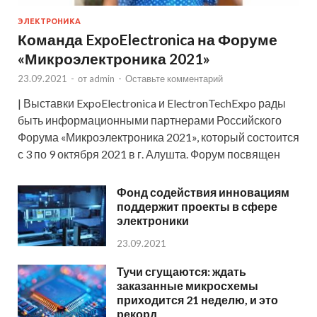
ЭЛЕКТРОНИКА
Команда ExpoElectronica на Форуме
«Микроэлектроника 2021»
23.09.2021
-
от
admin
-
Оставьте комментарий
| Выставки ExpoElectronica и ElectronTechExpo рады
быть информационными партнерами Российского
Форума «Микроэлектроника 2021», который состоится
с 3 по 9 октября 2021 в г. Алушта. Форум посвящен
Фонд содействия инновациям
поддержит проекты в сфере
электроники
23.09.2021
Тучи сгущаются: ждать
заказанные микросхемы
приходится 21 неделю, и это
рекорд