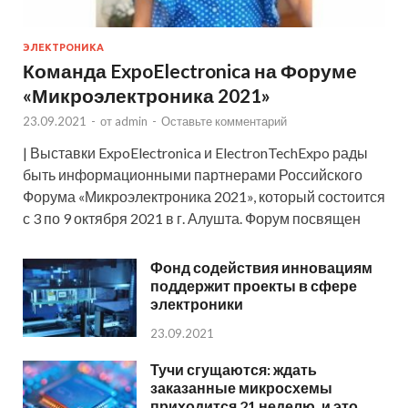
ЭЛЕКТРОНИКА
Команда ExpoElectronica на Форуме
«Микроэлектроника 2021»
23.09.2021
-
от
admin
-
Оставьте комментарий
| Выставки ExpoElectronica и ElectronTechExpo рады
быть информационными партнерами Российского
Форума «Микроэлектроника 2021», который состоится
с 3 по 9 октября 2021 в г. Алушта. Форум посвящен
Фонд содействия инновациям
поддержит проекты в сфере
электроники
23.09.2021
Тучи сгущаются: ждать
заказанные микросхемы
приходится 21 неделю, и это