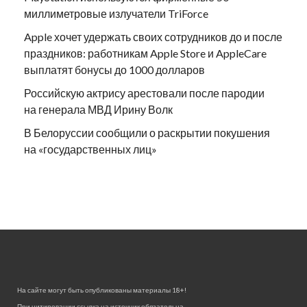
миллиметровые излучатели TriForce
Apple хочет удержать своих сотрудников до и после
праздников: работникам Apple Store и AppleCare
выплатят бонусы до 1000 долларов
Российскую актрису арестовали после пародии
на генерала МВД Ирину Волк
В Белоруссии сообщили о раскрытии покушения
на «государственных лиц»
На сайте могут быть опубликованы материалы 18+!
При цитировании ссылка на источник обязательна.