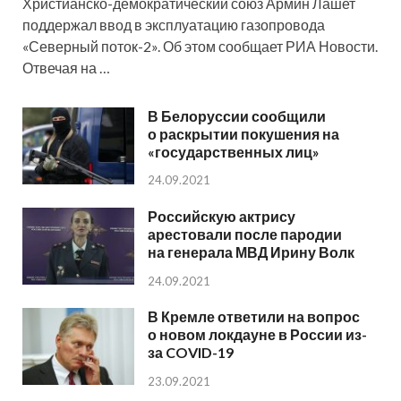
Христианско-демократический союз Армин Лашет
поддержал ввод в эксплуатацию газопровода
«Северный поток-2». Об этом сообщает РИА Новости.
Отвечая на …
В Белоруссии сообщили
о раскрытии покушения на
«государственных лиц»
24.09.2021
Российскую актрису
арестовали после пародии
на генерала МВД Ирину Волк
24.09.2021
В Кремле ответили на вопрос
о новом локдауне в России из-
за COVID-19
23.09.2021