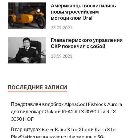
Американцы восхитились
новым российским
мотоциклом Ural
23.09.2021
Глава пермского управления
СКР покончил с собой
23.09.2021
ПОСЛЕДНИЕ ЗАПИСИ
Представлен водоблок AlphaCool Eisblock Aurora
для видеокарт Galax и KFA2 RTX 3080 Ti и RTX
3090 HOF
В гарнитурах Razer Kaira X for Xbox и Kaira X for
PlayStation используются фирменные 50-