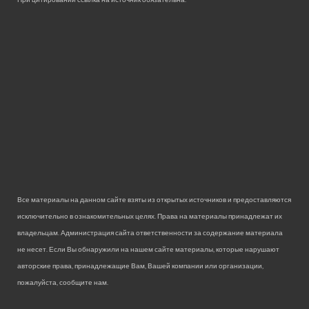
Все материалы на данном сайте взяты из открытых источников и предоставляются
исключительно в ознакомительных целях. Права на материалы принадлежат их
владельцам. Администрация сайта ответственности за содержание материала
не несет. Если Вы обнаружили на нашем сайте материалы, которые нарушают
авторские права, принадлежащие Вам, Вашей компании или организации,
пожалуйста, сообщите нам.