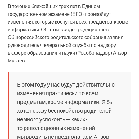
В течение ближайших трех лет в Едином
государственном экзамене (ЕГЭ) произойдут
изменения, которые коснутся всех предметов, кроме
информатики. Об этом в ходе традиционного
Общероссийского родительского собрания заявил
руководитель Федеральной службы по надзору
в сфере образования и науки (Рособрнадзор) Анзор
Музаев.
В этом году у нас будут действительно
изменения практически по всем
предметам, кроме информатики. Я бы
хотел сразу беспокойство родителей
немного успокоить — каких-
то революционных изменений
мы вводить не предполагаем.Анзор