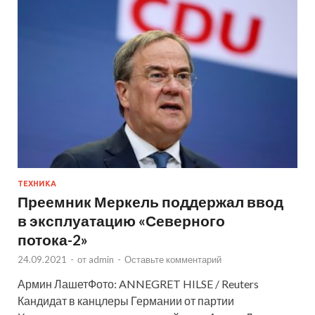
ТЕХНИКА
Преемник Меркель поддержал ввод
в эксплуатацию «Северного
потока-2»
24.09.2021
-
от
admin
-
Оставьте комментарий
Армин ЛашетФото: ANNEGRET HILSE / Reuters
Кандидат в канцлеры Германии от партии