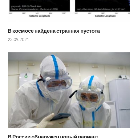
В космосе найдена странная пустота
23.09.2021
В России обнаружен новый вариант