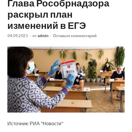
Глава Рособрнадзора
раскрыл план
изменений в ЕГЭ
04.09.2021
-
от
admin
-
Оставьте комментарий
Источник: РИА "Новости"