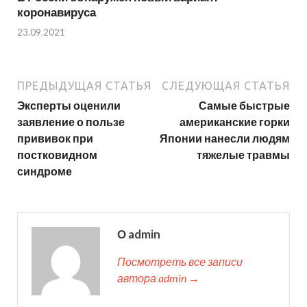
коронавируса
23.09.2021
ПРЕДЫДУЩАЯ СТАТЬЯ
СЛЕДУЮЩАЯ СТАТЬЯ
Эксперты оценили
Самые быстрые
заявление о пользе
американские горки
прививок при
Японии нанесли людям
постковидном
тяжелые травмы
синдроме
О admin
Посмотреть все записи
автора admin →