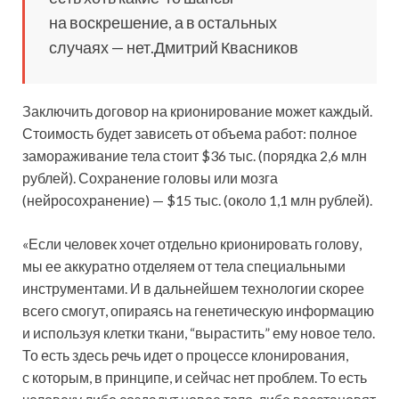
на воскрешение, а в остальных
случаях — нет.Дмитрий Квасников
Заключить договор на крионирование может каждый.
Стоимость будет зависеть от объема работ: полное
замораживание тела стоит $36 тыс. (порядка 2,6 млн
рублей). Сохранение головы или мозга
(нейросохранение) — $15 тыс. (около 1,1 млн рублей).
«Если человек хочет отдельно крионировать голову,
мы ее аккуратно отделяем от тела специальными
инструментами. И в дальнейшем технологии скорее
всего смогут, опираясь на генетическую информацию
и используя клетки ткани, “вырастить” ему новое тело.
То есть здесь речь идет о процессе клонирования,
с которым, в принципе, и сейчас нет проблем. То есть