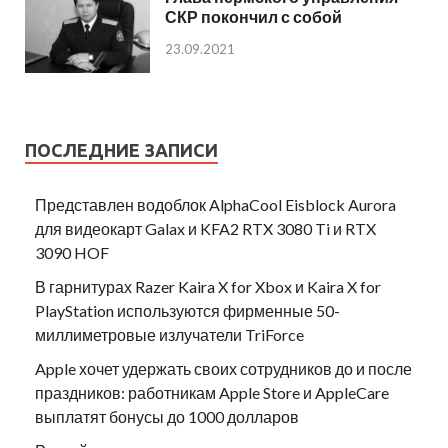
СКР покончил с собой
23.09.2021
ПОСЛЕДНИЕ ЗАПИСИ
Представлен водоблок AlphaCool Eisblock Aurora
для видеокарт Galax и KFA2 RTX 3080 Ti и RTX
3090 HOF
В гарнитурах Razer Kaira X for Xbox и Kaira X for
PlayStation используются фирменные 50-
миллиметровые излучатели TriForce
Apple хочет удержать своих сотрудников до и после
праздников: работникам Apple Store и AppleCare
выплатят бонусы до 1000 долларов