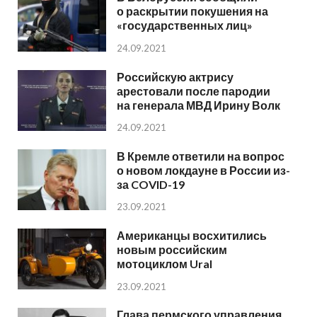
о раскрытии покушения на
«государственных лиц»
24.09.2021
Российскую актрису
арестовали после пародии
на генерала МВД Ирину Волк
24.09.2021
В Кремле ответили на вопрос
о новом локдауне в России из-
за COVID-19
23.09.2021
Американцы восхитились
новым российским
мотоциклом Ural
23.09.2021
Глава пермского управления