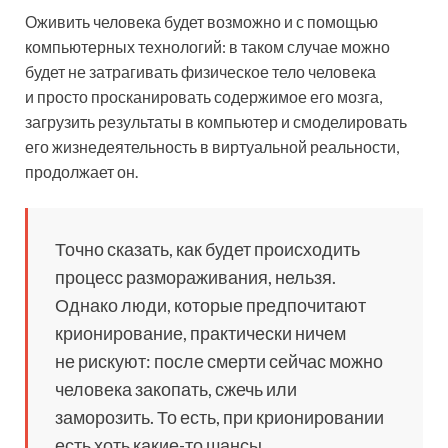
Оживить человека будет возможно и с помощью
компьютерных технологий: в таком случае можно
будет не затрагивать физическое тело человека
и просто просканировать содержимое его мозга,
загрузить результаты в компьютер и смоделировать
его жизнедеятельность в виртуальной реальности,
продолжает он.
Точно сказать, как будет происходить
процесс размораживания, нельзя.
Однако люди, которые предпочитают
крионирование, практически ничем
не рискуют: после смерти сейчас можно
человека закопать, сжечь или
заморозить. То есть, при крионировании
есть хоть какие-то шансы