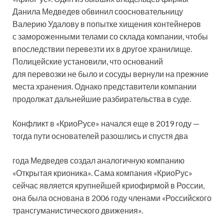
Данила Медведев обвинил соосновательницу
Валерию Удалову в попытке хищения контейнеров
с замороженными телами со склада компании, чтобы
впоследствии перевезти их в другое хранилище.
Полицейские установили, что оснований
для перевозки не было и сосуды вернули на прежние
места хранения. Однако представители компании
продолжат дальнейшие разбирательства в суде.
Конфликт в «КриоРусе» начался еще в 2019 году —
тогда пути основателей разошлись и спустя два
года Медведев создал аналогичную компанию
«Открытая крионика». Сама компания «КриоРус»
сейчас является крупнейшей криофирмой в России,
она была основана в 2006 году членами «Российского
трансгуманистического движения».