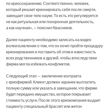
по криосохранению. Соответственно, человек,
который решает крионировать себя после смерти,
завещает свое тело науке. То есть это регулируется
не как ритуальная или похоронная деятельность,
а как научная», — пояснил Квасников.
Далее пациенту необходимо записать на видео
волеизъявление о том, что он хочет пройти процедуру
крионирования и поставить об этом в известность
всех родственников и друзей, чтобы впоследствии
фирма могла избежать конфликтов.
Следующий этап — заключение контракта
с криофирмой. Клиент должен заранее выплатить
полную сумму или указать в завещании, что фирме
будет передано имущество, которое покрывает
стоимость услуги. После этого криокомпания выдает
пациенту специальный браслет или жетон