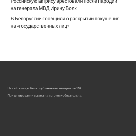
Российскую актрису арестовали после пародии
на генерала МВД Ирину Волк
В Белоруссии сообщили о раскрытии покушения
на «государственных лиц»
На сайте могут быть опубликованы материалы 18+!
При цитировании ссылка на источник обязательна.