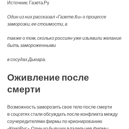
Источник: Газета.Ру
Один из них рассказал «Газете.Ru» о процессе
заморозки, ее стоимости, а
также о том, сколько россиян уже изъявили желание
быть замороженными
в сосудах Дьюара.
Оживление после
смерти
Возможность заморозить свое тело после смерти
в соцсетях стали обсуждать после конфликта между
соучередителями фирмы по крионированию
«КриоРус». Один из бывших владельцев фирмы