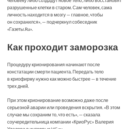
человеку либо создадут новое тело, либо восстановят
разрушенные клетки в старом. Сам человек, сама
личность находится в мозгу — главное, чтобы
он сохранился», — подчеркнул собеседник
«Газеты.Ru».
Как проходит заморозка
Процедуру крионирования начинают после
констатации смерти пациента. Передать тело
в криофирму нужно как можно быстрее — в течение
трех дней.
При этом крионирование возможно даже после
серьезной аварии или проведения вскрытия. «В этом
случае мы сохраним то, что есть», — сказала
соучередительница компании «КриоРус» Валерия
Удалова в интервью VC.ru.