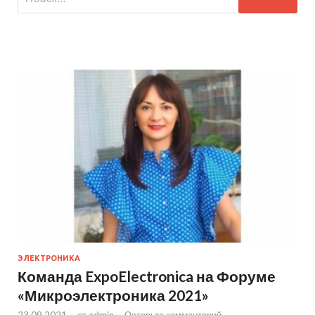
ЭЛЕКТРОНИКА
Команда ExpoElectronica на Форуме
«Микроэлектроника 2021»
23.09.2021
-
от
admin
-
Оставьте комментарий