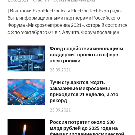
| Выставки ExpoElectronica и ElectronTechExpo рады
быть информационными партнерами Российского
Форума «Микроэлектроника 2021», который состоится
с 3 по 9 октября 2021 в г. Алушта. Форум посвящен
Фонд содействия инновациям
поддержит проекты в сфере
электроники
23.09.2021
Тучи сгущаются: ждать
заказанные микросхемы
приходится 21 неделю, и это
рекорд
23.09.2021
Россия потратит около 630
млрд рублей до 2025 года на
финансирование космической