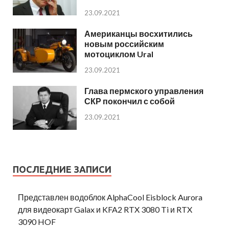
23.09.2021
Американцы восхитились
новым российским
мотоциклом Ural
23.09.2021
Глава пермского управления
СКР покончил с собой
23.09.2021
ПОСЛЕДНИЕ ЗАПИСИ
Представлен водоблок AlphaCool Eisblock Aurora
для видеокарт Galax и KFA2 RTX 3080 Ti и RTX
3090 HOF