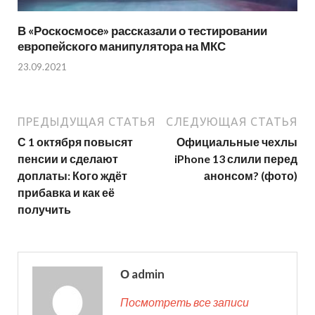
В «Роскосмосе» рассказали о тестировании
европейского манипулятора на МКС
23.09.2021
ПРЕДЫДУЩАЯ СТАТЬЯ
СЛЕДУЮЩАЯ СТАТЬЯ
С 1 октября повысят
Официальные чехлы
пенсии и сделают
iPhone 13 слили перед
доплаты: Кого ждёт
анонсом? (фото)
прибавка и как её
получить
О admin
Посмотреть все записи