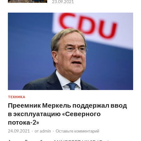
23.09.2021
ТЕХНИКА
Преемник Меркель поддержал ввод
в эксплуатацию «Северного
потока-2»
24.09.2021
-
от
admin
-
Оставьте комментарий