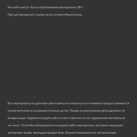
На сайте могут быть опубликованы материалы 18+!
При цитировании ссылка на источник обязательна.
Все материалы на данном сайте взяты из открытых источников и предоставляются
исключительно в ознакомительных целях. Права на материалы принадлежат их
владельцам. Администрация сайта ответственности за содержание материала
не несет. Если Вы обнаружили на нашем сайте материалы, которые нарушают
авторские права, принадлежащие Вам, Вашей компании или организации,