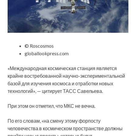
© Roscosmos
globallookpress.com
«Международная космическая станция является
крайне востребованной научно-экспериментальной
базой для изучения космоса и отработки новых
технологий», — цитирует ТАСС Савельева.
При этом он отметил, что МКС не вечна.
По его словам, «на смену этому форпосту
человечества в космическом пространстве должны
прийти новые проекты, которые будут