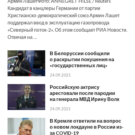
Армин ЛашетФото: ANNEGRET HILSE / Reuters
Кандидат в канцлеры Германии от партии
Христианско-демократический союз Армин Лашет
поддержал ввод в эксплуатацию газопровода
«Северный поток-2». Об этом сообщает РИА Новости.
Отвечая на …
В Белоруссии сообщили
о раскрытии покушения на
«государственных лиц»
24.09.2021
Российскую актрису
арестовали после пародии
на генерала МВД Ирину Волк
24.09.2021
В Кремле ответили на вопрос
о новом локдауне в России из-
за COVID-19