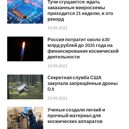
Тучи сгущаются: ждать
заказанные микросхемы
приходится 21 неделю, и это
рекорд
23.09.2021
Россия потратит около 630
млрд рублей до 2025 года на
финансирование космической
деятельности
23.09.2021
Секретная служба США
закупала запрещённые дроны
DJI
23.09.2021
Ученые создали легкий и
прочный материал для
космических аппаратов