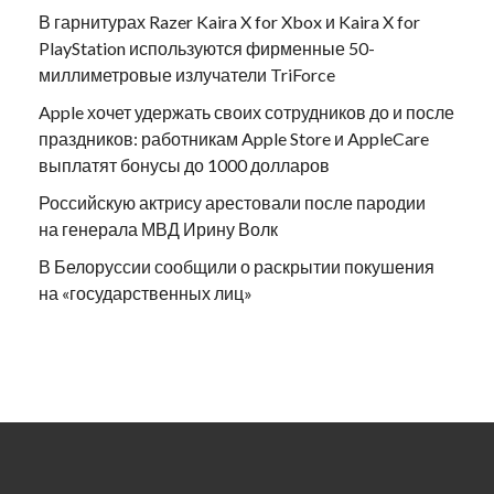
В гарнитурах Razer Kaira X for Xbox и Kaira X for
PlayStation используются фирменные 50-
миллиметровые излучатели TriForce
Apple хочет удержать своих сотрудников до и после
праздников: работникам Apple Store и AppleCare
выплатят бонусы до 1000 долларов
Российскую актрису арестовали после пародии
на генерала МВД Ирину Волк
В Белоруссии сообщили о раскрытии покушения
на «государственных лиц»