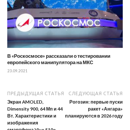
В «Роскосмосе» рассказали о тестировании
европейского манипулятора на МКС
23.09.2021
ПРЕДЫДУЩАЯ СТАТЬЯ
СЛЕДУЮЩАЯ СТАТЬЯ
Экран AMOLED,
Рогозин: первые пуски
Dimensity 900, 64 Мп и 44
ракет «Ангара»
Вт. Характеристики и
планируются в 2026 году
изображения
смартфона Vivo S10e