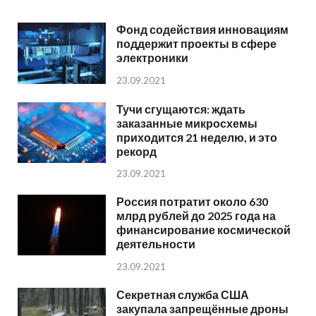
Фонд содействия инновациям
поддержит проекты в сфере
электроники
23.09.2021
Тучи сгущаются: ждать
заказанные микросхемы
приходится 21 неделю, и это
рекорд
23.09.2021
Россия потратит около 630
млрд рублей до 2025 года на
финансирование космической
деятельности
23.09.2021
Секретная служба США
закупала запрещённые дроны