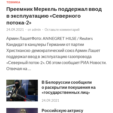
ТЕХНИКА
Преемник Меркель поддержал ввод
в эксплуатацию «Северного
потока-2»
24.09.2021
-
от
admin
-
Оставьте комментарий
Армин ЛашетФото: ANNEGRET HILSE / Reuters
Кандидат в канцлеры Германии от партии
Христианско-демократический союз Армин Лашет
поддержал ввод в эксплуатацию газопровода
«Северный поток-2». Об этом сообщает РИА Новости.
Отвечая на …
В Белоруссии сообщили
о раскрытии покушения на
«государственных лиц»
24.09.2021
Российскую актрису