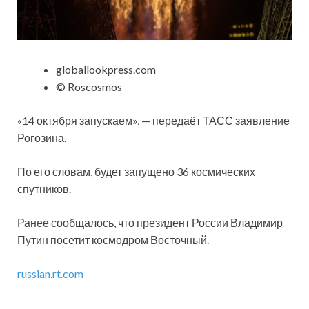
globallookpress.com
© Roscosmos
«14 октября запускаем», — передаёт ТАСС заявление
Рогозина.
По его словам, будет запущено 36 космических
спутников.
Ранее сообщалось, что президент России Владимир
Путин посетит космодром Восточный.
russian.rt.com