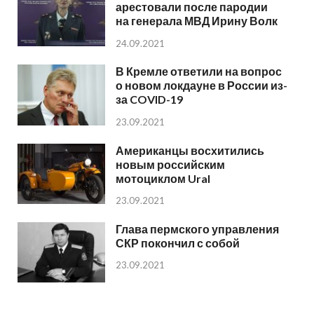
арестовали после пародии
на генерала МВД Ирину Волк
24.09.2021
В Кремле ответили на вопрос
о новом локдауне в России из-
за COVID-19
23.09.2021
Американцы восхитились
новым российским
мотоциклом Ural
23.09.2021
Глава пермского управления
СКР покончил с собой
23.09.2021