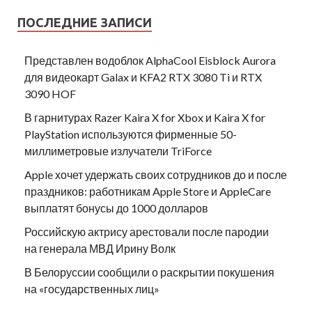
ПОСЛЕДНИЕ ЗАПИСИ
Представлен водоблок AlphaCool Eisblock Aurora
для видеокарт Galax и KFA2 RTX 3080 Ti и RTX
3090 HOF
В гарнитурах Razer Kaira X for Xbox и Kaira X for
PlayStation используются фирменные 50-
миллиметровые излучатели TriForce
Apple хочет удержать своих сотрудников до и после
праздников: работникам Apple Store и AppleCare
выплатят бонусы до 1000 долларов
Российскую актрису арестовали после пародии
на генерала МВД Ирину Волк
В Белоруссии сообщили о раскрытии покушения
на «государственных лиц»