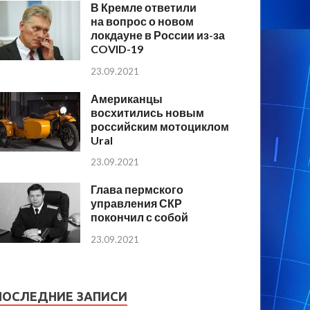
В Кремле ответили
на вопрос о новом
локдауне в России из-за
COVID-19
23.09.2021
Американцы
восхитились новым
российским мотоциклом
Ural
23.09.2021
Глава пермского
управления СКР
покончил с собой
23.09.2021
ПОСЛЕДНИЕ ЗАПИСИ