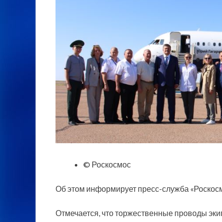
© Роскосмос
Об этом информирует пресс-служба «Роскос
Отмечается, что торжественные проводы эк