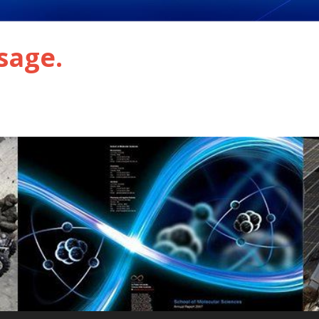
sage.