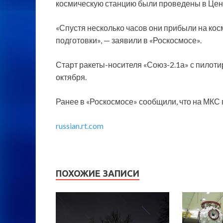
космическую станцию были проведены в Цент
«Спустя несколько часов они прибыли на ко
подготовки», — заявили в «Роскосмосе».
Старт ракеты-носителя «Союз-2.1а» с пилот
октября.
Ранее в «Роскосмосе» сообщили, что на МКС 
russian.rt.com
ПОХОЖИЕ ЗАПИСИ