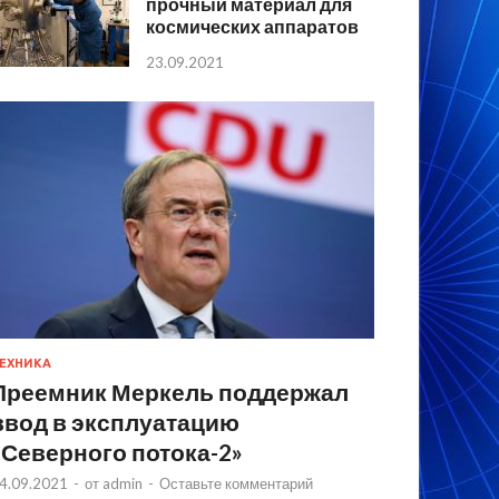
прочный материал для
космических аппаратов
23.09.2021
ЕХНИКА
Преемник Меркель поддержал
ввод в эксплуатацию
«Северного потока-2»
4.09.2021
-
от
admin
-
Оставьте комментарий