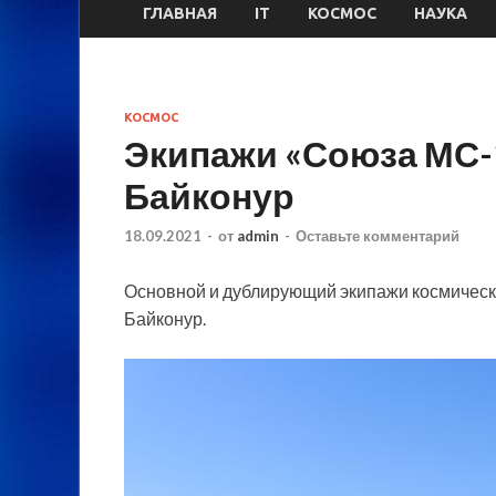
ГЛАВНАЯ
IT
КОСМОС
НАУКА
КОСМОС
Экипажи «Союза МС-
Байконур
18.09.2021
-
от
admin
-
Оставьте комментарий
Основной и дублирующий экипажи космическ
Байконур.