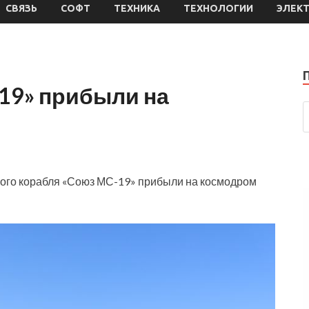
СВЯЗЬ
СОФТ
ТЕХНИКА
ТЕХНОЛОГИИ
ЭЛЕК
19» прибыли на
ого корабля «Союз МС-19» прибыли на космодром