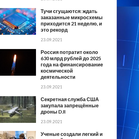
Тучи сгущаются: ждать
заказанные микросхемы
приходится 21 неделю, и
это рекорд
23.09.2021
Россия потратит около
630 млрд рублей до 2025
года на финансирование
космической
деятельности
23.09.2021
Секретная служба США
закупала запрещённые
дроны DJI
23.09.2021
Ученые создали легкий и