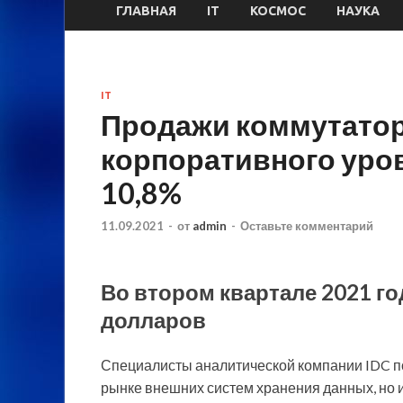
ГЛАВНАЯ
IT
КОСМОС
НАУКА
IT
Продажи коммутатор
корпоративного уров
10,8%
11.09.2021
-
от
admin
-
Оставьте комментарий
Во втором квартале 2021 го
долларов
Специалисты аналитической компании IDC под
рынке внешних систем хранения данных, но и