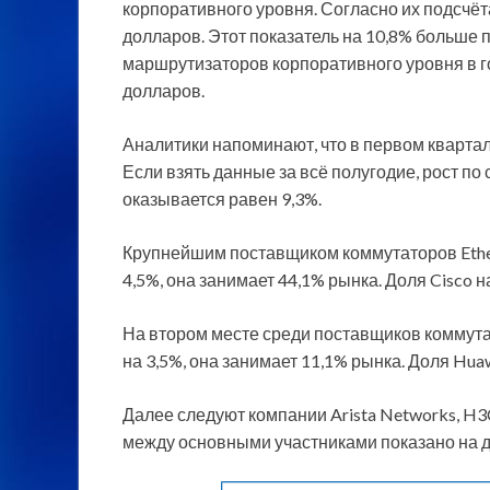
корпоративного уровня. Согласно их подсчёт
долларов. Этот показатель на 10,8% больше 
маршрутизаторов корпоративного уровня в г
долларов.
Аналитики напоминают, что в первом квартал
Если взять данные за всё полугодие, рост п
оказывается равен 9,3%.
Крупнейшим поставщиком коммутаторов Ether
4,5%, она занимает 44,1% рынка. Доля Cisco 
На втором месте среди поставщиков коммута
на 3,5%, она занимает 11,1% рынка. Доля Hua
Далее следуют компании Arista Networks, H3
между основными участниками показано на 