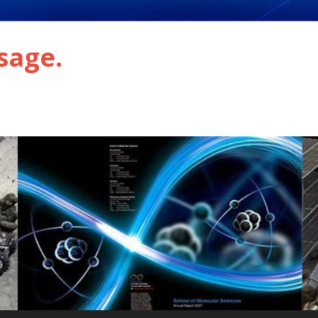
sage.