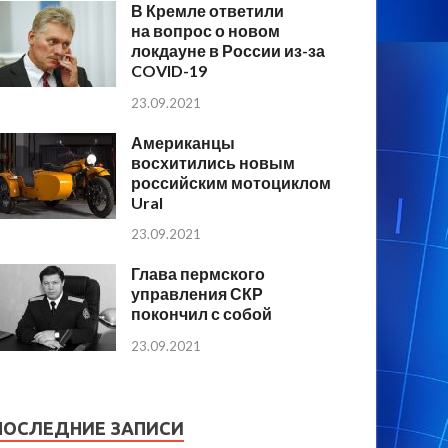
В Кремле ответили
на вопрос о новом
локдауне в России из-за
COVID-19
23.09.2021
Американцы
восхитились новым
российским мотоциклом
Ural
23.09.2021
Глава пермского
управления СКР
покончил с собой
23.09.2021
ПОСЛЕДНИЕ ЗАПИСИ