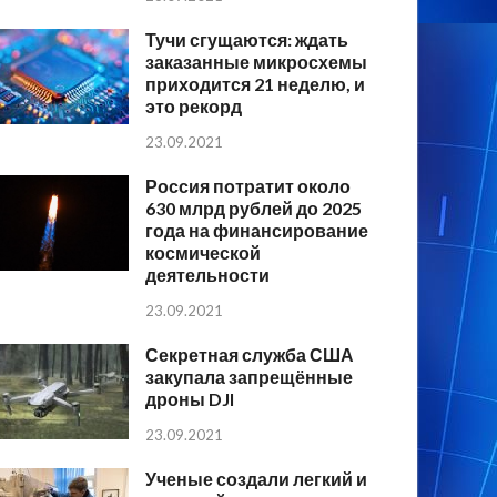
Тучи сгущаются: ждать
заказанные микросхемы
приходится 21 неделю, и
это рекорд
23.09.2021
Россия потратит около
630 млрд рублей до 2025
года на финансирование
космической
деятельности
23.09.2021
Секретная служба США
закупала запрещённые
дроны DJI
23.09.2021
Ученые создали легкий и