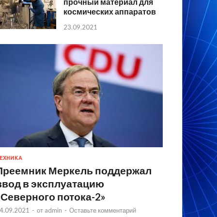
прочный материал для
космических аппаратов
23.09.2021
ЕХНИКА
Преемник Меркель поддержал
ввод в эксплуатацию
«Северного потока-2»
4.09.2021
-
от
admin
-
Оставьте комментарий