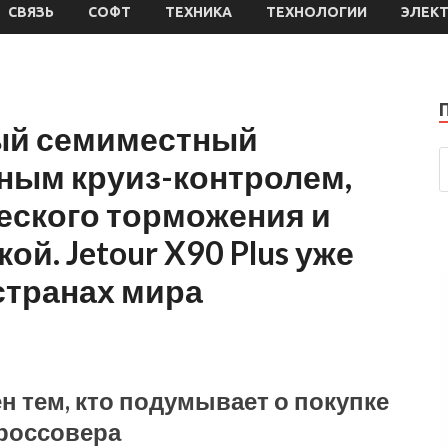
СВЯЗЬ
СОФТ
ТЕХНИКА
ТЕХНОЛОГИИ
ЭЛЕК
ый семиместный
ным круиз-контролем,
еского торможения и
й. Jetour X90 Plus уже
странах мира
н тем, кто подумывает о покупке
кроссовера