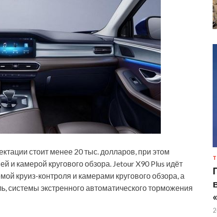
ктации стоит менее 20 тыс. долларов, при этом
Т
и камерой кругового обзора. Jetour X90 Plus идёт
ой круиз-контроля и камерами кругового обзора, а
ь, системы экстренного автоматического торможения
2