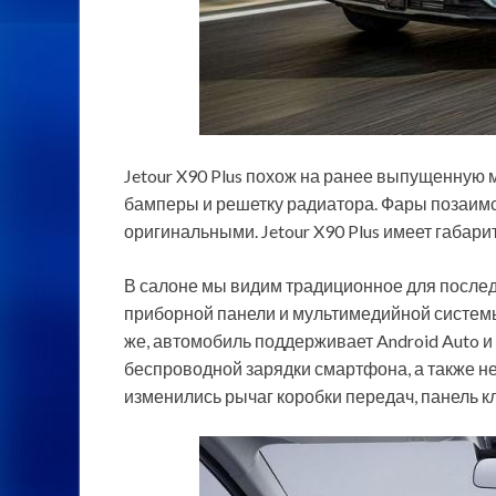
Jetour X90 Plus похож на ранее выпущенную м
бамперы и решетку радиатора. Фары позаимст
оригинальными. Jetour X90 Plus имеет габари
В салоне мы видим традиционное для после
приборной панели и мультимедийной системы 
же, автомобиль поддерживает Android Auto и 
беспроводной зарядки смартфона, а также не
изменились рычаг коробки передач, панель к