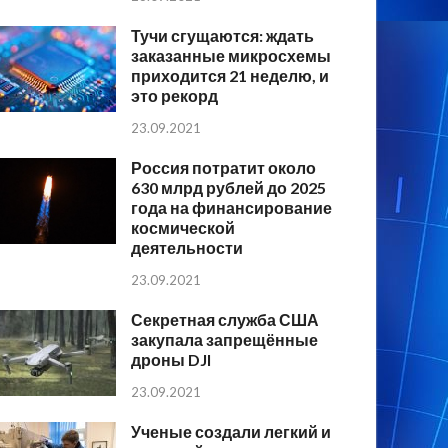
Тучи сгущаются: ждать
заказанные микросхемы
приходится 21 неделю, и
это рекорд
23.09.2021
Россия потратит около
630 млрд рублей до 2025
года на финансирование
космической
деятельности
23.09.2021
Секретная служба США
закупала запрещённые
дроны DJI
23.09.2021
Ученые создали легкий и