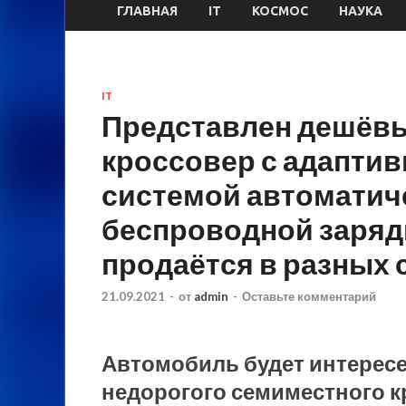
ГЛАВНАЯ
IT
КОСМОС
НАУКА
IT
Представлен дешёв
кроссовер с адаптив
системой автоматич
беспроводной зарядко
продаётся в разных 
21.09.2021
-
от
admin
-
Оставьте комментарий
Автомобиль будет интересе
недорогого семиместного 