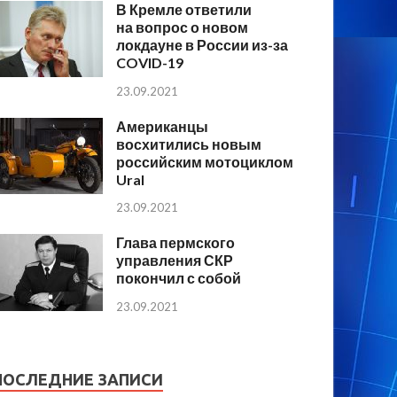
В Кремле ответили
на вопрос о новом
локдауне в России из-за
COVID-19
23.09.2021
Американцы
восхитились новым
российским мотоциклом
Ural
23.09.2021
Глава пермского
управления СКР
покончил с собой
23.09.2021
ПОСЛЕДНИЕ ЗАПИСИ