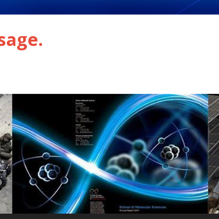
sage.