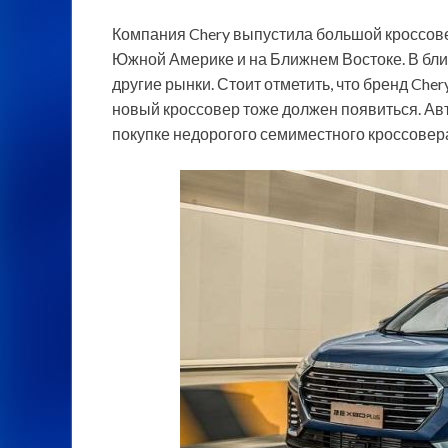
Компания Chery выпустила большой кроссовер 
Южной Америке и на Ближнем Востоке. В
бли
другие рынки. Стоит отметить, что бренд Che
новый кроссовер тоже должен появиться. Авт
покупке недорогого семиместного кроссовер