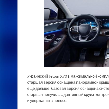
Украинский Jetour X70 в максимальной компле
старшая версия оснащена панорамной крышей 
ещё дальше: базовая версия оснащена систем
старшая получила адаптивный круиз-контрол
и удержания в полосе.