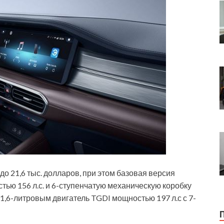
до 21,6 тыс. долларов, при этом базовая версия
тью 156 л.с. и 6-ступенчатую механическую коробку
,6-литровым двигатель TGDI мощностью 197 л.с с 7-