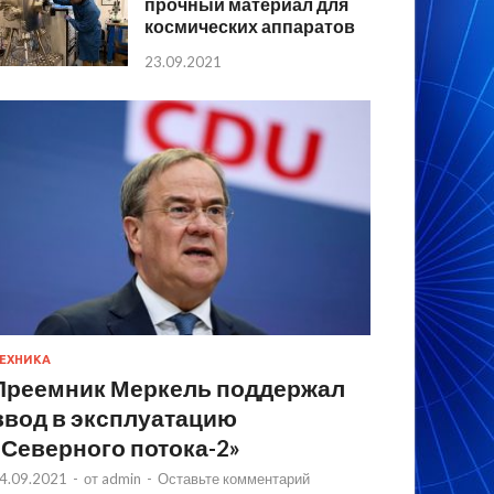
прочный материал для
космических аппаратов
23.09.2021
ЕХНИКА
Преемник Меркель поддержал
ввод в эксплуатацию
«Северного потока-2»
4.09.2021
-
от
admin
-
Оставьте комментарий