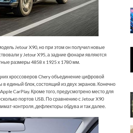
одель Jetour X90, но при этом он получил новые
вовали у Jetour X95, а задние фонари являются
тные размеры 4858 х 1925 х 1780 мм.
дних кроссоверов Chery объединение цифровой
в единый блок, состоящий из двух экранов. Конечно
Apple CarPlay. Кроме того, предусмотрено место для
сколько портов USB. По сравнению с Jetour X90
лимат-контроля, дефлекторы обдува и так далее.