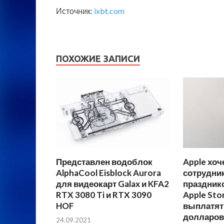
Источник:
ixbt.com
ПОХОЖИЕ ЗАПИСИ
Представлен водоблок
Apple хоч
AlphaCool Eisblock Aurora
сотрудник
для видеокарт Galax и KFA2
праздник
RTX 3080 Ti и RTX 3090
Apple Sto
HOF
выплатят
долларов
24.09.2021