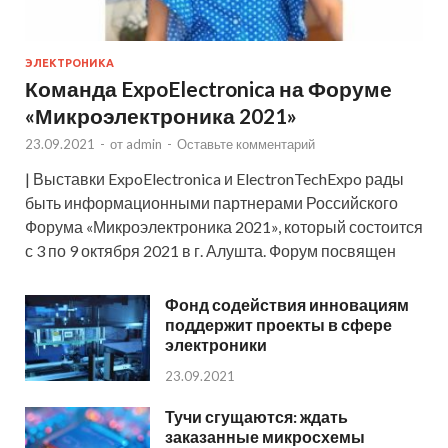
ЭЛЕКТРОНИКА
Команда ExpoElectronica на Форуме
«Микроэлектроника 2021»
23.09.2021
-
от
admin
-
Оставьте комментарий
| Выставки ExpoElectronica и ElectronTechExpo рады
быть информационными партнерами Российского
Форума «Микроэлектроника 2021», который состоится
с 3 по 9 октября 2021 в г. Алушта. Форум посвящен
Фонд содействия инновациям
поддержит проекты в сфере
электроники
23.09.2021
Тучи сгущаются: ждать
заказанные микросхемы