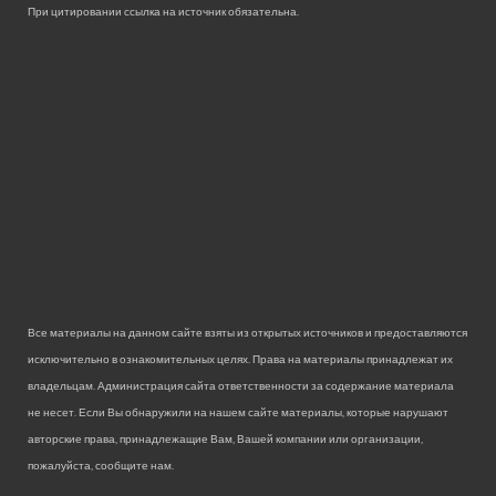
При цитировании ссылка на источник обязательна.
Все материалы на данном сайте взяты из открытых источников и предоставляются
исключительно в ознакомительных целях. Права на материалы принадлежат их
владельцам. Администрация сайта ответственности за содержание материала
не несет. Если Вы обнаружили на нашем сайте материалы, которые нарушают
авторские права, принадлежащие Вам, Вашей компании или организации,
пожалуйста, сообщите нам.