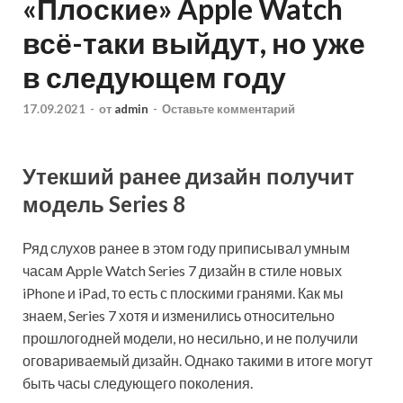
«Плоские» Apple Watch
всё-таки выйдут, но уже
в следующем году
17.09.2021
-
от
admin
-
Оставьте комментарий
Утекший ранее дизайн получит
модель Series 8
Ряд слухов ранее в этом году приписывал умным
часам Apple Watch Series 7 дизайн в стиле новых
iPhone и iPad, то есть с плоскими гранями. Как мы
знаем, Series 7 хотя и изменились относительно
прошлогодней модели, но несильно, и не получили
оговариваемый дизайн. Однако такими в итоге могут
быть часы следующего поколения.