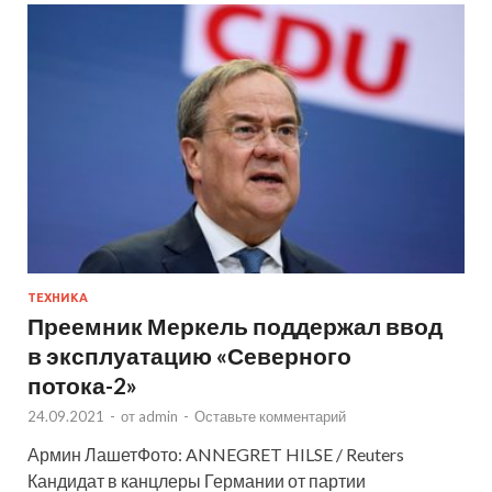
ТЕХНИКА
Преемник Меркель поддержал ввод
в эксплуатацию «Северного
потока-2»
24.09.2021
-
от
admin
-
Оставьте комментарий
Армин ЛашетФото: ANNEGRET HILSE / Reuters
Кандидат в канцлеры Германии от партии