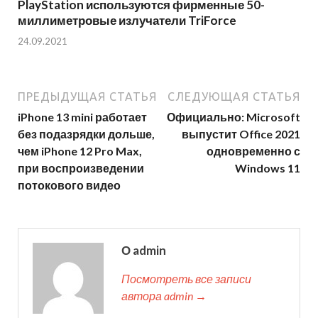
PlayStation используются фирменные 50-
миллиметровые излучатели TriForce
24.09.2021
ПРЕДЫДУЩАЯ СТАТЬЯ
СЛЕДУЮЩАЯ СТАТЬЯ
iPhone 13 mini работает
Официально: Microsoft
без подазрядки дольше,
выпустит Office 2021
чем iPhone 12 Pro Max,
одновременно с
при воспроизведении
Windows 11
потокового видео
О admin
Посмотреть все записи
автора admin →