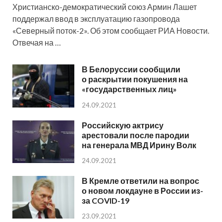
Христианско-демократический союз Армин Лашет
поддержал ввод в эксплуатацию газопровода
«Северный поток-2». Об этом сообщает РИА Новости.
Отвечая на …
В Белоруссии сообщили
о раскрытии покушения на
«государственных лиц»
24.09.2021
Российскую актрису
арестовали после пародии
на генерала МВД Ирину Волк
24.09.2021
В Кремле ответили на вопрос
о новом локдауне в России из-
за COVID-19
23.09.2021