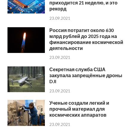
приходится 21 неделю, и это
рекорд
23.09.2021
Россия потратит около 630
млрд рублей до 2025 года на
финансирование космической
деятельности
23.09.2021
Секретная служба США
закупала запрещённые дроны
DJI
23.09.2021
Ученые создали легкий и
прочный материал для
космических аппаратов
23.09.2021