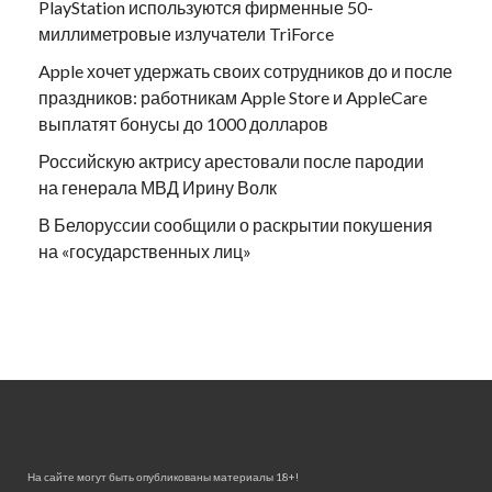
PlayStation используются фирменные 50-
миллиметровые излучатели TriForce
Apple хочет удержать своих сотрудников до и после
праздников: работникам Apple Store и AppleCare
выплатят бонусы до 1000 долларов
Российскую актрису арестовали после пародии
на генерала МВД Ирину Волк
В Белоруссии сообщили о раскрытии покушения
на «государственных лиц»
На сайте могут быть опубликованы материалы 18+!