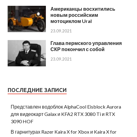
Американцы восхитились
новым российским
мотоциклом Ural
23.09.2021
Глава пермского управления
СКР покончил с собой
23.09.2021
ПОСЛЕДНИЕ ЗАПИСИ
Представлен водоблок AlphaCool Eisblock Aurora
для видеокарт Galax и KFA2 RTX 3080 Ti и RTX
3090 HOF
В гарнитурах Razer Kaira X for Xbox и Kaira X for