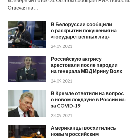
«Северный поток-2». Об этом сообщает РИА Новости.
Отвечая на …
В Белоруссии сообщили
о раскрытии покушения на
«государственных лиц»
24.09.2021
Российскую актрису
арестовали после пародии
на генерала МВД Ирину Волк
24.09.2021
В Кремле ответили на вопрос
о новом локдауне в России из-
за COVID-19
23.09.2021
Американцы восхитились
новым российским