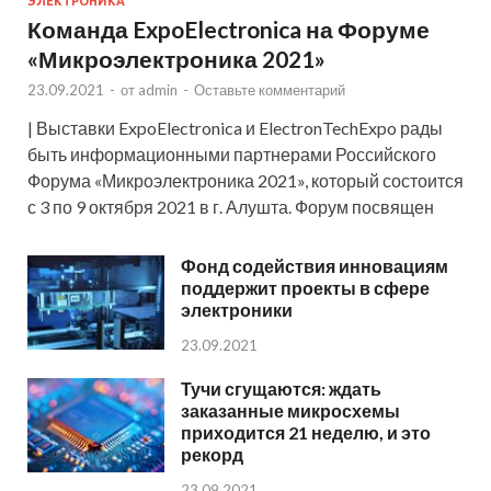
ЭЛЕКТРОНИКА
Команда ExpoElectronica на Форуме
«Микроэлектроника 2021»
23.09.2021
-
от
admin
-
Оставьте комментарий
| Выставки ExpoElectronica и ElectronTechExpo рады
быть информационными партнерами Российского
Форума «Микроэлектроника 2021», который состоится
с 3 по 9 октября 2021 в г. Алушта. Форум посвящен
Фонд содействия инновациям
поддержит проекты в сфере
электроники
23.09.2021
Тучи сгущаются: ждать
заказанные микросхемы
приходится 21 неделю, и это
рекорд
23.09.2021