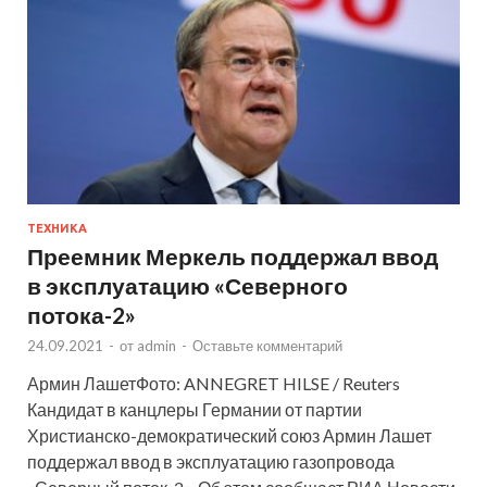
ТЕХНИКА
Преемник Меркель поддержал ввод
в эксплуатацию «Северного
потока-2»
24.09.2021
-
от
admin
-
Оставьте комментарий
Армин ЛашетФото: ANNEGRET HILSE / Reuters
Кандидат в канцлеры Германии от партии
Христианско-демократический союз Армин Лашет
поддержал ввод в эксплуатацию газопровода