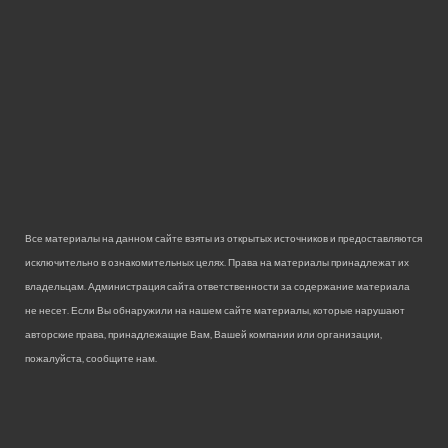
Все материалы на данном сайте взяты из открытых источников и предоставляются
исключительно в ознакомительных целях. Права на материалы принадлежат их
владельцам. Администрация сайта ответственности за содержание материала
не несет. Если Вы обнаружили на нашем сайте материалы, которые нарушают
авторские права, принадлежащие Вам, Вашей компании или организации,
пожалуйста, сообщите нам.