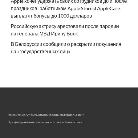
Apple хочет удержать своих сотрудников до и после
праздников: работникам Apple Store и AppleCare
выплатят бонусы до 1000 долларов
Российскую актрису арестовали после пародии
на генерала МВД Ирину Волк
В Белоруссии сообщили о раскрытии покушения
на «государственных лиц»
На сайте могут быть опубликованы материалы 18+!
При цитировании ссылка на источник обязательна.