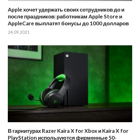
Apple хочет удержать своих сотрудников до и
после праздников: работникам Apple Store и
AppleCare выплатят бонусы до 1000 долларов
24.09.2021
В гарнитурах Razer Kaira X for Xbox и Kaira X for
PlayStation используются фирменные 50-