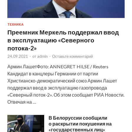
ТЕХНИКА
Преемник Меркель поддержал ввод
в эксплуатацию «Северного
потока-2»
24.09.2021
-
от
admin
-
Оставьте комментарий
Армин ЛашетФото: ANNEGRET HILSE / Reuters
Кандидат в канцлеры Германии от партии
Христианско-демократический союз Армин Лашет
поддержал ввод в эксплуатацию газопровода
«Северный поток-2». Об этом сообщает РИА Новости.
Отвечая на …
В Белоруссии сообщили
о раскрытии покушения на
«государственных лиц»