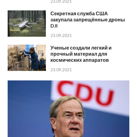
23.09.2021
Секретная служба США
закупала запрещённые дроны
DJI
23.09.2021
Ученые создали легкий и
прочный материал для
космических аппаратов
23.09.2021