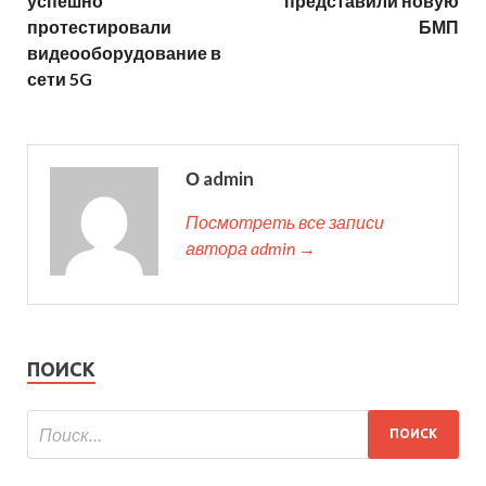
успешно
представили новую
протестировали
БМП
видеооборудование в
сети 5G
О admin
Посмотреть все записи
автора admin →
ПОИСК