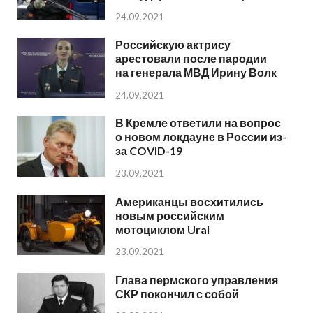
24.09.2021
Российскую актрису
арестовали после пародии
на генерала МВД Ирину Волк
24.09.2021
В Кремле ответили на вопрос
о новом локдауне в России из-
за COVID-19
23.09.2021
Американцы восхитились
новым российским
мотоциклом Ural
23.09.2021
Глава пермского управления
СКР покончил с собой