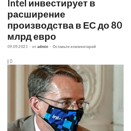
Intel инвестирует в
расширение
производства в ЕС до 80
млрд евро
09.09.2021
-
от
admin
-
Оставьте комментарий
|