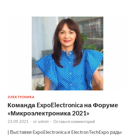
ЭЛЕКТРОНИКА
Команда ExpoElectronica на Форуме
«Микроэлектроника 2021»
23.09.2021
-
от
admin
-
Оставьте комментарий
| Выставки ExpoElectronica и ElectronTechExpo рады