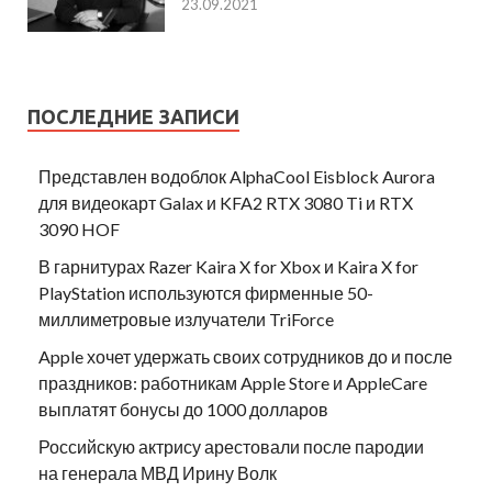
23.09.2021
ПОСЛЕДНИЕ ЗАПИСИ
Представлен водоблок AlphaCool Eisblock Aurora
для видеокарт Galax и KFA2 RTX 3080 Ti и RTX
3090 HOF
В гарнитурах Razer Kaira X for Xbox и Kaira X for
PlayStation используются фирменные 50-
миллиметровые излучатели TriForce
Apple хочет удержать своих сотрудников до и после
праздников: работникам Apple Store и AppleCare
выплатят бонусы до 1000 долларов
Российскую актрису арестовали после пародии
на генерала МВД Ирину Волк