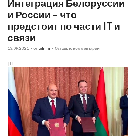
Интеграция Белоруссии
и России – что
предстоит по части IT и
связи
13.09.2021
-
от
admin
-
Оставьте комментарий
|