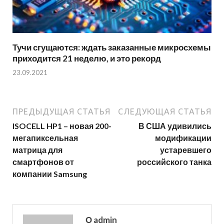
Тучи сгущаются: ждать заказанные микросхемы
приходится 21 неделю, и это рекорд
23.09.2021
ПРЕДЫДУЩАЯ СТАТЬЯ
СЛЕДУЮЩАЯ СТАТЬЯ
ISOCELL HP1 – новая 200-
В США удивились
мегапиксельная
модификации
матрица для
устаревшего
смартфонов от
российского танка
компании Samsung
О admin