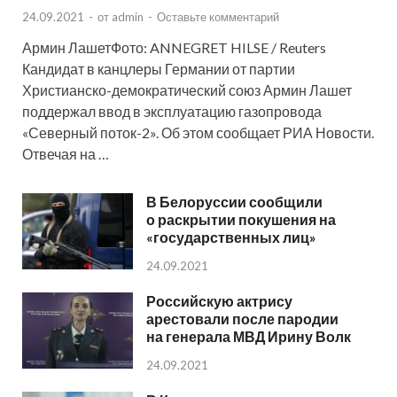
24.09.2021
-
от
admin
-
Оставьте комментарий
Армин ЛашетФото: ANNEGRET HILSE / Reuters
Кандидат в канцлеры Германии от партии
Христианско-демократический союз Армин Лашет
поддержал ввод в эксплуатацию газопровода
«Северный поток-2». Об этом сообщает РИА Новости.
Отвечая на …
В Белоруссии сообщили
о раскрытии покушения на
«государственных лиц»
24.09.2021
Российскую актрису
арестовали после пародии
на генерала МВД Ирину Волк
24.09.2021