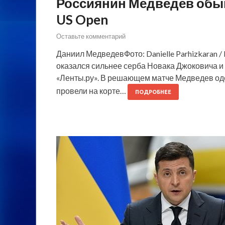
Россиянин Медведев обы
US Open
Оставьте комментарий
Даниил МедведевФото: Danielle Parhizkaran 
оказался сильнее серба Новака Джоковича и
«Ленты.ру». В решающем матче Медведев одерж
провели на корте…
ПОДРОБНЕЕ