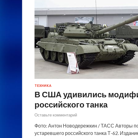
ТЕХНИКА
В США удивились модифи
российского танка
Оставьте комментарий
Фото: Антон Новодережкин / ТАСС Авторы п
устаревшего российского танка Т-62. Издание