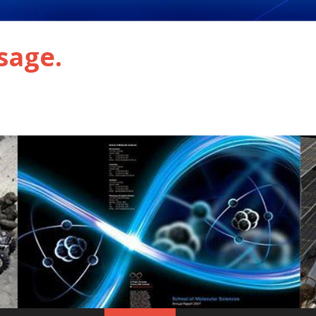
sage.