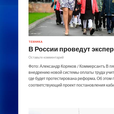
ТЕХНИКА
В России проведут экспер
Оставьте комментарий
Фото: Александр Коряков / Коммерсантъ В пя
внедрению новой системы оплаты труда учит
где будет протестирована реформа. Об этом
соответствующий проект постановления каб