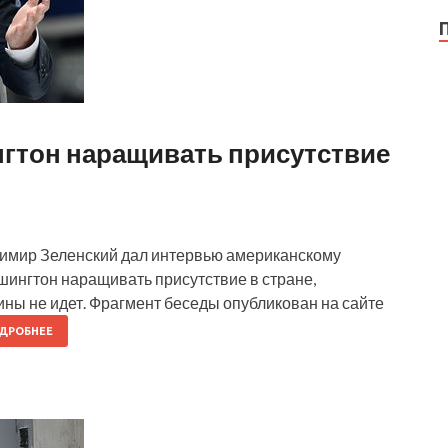
гтон наращивать присутствие
имир Зеленский дал интервью американскому
шингтон наращивать присутствие в стране,
аины не идет. Фрагмент беседы опубликован на сайте
ДРОБНЕЕ