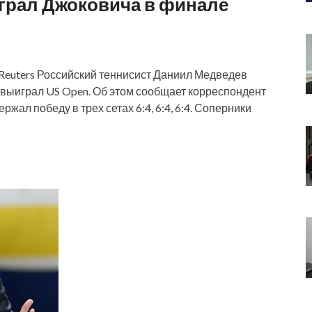
грал Джоковича в финале
/ Reuters Российский теннисист Даниил Медведев
 выиграл US Open. Об этом сообщает корреспондент
ал победу в трех сетах 6:4, 6:4, 6:4. Соперники