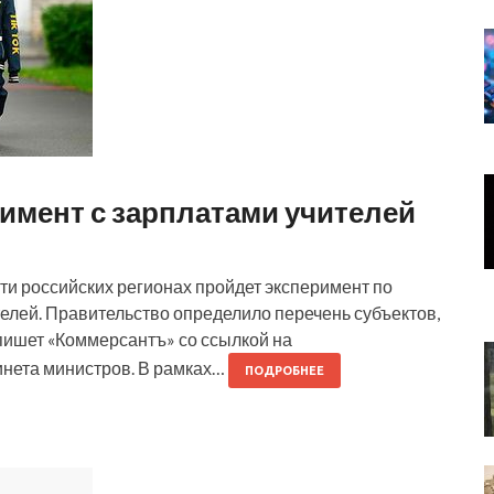
имент с зарплатами учителей
ти российских регионах пройдет эксперимент по
елей. Правительство определило перечень субъектов,
 пишет «Коммерсантъ» со ссылкой на
инета министров. В рамках…
ПОДРОБНЕЕ