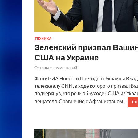
ТЕХНИКА
Зеленский призвал Вашин
США на Украине
Оставьте комментарий
Фото: РИА Новости Президент Украины Влад
телеканалу CNN, в ходе которого призвал Ва
подчеркнув, что речи об «уходе» США из Укр
вещателя. Сравнение с Афганистаном…
ПО