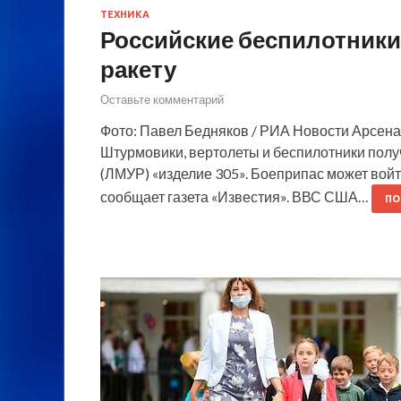
ТЕХНИКА
Российские беспилотники
ракету
Оставьте комментарий
Фото: Павел Бедняков / РИА Новости Арсенал
Штурмовики, вертолеты и беспилотники полу
(ЛМУР) «изделие 305». Боеприпас может войт
сообщает газета «Известия». ВВС США…
ПО