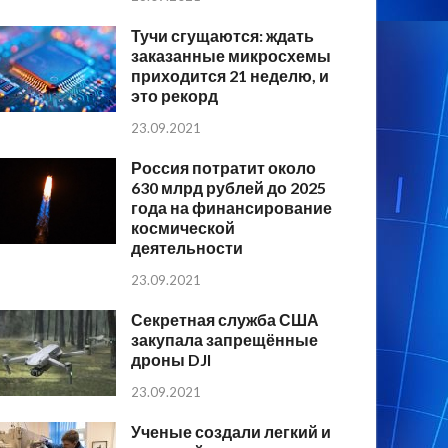
Тучи сгущаются: ждать
заказанные микросхемы
приходится 21 неделю, и
это рекорд
23.09.2021
Россия потратит около
630 млрд рублей до 2025
года на финансирование
космической
деятельности
23.09.2021
Секретная служба США
закупала запрещённые
дроны DJI
23.09.2021
Ученые создали легкий и