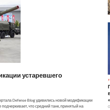
кации устаревшего
Т
ортала Defense Blog удивились новой модификации
 подчеркивает, что средний танк, принятый на
О